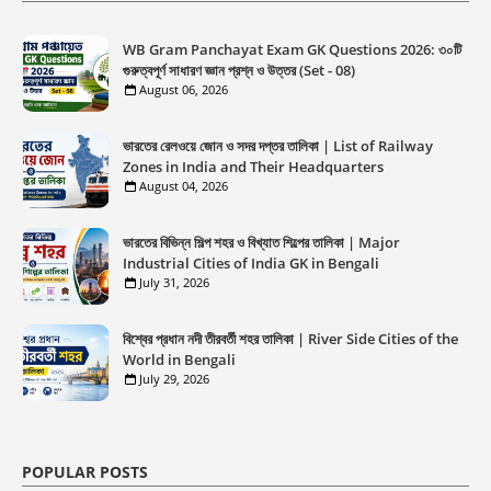
WB Gram Panchayat Exam GK Questions 2026: ৩০টি
গুরুত্বপূর্ণ সাধারণ জ্ঞান প্রশ্ন ও উত্তর (Set - 08)
August 06, 2026
ভারতের রেলওয়ে জোন ও সদর দপ্তর তালিকা | List of Railway
Zones in India and Their Headquarters
August 04, 2026
ভারতের বিভিন্ন শিল্প শহর ও বিখ্যাত শিল্পের তালিকা | Major
Industrial Cities of India GK in Bengali
July 31, 2026
বিশ্বের প্রধান নদী তীরবর্তী শহর তালিকা | River Side Cities of the
World in Bengali
July 29, 2026
POPULAR POSTS