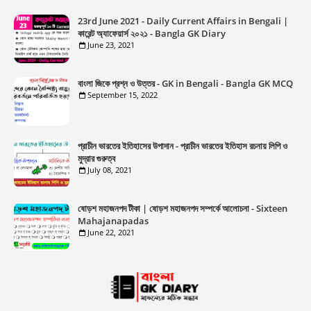
23rd June 2021 - Daily Current Affairs in Bengali |
কারেন্ট অ্যাফেয়ার্স ২০২১ - Bangla GK Diary
June 23, 2021
বাংলা জিকে প্রশ্ন ও উত্তর - GK in Bengali - Bangla GK MCQ
September 15, 2022
প্রাচীন ভারতের ইতিহাসের উপাদান - প্রাচীন ভারতের ইতিহাস রচনায় লিপি ও
মুদ্রার গুরুত্ব
July 08, 2021
ষোড়শ মহাজনপদ টীকা | ষোড়শ মহাজনপদ সম্পর্কে আলোচনা - Sixteen
Mahajanapadas
June 22, 2021