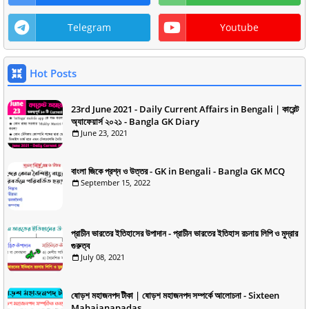
Telegram
Youtube
Hot Posts
23rd June 2021 - Daily Current Affairs in Bengali | কারেন্ট
অ্যাফেয়ার্স ২০২১ - Bangla GK Diary
June 23, 2021
বাংলা জিকে প্রশ্ন ও উত্তর - GK in Bengali - Bangla GK MCQ
September 15, 2022
প্রাচীন ভারতের ইতিহাসের উপাদান - প্রাচীন ভারতের ইতিহাস রচনায় লিপি ও মুদ্রার
গুরুত্ব
July 08, 2021
ষোড়শ মহাজনপদ টীকা | ষোড়শ মহাজনপদ সম্পর্কে আলোচনা - Sixteen
Mahajanapadas