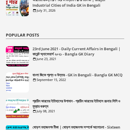
Industrial Cities of India GK in Bengali
July 31, 2026
POPULAR POSTS
23rd June 2021 - Daily Current Affairs in Bengali |
কারেন্ট অ্যাফেয়ার্স ২০২১ - Bangla GK Diary
June 23, 2021
বাংলা জিকে প্রশ্ন ও উত্তর - GK in Bengali - Bangla GK MCQ
September 15, 2022
প্রাচীন ভারতের ইতিহাসের উপাদান - প্রাচীন ভারতের ইতিহাস রচনায় লিপি ও
মুদ্রার গুরুত্ব
July 08, 2021
ষোড়শ মহাজনপদ টীকা | ষোড়শ মহাজনপদ সম্পর্কে আলোচনা - Sixteen