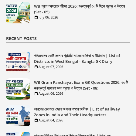
WB গ্রাম পঞ্চায়েত পরীক্ষা 2026: গুরুত্বপূর্ণ ৩০টি জিকে প্রশ্ন ও উত্তর
(Set - 05)
July 06, 2026
RECENT POSTS
পশ্চিমবঙ্গের ২৩টি জেলার প্রতিষ্ঠা সালের তালিকা ও ইতিহাস | List of
Districts in West Bengal - Bangla GK Diary
August 07, 2026
WB Gram Panchayat Exam GK Questions 2026: ৩০টি
গুরুত্বপূর্ণ সাধারণ জ্ঞান প্রশ্ন ও উত্তর (Set - 08)
August 06, 2026
ভারতের রেলওয়ে জোন ও সদর দপ্তর তালিকা | List of Railway
Zones in India and Their Headquarters
August 04, 2026
ভারতের বিভিন্ন শিল্প শহর ও বিখ্যাত শিল্পের তালিকা | Major