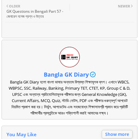
OLDER
NEWER
GK Questions in Bengali Part 57 -
জেনারেল নলেজ প্রশ্ন ও উত্তর
Bangla GK Diary
Bangla GK Diary হলো বাংলা ভাষার অন্যতম বিশ্বস্ত শিক্ষামূলক ব্লগ। এখানে WBCS,
WBPSC, SSC, Railway, Banking, Primary TET, CTET, KP, Group C & D,
UPSC এবং অন্যান্য প্রতিযোগিতামূলক পরীক্ষার জন্য General Knowledge (GK),
Current Affairs, MCQ, Quiz, স্টাডি নোটস, PDF এবং পরীক্ষার গুরুত্বপূর্ণ আপডেট
নিয়মিত প্রকাশ করা হয়। নির্ভুল, আপডেটেড এবং সহজবোধ্য শিক্ষাসামগ্রী প্রদান করে প্রতিটি
পরীক্ষার্থীর প্রস্তুতিকে আরও শক্তিশালী করাই আমাদের লক্ষ্য।
You May Like
Show more