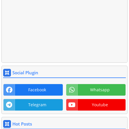
Social Plugin
Facebook
Whatsapp
Telegram
Youtube
Hot Posts