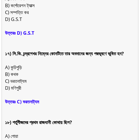
B) কর্পোরেশন ট্যাক্স
C) সম্পত্তি কর
D) G.S.T
উত্তরঃ D) G.S.T
১৭) সি.ভি. চন্দ্রশেখর নিম্নের কোনটিতে তার অবদানের জন্য পদ্মভূষণে ভূষিত হন?
A) কুচিপুড়ি
B) কথক
C) ভরতনাট্যম
D) মণিপুরী
উত্তরঃ C) ভরতনাট্যম
১৮) পর্তুগীজদের প্রথম রাজধানী কোথায় ছিল?
A) গোয়া