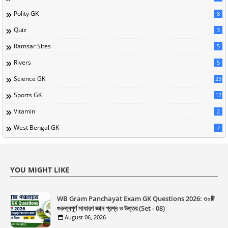
Polity GK
8
Quiz
3
Ramsar Sites
5
Rivers
5
Science GK
23
Sports GK
12
Vitamin
2
West Bengal GK
7
YOU MIGHT LIKE
WB Gram Panchayat Exam GK Questions 2026: ৩০টি
গুরুত্বপূর্ণ সাধারণ জ্ঞান প্রশ্ন ও উত্তর (Set - 08)
August 06, 2026