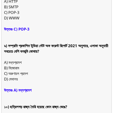
A) HTTP
B) SMTP
C) POP-3
D) WWW
উত্তরঃ C) POP-3
৯) সম্প্রতি প্রকাশিত ইন্ডিয়া স্টেট অফ ফরেস্ট রিপোর্ট 2021 অনুসারে, এলাকা অনুযায়ী
সবচেয়ে বেশি বনভূমি কোথায়?
A) মধ্যপ্রদেশ
B) মিজোরাম
C) অরুণাচল প্রদেশ
D) মেঘালয়
উত্তরঃ A) মধ্যপ্রদেশ
১০) ছত্রিশগড় রাজ্য তৈরি হয়েছে কোন রাজ্য ভেঙে?