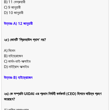
B) 11 ফেব্রুয়ারী
C) 9 জানুয়ারী
D) 10 জানুয়ারী
উত্তরঃ A) 12 জানুয়ারী
২৫) কোনটি 'গ্রিনহাউস গ্যাস' নয়?
A) মিথেন
B) হাইড্রোজেন
C) কার্বন-ডাই-অক্সাইড
D) নাইট্রাস অক্সাইড
উত্তরঃ B) হাইড্রোজেন
২৬) কে সম্প্রতি UIDAI এর প্রধান নির্বাহী কর্মকর্তা (CEO) হিসাবে দায়িত্ব গ্রহণ
করেছেন?
A) অমিত আগরওয়াল