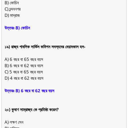
B) কোচিন
C) চন্দননগর
D) মাদ্রাজ
উত্তরঃ B) কোচিন
১৯) রাজ্য পাবলিক সার্ভিস কমিশন সদস্যদের মেয়াদকাল হল-
A) 6 বছর বা 65 বছর বয়স
B) 6 বছর বা 62 বছর বয়স
C) 5 বছর বা 65 বছর বয়স
D) 4 বছর বা 62 বছর বয়স
উত্তরঃ B) 6 বছর বা 62 বছর বয়স
২০) কুষাণ সাম্রাজ্য কে প্রতিষ্ঠা করেন?
A) লক্ষণ সেন