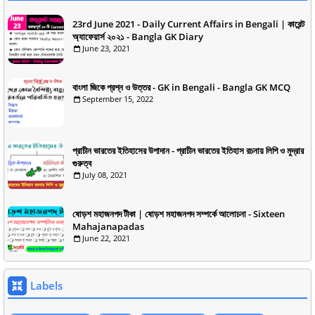
23rd June 2021 - Daily Current Affairs in Bengali | কারেন্ট
অ্যাফেয়ার্স ২০২১ - Bangla GK Diary
June 23, 2021
বাংলা জিকে প্রশ্ন ও উত্তর - GK in Bengali - Bangla GK MCQ
September 15, 2022
প্রাচীন ভারতের ইতিহাসের উপাদান - প্রাচীন ভারতের ইতিহাস রচনায় লিপি ও মুদ্রার
গুরুত্ব
July 08, 2021
ষোড়শ মহাজনপদ টীকা | ষোড়শ মহাজনপদ সম্পর্কে আলোচনা - Sixteen
Mahajanapadas
June 22, 2021
Labels