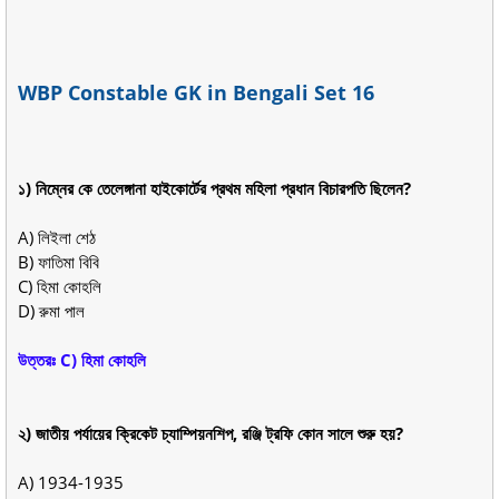
WBP Constable GK in Bengali Set 16
১) নিম্নের কে তেলেঙ্গানা হাইকোর্টের প্রথম মহিলা প্রধান বিচারপতি ছিলেন?
A) লিইলা শেঠ
B) ফাতিমা বিবি
C) হিমা কোহলি
D) রুমা পাল
উত্তরঃ C) হিমা কোহলি
২) জাতীয় পর্যায়ের ক্রিকেট চ্যাম্পিয়নশিপ, রঞ্জি ট্রফি কোন সালে শুরু হয়?
A) 1934-1935