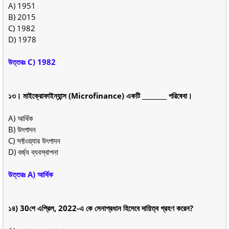
A) 1951
B) 2015
C) 1982
D) 1978
উত্তরঃ C) 1982
১৩। মাইক্রোফাইন্যান্স (Microfinance) একটি ________ পরিষেবা।
A) আর্থিক
B) উৎপাদন
C) সফ্টওয়্যার উৎপাদন
D) বর্জ্য ব্যবস্থাপনা
উত্তরঃ A) আর্থিক
১৪) 30শে এপ্রিল, 2022-এ কে সেনাপ্রধান হিসেবে দায়িত্ব গ্রহণ করেন?