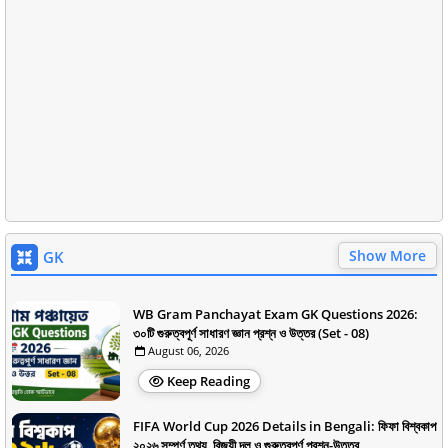
Show More
GK
WB Gram Panchayat Exam GK Questions 2026:
৩০টি গুরুত্বপূর্ণ সাধারণ জ্ঞান প্রশ্ন ও উত্তর (Set - 08)
August 06, 2026
Keep Reading
FIFA World Cup 2026 Details in Bengali: ফিফা বিশ্বকাপ
২০২৬ সম্পূর্ণ তথ্য, বিজয়ী দল ও গুরুত্বপূর্ণ প্রশ্ন-উত্তর