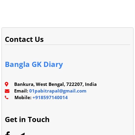
Contact Us
Bangla GK Diary
Bankura, West Bengal, 722207, India
Email:
01pabitrapal@gmail.com
Mobile:
+918597140014
Get in Touch