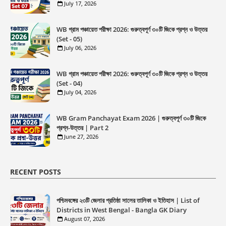
July 17, 2026
WB গ্রাম পঞ্চায়েত পরীক্ষা 2026: গুরুত্বপূর্ণ ৩০টি জিকে প্রশ্ন ও উত্তর
(Set - 05)
July 06, 2026
WB গ্রাম পঞ্চায়েত পরীক্ষা 2026: গুরুত্বপূর্ণ ৩০টি জিকে প্রশ্ন ও উত্তর
(Set - 04)
July 04, 2026
WB Gram Panchayat Exam 2026 | গুরুত্বপূর্ণ ৩০টি জিকে
প্রশ্ন-উত্তর | Part 2
June 27, 2026
RECENT POSTS
পশ্চিমবঙ্গের ২৩টি জেলার প্রতিষ্ঠা সালের তালিকা ও ইতিহাস | List of
Districts in West Bengal - Bangla GK Diary
August 07, 2026