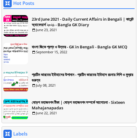
Hot Posts
23rd June 2021 - Daily Current Affairs in Bengali | কারেন্ট
অ্যাফেয়ার্স ২০২১ - Bangla GK Diary
June 23, 2021
বাংলা জিকে প্রশ্ন ও উত্তর - GK in Bengali - Bangla GK MCQ
September 15, 2022
প্রাচীন ভারতের ইতিহাসের উপাদান - প্রাচীন ভারতের ইতিহাস রচনায় লিপি ও মুদ্রার
গুরুত্ব
July 08, 2021
ষোড়শ মহাজনপদ টীকা | ষোড়শ মহাজনপদ সম্পর্কে আলোচনা - Sixteen
Mahajanapadas
June 22, 2021
Labels