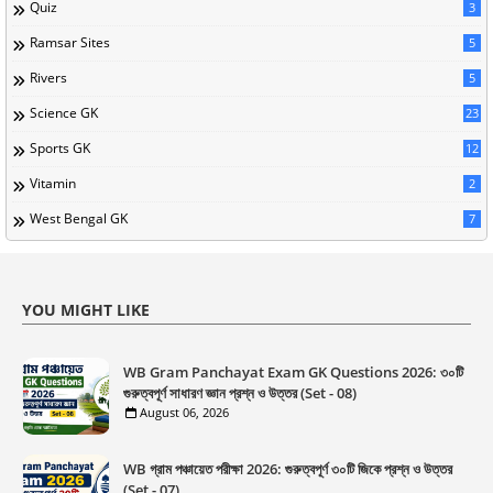
Quiz
3
Ramsar Sites
5
Rivers
5
Science GK
23
Sports GK
12
Vitamin
2
West Bengal GK
7
YOU MIGHT LIKE
WB Gram Panchayat Exam GK Questions 2026: ৩০টি
গুরুত্বপূর্ণ সাধারণ জ্ঞান প্রশ্ন ও উত্তর (Set - 08)
August 06, 2026
WB গ্রাম পঞ্চায়েত পরীক্ষা 2026: গুরুত্বপূর্ণ ৩০টি জিকে প্রশ্ন ও উত্তর
(Set - 07)