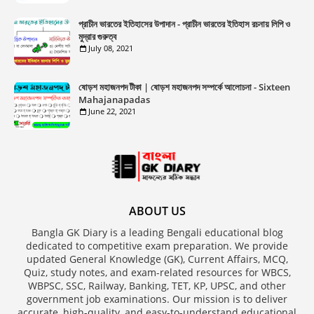
প্রাচীন ভারতের ইতিহাসের উপাদান - প্রাচীন ভারতের ইতিহাস রচনায় লিপি ও
মুদ্রার গুরুত্ব
July 08, 2021
ষোড়শ মহাজনপদ টীকা | ষোড়শ মহাজনপদ সম্পর্কে আলোচনা - Sixteen
Mahajanapadas
June 22, 2021
ABOUT US
Bangla GK Diary is a leading Bengali educational blog
dedicated to competitive exam preparation. We provide
updated General Knowledge (GK), Current Affairs, MCQ,
Quiz, study notes, and exam-related resources for WBCS,
WBPSC, SSC, Railway, Banking, TET, KP, UPSC, and other
government job examinations. Our mission is to deliver
accurate, high-quality, and easy-to-understand educational