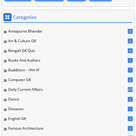
Categories
Annapurna Bhandar
5
Art & Culture GK
6
Bengali GK Quiz
6
Books And Authors
1
Buddhism - বৌদ্ধ ধর্ম
1
Computer GK
2
Daily Current Affairs
235
Dance
5
Diseases
1
English GK
3
Famous Architecture
4