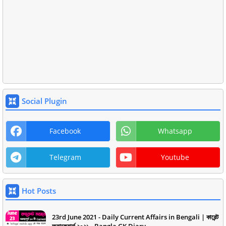
Social Plugin
Facebook
Whatsapp
Telegram
Youtube
Hot Posts
23rd June 2021 - Daily Current Affairs in Bengali | কারেন্ট