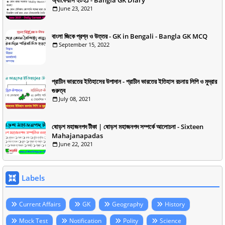
অ্যাফেয়ার্স ২০২১ - Bangla GK Diary
June 23, 2021
বাংলা জিকে প্রশ্ন ও উত্তর - GK in Bengali - Bangla GK MCQ
September 15, 2022
প্রাচীন ভারতের ইতিহাসের উপাদান - প্রাচীন ভারতের ইতিহাস রচনায় লিপি ও মুদ্রার
গুরুত্ব
July 08, 2021
ষোড়শ মহাজনপদ টীকা | ষোড়শ মহাজনপদ সম্পর্কে আলোচনা - Sixteen
Mahajanapadas
June 22, 2021
Labels
Current Affairs
GK
Geography
History
Mock Test
Notification
Polity
Science