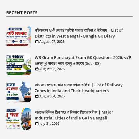
RECENT POSTS
পশ্চিমবঙ্গের ২৩টি জেলার প্রতিষ্ঠা সালের তালিকা ও ইতিহাস | List of
Districts in West Bengal - Bangla GK Diary
August 07, 2026
WB Gram Panchayat Exam GK Questions 2026: ৩০টি
গুরুত্বপূর্ণ সাধারণ জ্ঞান প্রশ্ন ও উত্তর (Set - 08)
August 06, 2026
ভারতের রেলওয়ে জোন ও সদর দপ্তর তালিকা | List of Railway
Zones in India and Their Headquarters
August 04, 2026
ভারতের বিভিন্ন শিল্প শহর ও বিখ্যাত শিল্পের তালিকা | Major
Industrial Cities of India GK in Bengali
July 31, 2026