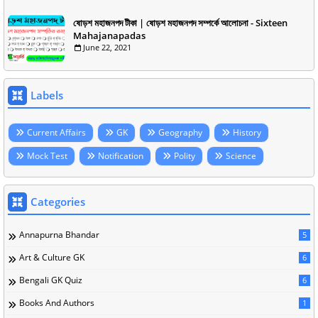
ষোড়শ মহাজনপদ টীকা | ষোড়শ মহাজনপদ সম্পর্কে আলোচনা - Sixteen
Mahajanapadas
June 22, 2021
Labels
Current Affairs
GK
Geography
History
Mock Test
Notification
Polity
Science
Categories
Annapurna Bhandar
5
Art & Culture GK
6
Bengali GK Quiz
6
Books And Authors
1