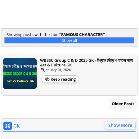
Showing posts with the label
FAMOUS CHARACTER
Show all
WBSSC Group C & D 2025 GK - বিখ্যাত চরিত্র ও তাদের স্রষ্টা |
Art & Culture GK
January 01, 2026
Keep reading
Older Posts
Show More
GK