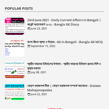
POPULAR POSTS
23rd June 2021 - Daily Current Affairs in Bengali |
কারেন্ট অ্যাফেয়ার্স ২০২১ - Bangla GK Diary
June 23, 2021
বাংলা জিকে প্রশ্ন ও উত্তর - GK in Bengali - Bangla GK MCQ
September 15, 2022
প্রাচীন ভারতের ইতিহাসের উপাদান - প্রাচীন ভারতের ইতিহাস রচনায় লিপি ও
মুদ্রার গুরুত্ব
July 08, 2021
ষোড়শ মহাজনপদ টীকা | ষোড়শ মহাজনপদ সম্পর্কে আলোচনা - Sixteen
Mahajanapadas
June 22, 2021