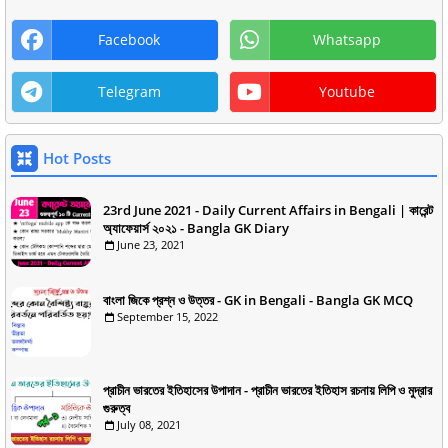
Facebook
Whatsapp
Telegram
Youtube
Hot Posts
23rd June 2021 - Daily Current Affairs in Bengali | কারেন্ট
অ্যাফেয়ার্স ২০২১ - Bangla GK Diary
June 23, 2021
বাংলা জিকে প্রশ্ন ও উত্তর - GK in Bengali - Bangla GK MCQ
September 15, 2022
প্রাচীন ভারতের ইতিহাসের উপাদান - প্রাচীন ভারতের ইতিহাস রচনায় লিপি ও মুদ্রার
গুরুত্ব
July 08, 2021