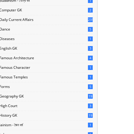
Buddhism - বৌদ্ধ ধর্ম
1
Computer GK
2
Daily Current Affairs
235
Dance
5
Diseases
1
English GK
3
Famous Architecture
4
Famous Character
1
Famous Temples
1
Forms
5
Geography GK
19
High Court
3
History GK
19
Jainism - জৈন ধর্ম
1