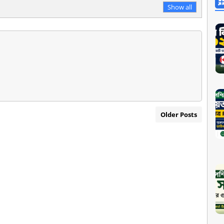
Show all
Older Posts