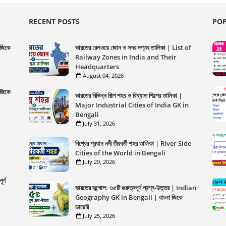
RECENT POSTS
POP
 জিকে
ভারতের রেলওয়ে জোন ও সদর দপ্তর তালিকা | List of
Railway Zones in India and Their
Headquarters
August 04, 2026
 জিকে
ভারতের বিভিন্ন শিল্প শহর ও বিখ্যাত শিল্পের তালিকা |
Major Industrial Cities of India GK in
Bengali
July 31, 2026
বিশ্বের প্রধান নদী তীরবর্তী শহর তালিকা | River Side
Cities of the World in Bengali
July 29, 2026
র্ণ
ভারতের ভূগোল: ৩৫টি গুরুত্বপূর্ণ প্রশ্ন-উত্তর | Indian
Geography GK in Bengali | বাংলা জিকে
ডায়েরি
July 25, 2026