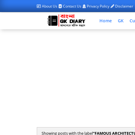
About Us
Contact Us
Privacy Policy
Disclaimer
Home
GK
Cu
Showing posts with the label
FAMOUS ARCHITECT