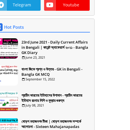
Telegram
Youtube
Hot Posts
23rd June 2021 - Daily Current Affairs
in Bengali | কারেন্ট অ্যাফেয়ার্স ২০২১ - Bangla
GK Diary
June 23, 2021
বাংলা জিকে প্রশ্ন ও উত্তর - GK in Bengali -
Bangla GK MCQ
September 15, 2022
প্রাচীন ভারতের ইতিহাসের উপাদান - প্রাচীন ভারতের
ইতিহাস রচনায় লিপি ও মুদ্রার গুরুত্ব
July 08, 2021
ষোড়শ মহাজনপদ টীকা | ষোড়শ মহাজনপদ সম্পর্কে
আলোচনা - Sixteen Mahajanapadas