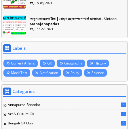
July 08, 2021
ষোড়শ মহাজনপদ টীকা | ষোড়শ মহাজনপদ সম্পর্কে আলোচনা - Sixteen
Mahajanapadas
June 22, 2021
Labels
Current Affairs
GK
Geography
History
Mock Test
Notification
Polity
Science
Categories
Annapurna Bhandar
5
Art & Culture GK
6
Bengali GK Quiz
6