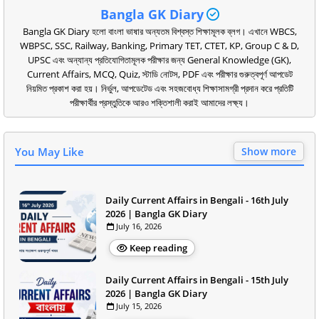
Bangla GK Diary
Bangla GK Diary হলো বাংলা ভাষার অন্যতম বিশ্বস্ত শিক্ষামূলক ব্লগ। এখানে WBCS,
WBPSC, SSC, Railway, Banking, Primary TET, CTET, KP, Group C & D,
UPSC এবং অন্যান্য প্রতিযোগিতামূলক পরীক্ষার জন্য General Knowledge (GK),
Current Affairs, MCQ, Quiz, স্টাডি নোটস, PDF এবং পরীক্ষার গুরুত্বপূর্ণ আপডেট
নিয়মিত প্রকাশ করা হয়। নির্ভুল, আপডেটেড এবং সহজবোধ্য শিক্ষাসামগ্রী প্রদান করে প্রতিটি
পরীক্ষার্থীর প্রস্তুতিকে আরও শক্তিশালী করাই আমাদের লক্ষ্য।
You May Like
Show more
Daily Current Affairs in Bengali - 16th July
2026 | Bangla GK Diary
July 16, 2026
Keep reading
Daily Current Affairs in Bengali - 15th July
2026 | Bangla GK Diary
July 15, 2026