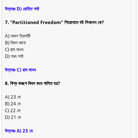
উত্তরঃ D) রোহিত শর্মা
7. "Partitioned Freedom" শিরোনামে বই লিখলেন কে?
A) অমল ত্রিপাঠী
B) বিমল জানা
C) রাম মাধব
D) শরৎ শর্মা
উত্তরঃ C) রাম মাধব
8. বিশ্ব কচ্ছপ দিবস কবে পালিত হয়?
A) 23 মে
B) 24 মে
C) 22 মে
D) 21 মে
উত্তরঃ A) 23 মে