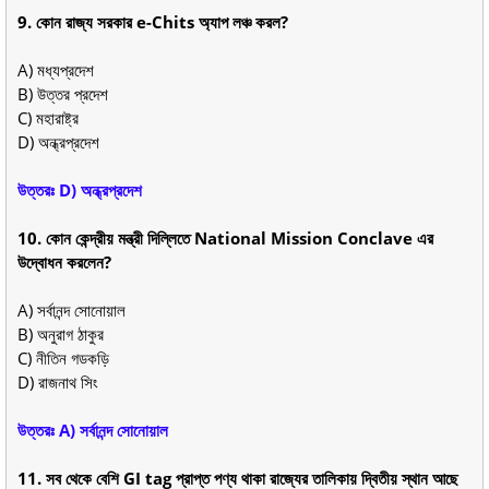
9. কোন রাজ্য সরকার e-Chits অ্যাপ লঞ্চ করল?
A) মধ্যপ্রদেশ
B) উত্তর প্রদেশ
C) মহারাষ্ট্র
D) অন্ধ্রপ্রদেশ
উত্তরঃ D) অন্ধ্রপ্রদেশ
10. কোন কেন্দ্রীয় মন্ত্রী দিল্লিতে National Mission Conclave এর
উদ্বোধন করলেন?
A) সর্বানন্দ সোনোয়াল
B) অনুরাগ ঠাকুর
C) নীতিন গডকড়ি
D) রাজনাথ সিং
উত্তরঃ A) সর্বানন্দ সোনোয়াল
11. সব থেকে বেশি GI tag প্রাপ্ত পণ্য থাকা রাজ্যের তালিকায় দ্বিতীয় স্থান আছে