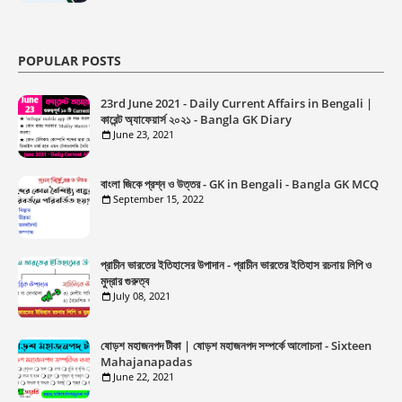
POPULAR POSTS
23rd June 2021 - Daily Current Affairs in Bengali |
কারেন্ট অ্যাফেয়ার্স ২০২১ - Bangla GK Diary
June 23, 2021
বাংলা জিকে প্রশ্ন ও উত্তর - GK in Bengali - Bangla GK MCQ
September 15, 2022
প্রাচীন ভারতের ইতিহাসের উপাদান - প্রাচীন ভারতের ইতিহাস রচনায় লিপি ও
মুদ্রার গুরুত্ব
July 08, 2021
ষোড়শ মহাজনপদ টীকা | ষোড়শ মহাজনপদ সম্পর্কে আলোচনা - Sixteen
Mahajanapadas
June 22, 2021