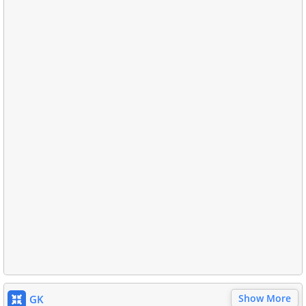
Show More
GK