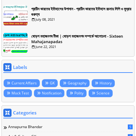
প্রাচীন ভারতের ইতিহাসের উপাদান - প্রাচীন ভারতের ইতিহাস রচনায় লিপি ও মুদ্রার
গুরুত্ব
July 08, 2021
ষোড়শ মহাজনপদ টীকা | ষোড়শ মহাজনপদ সম্পর্কে আলোচনা - Sixteen
Mahajanapadas
June 22, 2021
Labels
Current Affairs
GK
Geography
History
Mock Test
Notification
Polity
Science
Categories
Annapurna Bhandar
5