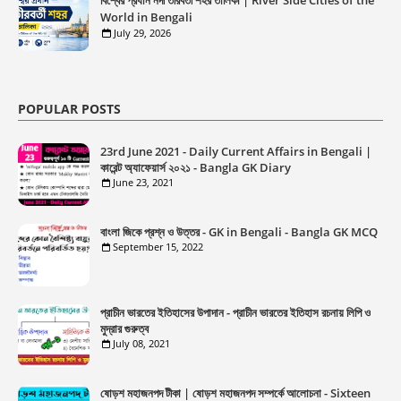
বিশ্বের প্রধান নদী তীরবর্তী শহর তালিকা | River Side Cities of the
World in Bengali
July 29, 2026
POPULAR POSTS
23rd June 2021 - Daily Current Affairs in Bengali |
কারেন্ট অ্যাফেয়ার্স ২০২১ - Bangla GK Diary
June 23, 2021
বাংলা জিকে প্রশ্ন ও উত্তর - GK in Bengali - Bangla GK MCQ
September 15, 2022
প্রাচীন ভারতের ইতিহাসের উপাদান - প্রাচীন ভারতের ইতিহাস রচনায় লিপি ও
মুদ্রার গুরুত্ব
July 08, 2021
ষোড়শ মহাজনপদ টীকা | ষোড়শ মহাজনপদ সম্পর্কে আলোচনা - Sixteen