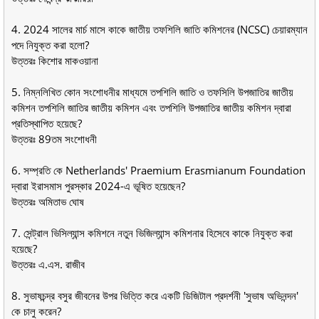
4. 2024 সালের মার্চ মাসে কাকে জাতীয় তফশিলি জাতি কমিশনের (NCSC) চেয়ারম্যান
পদে নিযুক্ত করা হলো?
উত্তরঃ কিশোর মাকওয়ানা
5. নিম্নলিখিত কোন সংশোধনীর মাধ্যমে তপশিলি জাতি ও তফসিলি উপজাতির জাতীয়
কমিশন তপশিলি জাতির জাতীয় কমিশন এবং তপশিলি উপজাতির জাতীয় কমিশন দ্বারা
প্রতিস্থাপিত হয়েছে?
উত্তরঃ 89তম সংশোধনী
6. সম্প্রতি কে Netherlands' Praemium Erasmianum Foundation
দ্বারা ইরাসমাস পুরস্কার 2024-এ ভূষিত হয়েছেন?
উত্তরঃ অমিতাভ ঘোষ
7. সেন্ট্রাল ভিসিল্যান্স কমিশনে নতুন ভিজিল্যান্স কমিশনার হিসেবে কাকে নিযুক্ত করা
হয়েছে?
উত্তরঃ এ.এস. রাজীব
8. সুভাষচন্দ্র বসুর জীবনের উপর ভিত্তি করে একটি ডিজিটাল প্রদর্শনী 'সুভাষ অভিনন্দন'
কে চালু করেন?