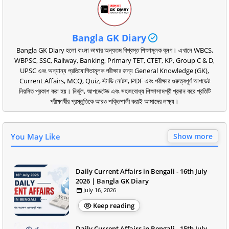
Bangla GK Diary
Bangla GK Diary হলো বাংলা ভাষার অন্যতম বিশ্বস্ত শিক্ষামূলক ব্লগ। এখানে WBCS,
WBPSC, SSC, Railway, Banking, Primary TET, CTET, KP, Group C & D,
UPSC এবং অন্যান্য প্রতিযোগিতামূলক পরীক্ষার জন্য General Knowledge (GK),
Current Affairs, MCQ, Quiz, স্টাডি নোটস, PDF এবং পরীক্ষার গুরুত্বপূর্ণ আপডেট
নিয়মিত প্রকাশ করা হয়। নির্ভুল, আপডেটেড এবং সহজবোধ্য শিক্ষাসামগ্রী প্রদান করে প্রতিটি
পরীক্ষার্থীর প্রস্তুতিকে আরও শক্তিশালী করাই আমাদের লক্ষ্য।
You May Like
Show more
Daily Current Affairs in Bengali - 16th July
2026 | Bangla GK Diary
July 16, 2026
Keep reading
Daily Current Affairs in Bengali - 15th July