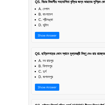
Q5. বিচার বিভাগীয় সহযোগিতা বৃদ্ধির জন্য ভারতের সুপ্রিম ক
A. নেপাল
B. বাংলাদেশ
C. শ্রীলঙ্কা
D. ভুটান
Show Answer
Q6. ছত্রিশগড়ের কোন স্থানে মুখ্যমন্ত্রী বিষ্ণু দেও রায় রাজ্
A. নব রায়পুর
B. বিলাসপুর
C. দুর্গ
D. জগদলপুর
Show Answer