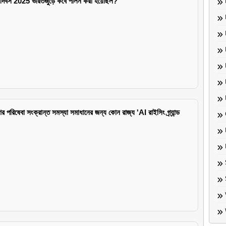
্য দিবস 2025 ভারতজুড়ে কবে পালন করা হয়েছিল?
 পরিষেবা সংক্রান্ত সমস্যা সমাধানের জন্য কোন রাজ্য 'AI রাইসিং গ্র্যান্ড