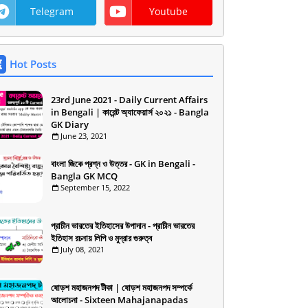
Telegram
Youtube
Hot Posts
23rd June 2021 - Daily Current Affairs
in Bengali | কারেন্ট অ্যাফেয়ার্স ২০২১ - Bangla
GK Diary
June 23, 2021
বাংলা জিকে প্রশ্ন ও উত্তর - GK in Bengali -
Bangla GK MCQ
September 15, 2022
প্রাচীন ভারতের ইতিহাসের উপাদান - প্রাচীন ভারতের
ইতিহাস রচনায় লিপি ও মুদ্রার গুরুত্ব
July 08, 2021
ষোড়শ মহাজনপদ টীকা | ষোড়শ মহাজনপদ সম্পর্কে
আলোচনা - Sixteen Mahajanapadas