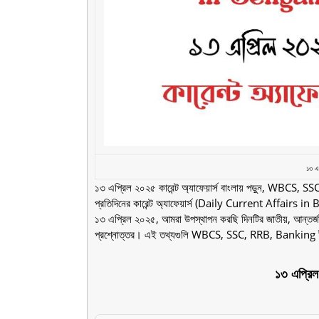
১৩ এপ
১৩ এপ্রিল ২০২৫ কারেন্ট অ্যাফেয়ার্স বাংলায় পড়ুন, WBCS, SSC 
প্রতিদিনের কারেন্ট অ্যাফেয়ার্স (Daily Current Affairs in
১৩ এপ্রিল ২০২৫, আমরা উপস্থাপন করছি দিনটির জাতীয়, আন্তর্জাতি
প্রশ্নোত্তর। এই তথ্যগুলি WBCS, SSC, RRB, Banking ইত্য
১৩ এপ্রিল 