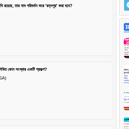
ি রয়েছে, তার নাম পরিবর্তন করে 'রত্নপুর' করা হবে?
লিখিত কোন সংস্থার একটি প্রকল্প?
NASA)