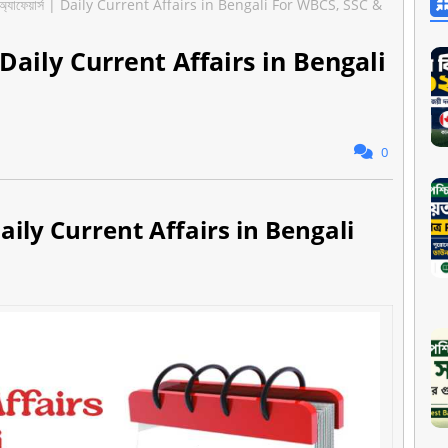
্ট অ্যাফেয়ার্স | Daily Current Affairs in Bengali For WBCS, SSC &
ার্স | Daily Current Affairs in Bengali
0
র্স | Daily Current Affairs in Bengali