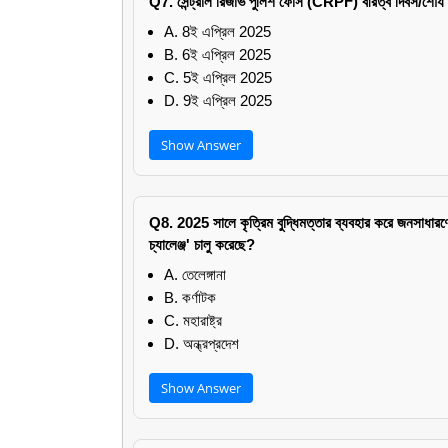
Q7. সেন্ট্রাল রিজার্ভ পুলিশ ফোর্স (CRPF) বীরত্ব দিবস/শৌর
A. 8ই এপ্রিল 2025
B. 6ই এপ্রিল 2025
C. 5ই এপ্রিল 2025
D. 9ই এপ্রিল 2025
Show Answer
Q8. 2025 সালে কৃত্রিম বুদ্ধিমত্তার ব্যবহার করে জনসাধারণের
চ্যালেঞ্জ' চালু করেছে?
A. তেলেঙ্গানা
B. কর্ণাটক
C. মহারাষ্ট্র
D. অন্ধ্রপ্রদেশ
Show Answer