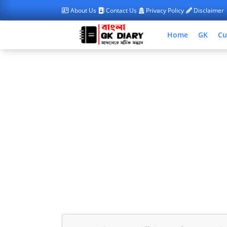
About Us
Contact Us
Privacy Policy
Disclaimer
Home
GK
Cu