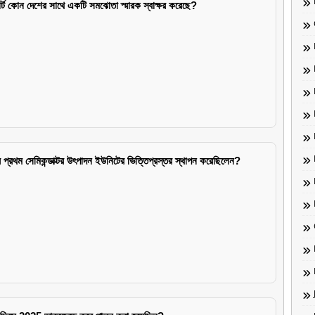
োর্ট কোন দেশের সাথে একটি সমঝোতা স্মারক স্বাক্ষর করেছে?
যের প্রথম সেমিকন্ডাক্টর উৎপাদন ইউনিটের ভিত্তিপ্রস্তর স্থাপন করেছিলেন?