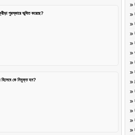
ীড়া পুরস্কারে ভূষিত করেছে?
টর হিসেবে কে নিযুক্ত হন?