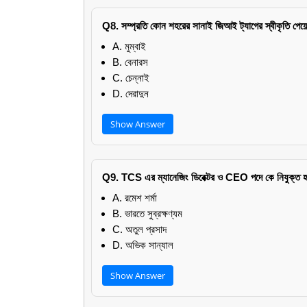
Q8. সম্প্রতি কোন শহরের সানাই জিআই ট্যাগের স্বীকৃতি পেয
A. মুম্বাই
B. বেনারস
C. চেন্নাই
D. দেরাদুন
Show Answer
Q9. TCS এর ম্যানেজিং ডিরেক্টর ও CEO পদে কে নিযুক্ত 
A. রমেশ শর্মা
B. ভারতে সুব্রক্ষণ্যম
C. অতুল প্রসাদ
D. অভিক সান্যাল
Show Answer