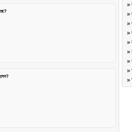
়েছে?
হলেন?