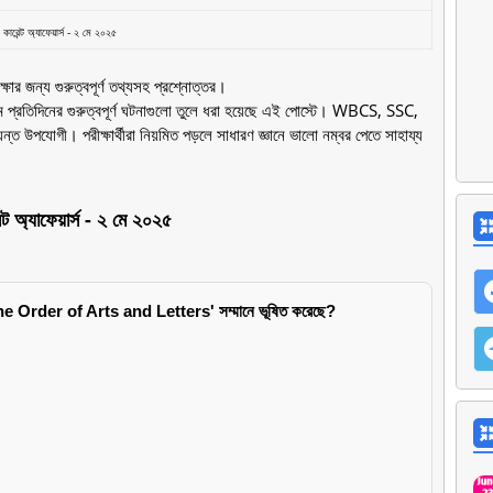
ারেন্ট অ্যাফেয়ার্স - ২ মে ২০২৫
ার জন্য গুরুত্বপূর্ণ তথ্যসহ প্রশ্নোত্তর।
যমে প্রতিদিনের গুরুত্বপূর্ণ ঘটনাগুলো তুলে ধরা হয়েছে এই পোস্টে। WBCS, SSC,
ত উপযোগী। পরীক্ষার্থীরা নিয়মিত পড়লে সাধারণ জ্ঞানে ভালো নম্বর পেতে সাহায্য
ট অ্যাফেয়ার্স - ২ মে ২০২৫
 the Order of Arts and Letters' সম্মানে ভূষিত করেছে?