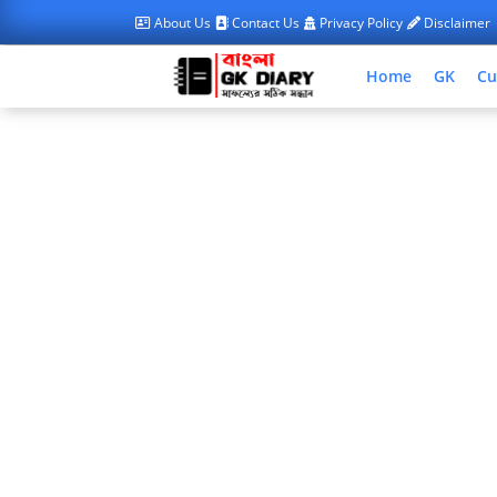
About Us
Contact Us
Privacy Policy
Disclaimer
Home
GK
Cu