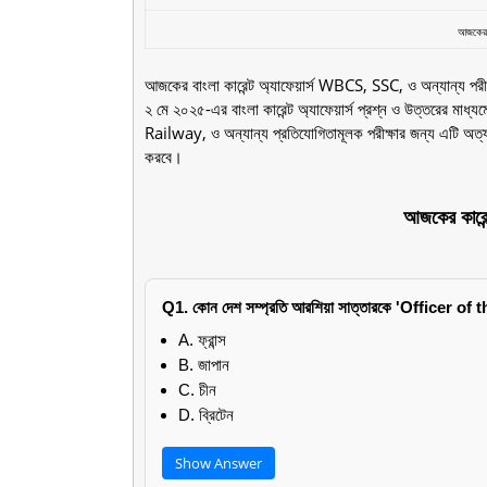
আজকের ক
আজকের বাংলা কারেন্ট অ্যাফেয়ার্স WBCS, SSC, ও অন্যান্য পরীক্ষ
২ মে ২০২৫-এর বাংলা কারেন্ট অ্যাফেয়ার্স প্রশ্ন ও উত্তরের মাধ্
Railway, ও অন্যান্য প্রতিযোগিতামূলক পরীক্ষার জন্য এটি অত্যন্
করবে।
আজকের কারেন্
Q1. কোন দেশ সম্প্রতি আরশিয়া সাত্তারকে 'Officer of
A. ফ্রান্স
B. জাপান
C. চীন
D. ব্রিটেন
Show Answer