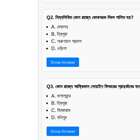
Q2. নিম্নলিখিত কোন রাজ্যে কোকবরক দিবস পালিত হয়?
A. মেঘালয়
B. ত্রিপুরা
C. অরুণাচল প্রদেশ
D. ওড়িশা
Show Answer
Q3. কোন রাজ্যে আফ্রিকান সোয়াইন ফিভারের প্রাদুর্ভাবের 
A. নাগাল্যান্ড
B. ত্রিপুরা
C. মিজোরাম
D. মনিপুর
Show Answer