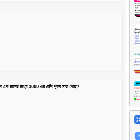
ফলে এক মাসের মধ্যে 3000 এর বেশি শূকর মারা গেছে?