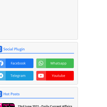
Social Plugin
Facebook
Whatsapp
Telegram
Youtube
Hot Posts
23rd June 2021 - Daily Current Affairs