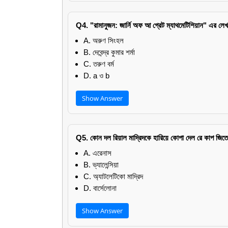
Q4. "রামানুজন: জার্নি অফ আ গ্রেট ম্যাথমেটিশিয়ান" এর ল
A. অরুণ সিংহল
B. দেবেন্দ্র কুমার শর্মা
C. তরুণ বর্ম
D. a ও b
Show Answer
Q5. কোন দল রিয়াল মাদ্রিদকে হারিয়ে কোপা দেল রে কাপ জিত
A. এরেনাস
B. ভ্যালেন্সিয়া
C. অ্যাটলেটিকো মাদ্রিদ
D. বার্সেলোনা
Show Answer