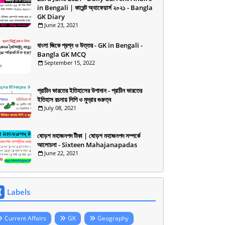
in Bengali | কারেন্ট অ্যাফেয়ার্স ২০২১ - Bangla
GK Diary
June 23, 2021
বাংলা জিকে প্রশ্ন ও উত্তর - GK in Bengali -
Bangla GK MCQ
September 15, 2022
প্রাচীন ভারতের ইতিহাসের উপাদান - প্রাচীন ভারতের
ইতিহাস রচনায় লিপি ও মুদ্রার গুরুত্ব
July 08, 2021
ষোড়শ মহাজনপদ টীকা | ষোড়শ মহাজনপদ সম্পর্কে
আলোচনা - Sixteen Mahajanapadas
June 22, 2021
Labels
Current Affairs
GK
Geography