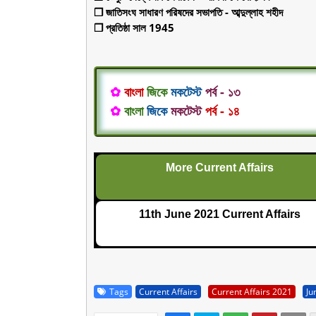
❒ জাতিসংঘ সাধারণ পরিষদের সভাপতি - আব্দুল্লাহ শহীদ
❒ প্রতিষ্ঠা সাল 1945
✿
বাংলা
জিকে
মকটেস্ট
পর্ব - ১৩
✿
বাংলা
জিকে
মকটেস্ট
পর্ব - ১৪
More Current Affairs
11th June 2021 Current Affairs
Tags
Current Affairs
Current Affairs 2021
Ju