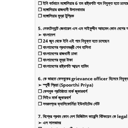
❒ ইনি বর্তমানে মঙ্গোলিয়ার 6 তম রাষ্ট্রপতি পদে নিযুক্ত হতে চলেছ
❒ মঙ্গোলিয়ার রাজধানী উলানবাতার
❒ মঙ্গোলিয়ার মুদ্রা টুগ্রিক
5. লেফটেন্যান্ট জেনারেল এস এম সাইফুদ্দীন আহমেদ কোন দেশের আ
➢ বাংলাদেশ
❒ 24 জুন থেকে ইনি এই পদে নিযুক্ত হতে চলেছেন
❒ বাংলাদেশের প্রধানমন্ত্রী শেখ হাসিনা
❒ বাংলাদেশের রাজধানী ঢাকা
❒ বাংলাদেশের মুদ্রা টাকা
❒ বাংলাদেশের রাষ্ট্রপতি আব্দুল হামিদ
6. কে ভারতে ফেসবুকের grievance officer হিসেবে নিযুক্
➢ স্পুর্থী প্রিয়া (Spoorthi Priya)
❒ ফেসবুক প্রতিষ্ঠাতা মার্ক জুকারবার্গ
❒ সিইও মার্ক জুকারবার্গ
❒ সদরদপ্তর ক্যালিফোর্নিয়া ইউনাইটেড স্টেট
7. বিশ্বের প্রথম কোন দেশ ডিজিটাল কারেন্সি বিটকয়েন কে lega
➢ এল সালভাদর