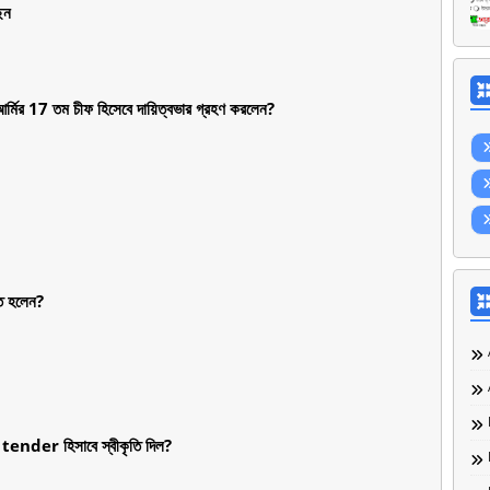
েন
র্মির 17 তম চীফ হিসেবে দায়িত্বভার গ্রহণ করলেন?
ত হলেন?
l tender হিসাবে স্বীকৃতি দিল?