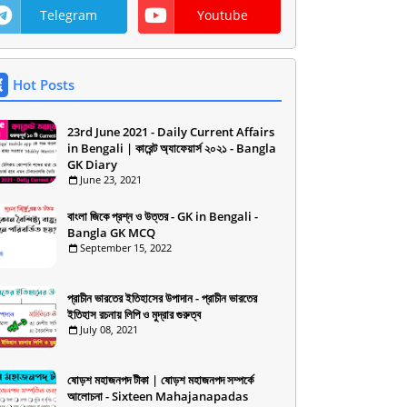
Telegram
Youtube
Hot Posts
23rd June 2021 - Daily Current Affairs
in Bengali | কারেন্ট অ্যাফেয়ার্স ২০২১ - Bangla
GK Diary
June 23, 2021
বাংলা জিকে প্রশ্ন ও উত্তর - GK in Bengali -
Bangla GK MCQ
September 15, 2022
প্রাচীন ভারতের ইতিহাসের উপাদান - প্রাচীন ভারতের
ইতিহাস রচনায় লিপি ও মুদ্রার গুরুত্ব
July 08, 2021
ষোড়শ মহাজনপদ টীকা | ষোড়শ মহাজনপদ সম্পর্কে
আলোচনা - Sixteen Mahajanapadas