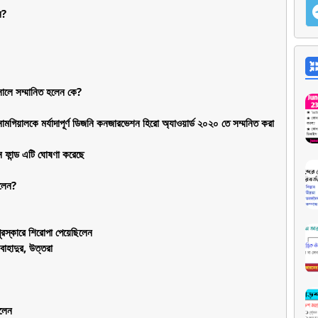
ন?
সম্মানিত হলেন কে?
ং নামগিয়ালকে মর্যাদাপূর্ণ ডিজনি কনজারভেশন হিরো অ্যাওয়ার্ড ২০২০ তে সম্মনিত করা
শন ফান্ড এটি ঘোষণা করেছে
িলেন?
ুরস্কারে শিরোপা পেয়েছিলেন
বাহাদুর, উত্তরা
িলেন