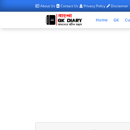
About Us
Contact Us
Privacy Policy
Disclaimer
Home
GK
Cu