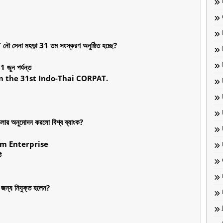
ৌ সেনা মহড়া 31 তম সংস্করণ অনুষ্ঠিত হচ্ছে?
1 জুন পর্যন্ত
n the 31st Indo-Thai CORPAT.
ডলার অনুমোদন করলো বিশ্ব ব্যাংক?
um Enterprise
ট
র জন্য নিযুক্ত হলেন?