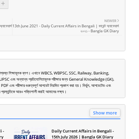
NEWER
ফেয়ার্স
13th June 2021 - Daily Current Affairs in Bengali | কারেন্ট অ্যাফেয়ার্স
২০২১ - Bangla GK Diary
িশ্বস্ত শিক্ষামূলক ব্লগ। এখানে WBCS, WBPSC, SSC, Railway, Banking,
C এবং অন্যান্য প্রতিযোগিতামূলক পরীক্ষার জন্য General Knowledge (GK),
এবং পরীক্ষার গুরুত্বপূর্ণ আপডেট নিয়মিত প্রকাশ করা হয়। নির্ভুল, আপডেটেড এবং
্থীর প্রস্তুতিকে আরও শক্তিশালী করাই আমাদের লক্ষ্য।
Show more
i -
Daily Current Affairs in Bengali -
ry
15th July 2026 | Bangla GK Diary