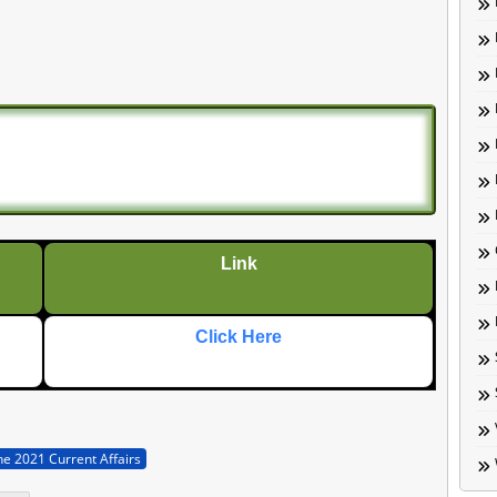
Link
Click Here
ne 2021 Current Affairs