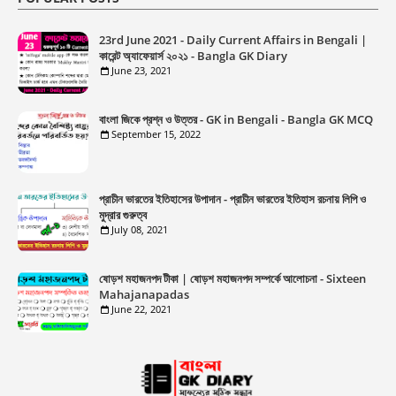
23rd June 2021 - Daily Current Affairs in Bengali |
কারেন্ট অ্যাফেয়ার্স ২০২১ - Bangla GK Diary
June 23, 2021
বাংলা জিকে প্রশ্ন ও উত্তর - GK in Bengali - Bangla GK MCQ
September 15, 2022
প্রাচীন ভারতের ইতিহাসের উপাদান - প্রাচীন ভারতের ইতিহাস রচনায় লিপি ও
মুদ্রার গুরুত্ব
July 08, 2021
ষোড়শ মহাজনপদ টীকা | ষোড়শ মহাজনপদ সম্পর্কে আলোচনা - Sixteen
Mahajanapadas
June 22, 2021