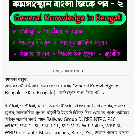
কর্মসংস্থান বাংলা জিকে পর্ব - ২
নমস্কার বন্ধুরা,
আজকের এই পাঠে আপনাদের সঙ্গে শেয়ার করছি General Knowledge in
Bengali - GK in Bengali || কর্মসংস্থান বাংলা জিকে পর্ব - ২
জীববিদ্যা, পদার্থবিদ্যা, রসায়ন, ভারতের ইতিহাস, ভারতের স্বাধীনতা সংগ্রাম, ভারতের
ভূগোল, আন্তর্জাতিক ভূগোল, রাষ্ট্রনীতি ইত্যাদি বিভিন্ন বিষয় থেকে বহু প্রশ্ন প্রতিবছর
বিভিন্ন সরকারি চাকরি যেমন Railway Group D, RRB NTPC, PSC,
WBCS, SSC CHSL, SSC CGL, SSC MTS, WB Police, WBP SI,
WBP Constable, Miscellaneous, Bank, PSC, ইত্যাদি পরীক্ষায় আসতে