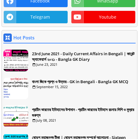
Facebook
Whatsapp
Telegram
Youtube
Hot Posts
23rd June 2021 - Daily Current Affairs in Bengali | কারেন্ট
অ্যাফেয়ার্স ২০২১ - Bangla GK Diary
June 23, 2021
বাংলা জিকে প্রশ্ন ও উত্তর - GK in Bengali - Bangla GK MCQ
September 15, 2022
প্রাচীন ভারতের ইতিহাসের উপাদান - প্রাচীন ভারতের ইতিহাস রচনায় লিপি ও মুদ্রার
গুরুত্ব
July 08, 2021
ষোড়শ মহাজনপদ টীকা | ষোড়শ মহাজনপদ সম্পর্কে আলোচনা - Sixteen