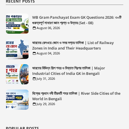
RECENT POSTS
WB Gram Panchayat Exam GK Questions 2026: ৩০টি
গুরুত্বপূর্ণ সাধারণ জ্ঞান প্রশ্ন ও উত্তর (Set - 08)
August 06, 2026
ভারতের রেলওয়ে জোন ও সদর দপ্তর তালিকা | List of Railway
Zones in India and Their Headquarters
August 04, 2026
ভারতের বিভিন্ন শিল্প শহর ও বিখ্যাত শিল্পের তালিকা | Major
Industrial Cities of India GK in Bengali
July 31, 2026
বিশ্বের প্রধান নদী তীরবর্তী শহর তালিকা | River Side Cities of the
World in Bengali
July 29, 2026
POPULAR POSTS