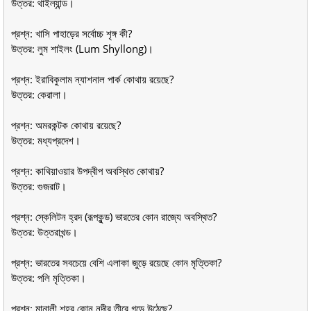
উত্তর: থাইল্যান্ড।
প্রশ্ন: খাসি পাহাড়ের সর্বোচ্চ শৃঙ্গ কী?
উত্তর: লুম শাইলং (Lum Shyllong)।
প্রশ্ন: ইরাবিকুলাম ন্যাশনাল পার্ক কোথায় রয়েছে?
উত্তর: কেরালা।
প্রশ্ন: অমরকন্টক কোথায় রয়েছে?
উত্তর: মধ্যপ্রদেশ।
প্রশ্ন: কাথিয়াওয়ার উপদ্বীপ অবস্থিত কোথায়?
উত্তর: গুজরাট।
প্রশ্ন: স্কেলিটন হ্রদ (রূপকুন্ড) ভারতের কোন রাজ্যে অবস্থিত?
উত্তর: উত্তরাখন্ড।
প্রশ্ন: ভারতের সবচেয়ে বেশি এলাকা জুড়ে রয়েছে কোন মৃত্তিকা?
উত্তর: পলি মৃত্তিকা।
প্রশ্ন: মানালী শহর কোন নদীর তীরে গড়ে উঠেছে?