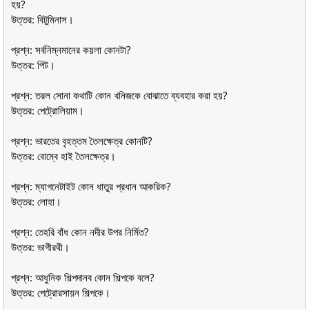
হয়?
উত্তর: বিটুমিনাস।
প্রশ্ন: সর্বনিম্নমানের কয়লা কোনটা?
উত্তর: পিট।
প্রশ্ন: তরল সোনা কথাটি কোন খনিজকে বোঝাতে ব্যবহার করা হয়?
উত্তর: পেট্রোলিয়াম।
প্রশ্ন: ভারতের বৃহত্তম তৈলক্ষেত্র কোনটি?
উত্তর: বোম্বে হাই তৈলক্ষেত্র।
প্রশ্ন: ম্যাগনেটাইট কোন ধাতুর প্রধান আকরিক?
উত্তর: লোহা।
প্রশ্ন: তেহরি বাঁধ কোন নদীর উপর নির্মিত?
উত্তর: ভাগীরথী।
প্রশ্ন: আধুনিক শিল্পদানব কোন শিল্পকে বলে?
উত্তর: পেট্রোরসায়ন শিল্পকে।