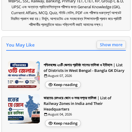
WBPSC, SSC, Railway, Banking, Primary TET, CTET, KP, Group C & D,
UPSC এবং অন্যান্য প্রতিযোগিতামূলক পরীক্ষার জন্য General Knowledge (GK),
Current Affairs, MCQ, Quiz, স্টাডি নোটস, PDF এবং পরীক্ষার গুরুত্বপূর্ণ আপডেট
নিয়মিত প্রকাশ করা হয়। নির্ভুল, আপডেটেড এবং সহজবোধ্য শিক্ষাসামগ্রী প্রদান করে প্রতিটি
পরীক্ষার্থীর প্রস্তুতিকে আরও শক্তিশালী করাই আমাদের লক্ষ্য।
You May Like
Show more
পশ্চিমবঙ্গের ২৩টি জেলার প্রতিষ্ঠা সালের তালিকা ও ইতিহাস | List
of Districts in West Bengal - Bangla GK Diary
August 07, 2026
Keep reading
ভারতের রেলওয়ে জোন ও সদর দপ্তর তালিকা | List of
Railway Zones in India and Their
Headquarters
August 04, 2026
Keep reading