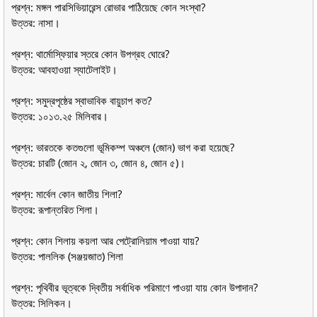
প্রশ্ন: মঙ্গল পারসিভিয়ারেন্স রোভার পাঠিয়েছে কোন সংস্থা?
উত্তর: নাসা।
প্রশ্ন: থার্মোস্ফিয়ার স্তরে কোন উপগ্রহ ঘোরে?
উত্তর: আবহাওয়া স্যাটেলাইট।
প্রশ্ন: সমুদ্রপৃষ্ঠের স্বাভাবিক বায়ুচাপ কত?
উত্তর: ১০১৩.২৫ মিলিবার।
প্রশ্ন: ভারতকে কতগুলো ভূমিকম্প অঞ্চলে (জোন) ভাগ করা হয়েছে?
উত্তর: চারটি (জোন ২, জোন ৩, জোন ৪, জোন ৫)।
প্রশ্ন: মার্বেল কোন জাতীয় শিলা?
উত্তর: রূপান্তরিত শিলা।
প্রশ্ন: কোন শিলায় কয়লা আর পেট্রোলিয়াম পাওয়া যায়?
উত্তর: পাললিক (সঞ্জয়জাত) শিলা
প্রশ্ন: পৃথিবীর ভূত্বকে দ্বিতীয় সর্বাধিক পরিমাণে পাওয়া যায় কোন উপাদান?
উত্তর: সিলিকন।