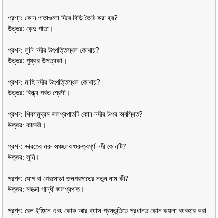
প্রশ্ন: কোন পাতাগুলো দিয়ে বিড়ি তৈরি করা হয়?
উত্তর: কেন্দু পাতা।
প্রশ্ন: লুনি নদীর উৎপত্তিস্থল কোথায়?
উত্তর: পুষ্কর উপত্যকা।
প্রশ্ন: মাহি নদীর উৎপত্তিস্থল কোথায়?
উত্তর: বিন্ধ্য পর্বত শ্রেণী।
প্রশ্ন: শিবসমুদ্রম জলপ্রপাতটি কোন নদীর উপর অবস্থিত?
উত্তর: কাবেরী।
প্রশ্ন: ভারতের মরু অঞ্চলের গুরুত্বপূর্ণ নদী কোনটি?
উত্তর: লুনি।
প্রশ্ন: যোগ বা গেরসোপ্পা জলপ্রপাতের নতুন নাম কী?
উত্তর: মহাত্মা গান্ধী জলপ্রপাত।
প্রশ্ন: রেল ইঞ্জিনে এবং কোক আর গ্যাস প্রস্তুতিতে প্রধানত কোন কয়লা ব্যবহার করা