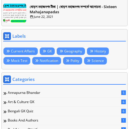
ষোড়শ মহাজনপদ টীকা | ষোড়শ মহাজনপদ সম্পর্কে আলোচনা - Sixteen
Mahajanapadas
June 22, 2021
Labels
Current Affairs
GK
Geography
History
Mock Test
Notification
Polity
Science
Categories
Annapurna Bhandar
5
Art & Culture GK
6
Bengali GK Quiz
6
Books And Authors
1