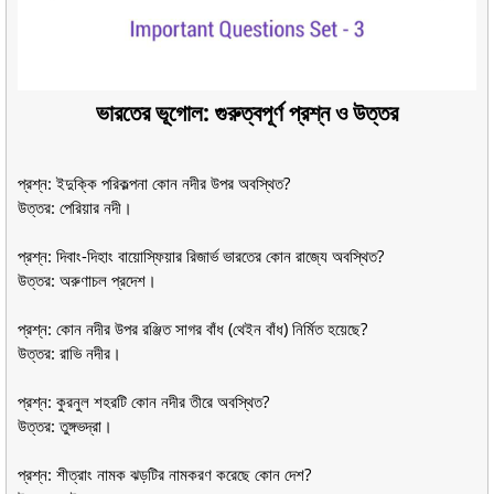
ভারতের ভূগোল: গুরুত্বপূর্ণ প্রশ্ন ও উত্তর
প্রশ্ন: ইদুক্কি পরিকল্পনা কোন নদীর উপর অবস্থিত?
উত্তর: পেরিয়ার নদী।
প্রশ্ন: দিবাং-দিহাং বায়োস্ফিয়ার রিজার্ভ ভারতের কোন রাজ্যে অবস্থিত?
উত্তর: অরুণাচল প্রদেশ।
প্রশ্ন: কোন নদীর উপর রঞ্জিত সাগর বাঁধ (থেইন বাঁধ) নির্মিত হয়েছে?
উত্তর: রাভি নদীর।
প্রশ্ন: কুরনুল শহরটি কোন নদীর তীরে অবস্থিত?
উত্তর: তুঙ্গভদ্রা।
প্রশ্ন: শীত্রাং নামক ঝড়টির নামকরণ করেছে কোন দেশ?