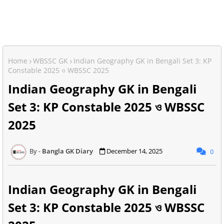
Home
WBSSC GK
Indian Geography GK in Bengali Set 3: KP
Constable 2025 ও WBSSC 2025
Indian Geography GK in Bengali
Set 3: KP Constable 2025 ও WBSSC
2025
Bangla GK Diary
December 14, 2025
0
Indian Geography GK in Bengali
Set 3: KP Constable 2025 ও WBSSC