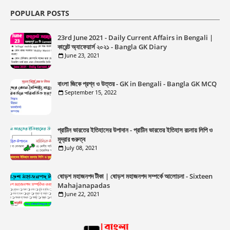
POPULAR POSTS
23rd June 2021 - Daily Current Affairs in Bengali |
কারেন্ট অ্যাফেয়ার্স ২০২১ - Bangla GK Diary
June 23, 2021
বাংলা জিকে প্রশ্ন ও উত্তর - GK in Bengali - Bangla GK MCQ
September 15, 2022
প্রাচীন ভারতের ইতিহাসের উপাদান - প্রাচীন ভারতের ইতিহাস রচনায় লিপি ও
মুদ্রার গুরুত্ব
July 08, 2021
ষোড়শ মহাজনপদ টীকা | ষোড়শ মহাজনপদ সম্পর্কে আলোচনা - Sixteen
Mahajanapadas
June 22, 2021