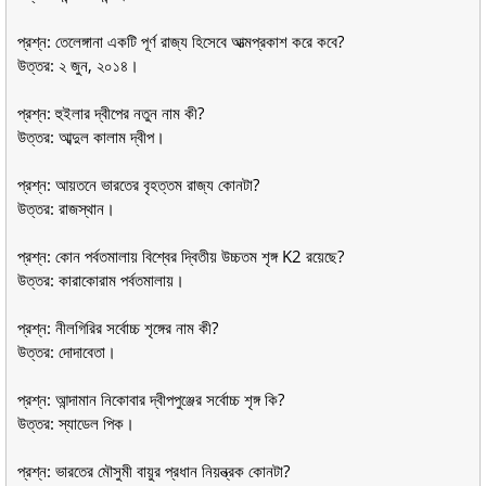
প্রশ্ন: তেলেঙ্গানা একটি পূর্ণ রাজ্য হিসেবে আত্মপ্রকাশ করে কবে?
উত্তর: ২ জুন, ২০১৪।
প্রশ্ন: হুইলার দ্বীপের নতুন নাম কী?
উত্তর: আব্দুল কালাম দ্বীপ।
প্রশ্ন: আয়তনে ভারতের বৃহত্তম রাজ্য কোনটা?
উত্তর: রাজস্থান।
প্রশ্ন: কোন পর্বতমালায় বিশ্বের দ্বিতীয় উচ্চতম শৃঙ্গ K2 রয়েছে?
উত্তর: কারাকোরাম পর্বতমালায়।
প্রশ্ন: নীলগিরির সর্বোচ্চ শৃঙ্গের নাম কী?
উত্তর: দোদাবেতা।
প্রশ্ন: আন্দামান নিকোবার দ্বীপপুঞ্জের সর্বোচ্চ শৃঙ্গ কি?
উত্তর: স্যাডেল পিক।
প্রশ্ন: ভারতের মৌসুমী বায়ুর প্রধান নিয়ন্ত্রক কোনটা?