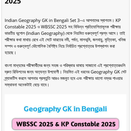
2025
Indian Geography GK in Bengali Set 3–এ আপনাদের স্বাগতম। KP
Constable 2025 ও WBSSC 2025 সহ বিভিন্ন প্রতিযোগিতামূলক পরীক্ষায়
ভারতীয় ভূগোল (Indian Geography) থেকে নিয়মিত গুরুত্বপূর্ণ প্রশ্ন আসে। তাই
পরীক্ষার কথা মাথায় রেখে এই সেটে ভারতের নদী, পর্বত, মালভূমি, জলবায়ু, মৃত্তিকা, খনিজ
সম্পদ ও গুরুত্বপূর্ণ ভৌগোলিক বৈশিষ্ট্য নিয়ে নির্বাচিত প্রশ্নোত্তর উপস্থাপন করা
হয়েছে।
বাংলা মাধ্যমের পরীক্ষার্থীদের জন্য সহজ ও পরিষ্কার ভাষায় সাজানো এই প্রশ্নোত্তরগুলি
দ্রুত রিভিশনের জন্য অত্যন্ত উপযোগী। নিয়মিত এই ধরনের Geography GK সেট
প্র্যাকটিস করলে আপনার প্রস্তুতি আরও মজবুত হবে এবং পরীক্ষায় ভালো নম্বর পাওয়ার
সম্ভাবনা অনেকটাই বেড়ে যাবে।