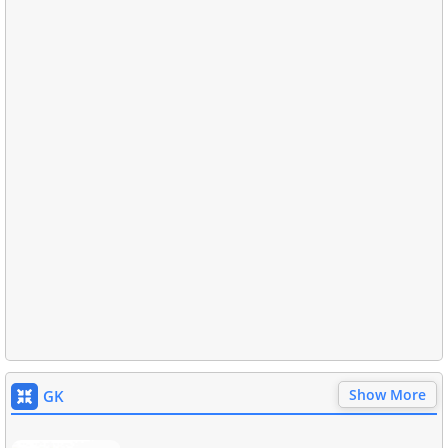
Show More
GK