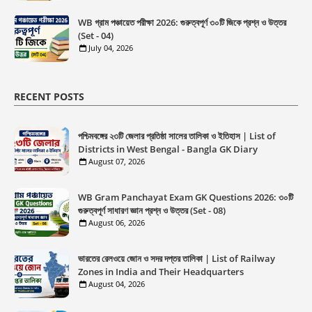
WB গ্রাম পঞ্চায়েত পরীক্ষা 2026: গুরুত্বপূর্ণ ৩০টি জিকে প্রশ্ন ও উত্তর
(Set - 04)
July 04, 2026
RECENT POSTS
পশ্চিমবঙ্গের ২৩টি জেলার প্রতিষ্ঠা সালের তালিকা ও ইতিহাস | List of
Districts in West Bengal - Bangla GK Diary
August 07, 2026
WB Gram Panchayat Exam GK Questions 2026: ৩০টি
গুরুত্বপূর্ণ সাধারণ জ্ঞান প্রশ্ন ও উত্তর (Set - 08)
August 06, 2026
ভারতের রেলওয়ে জোন ও সদর দপ্তর তালিকা | List of Railway
Zones in India and Their Headquarters
August 04, 2026