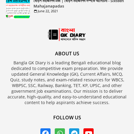
ষোড়শ মহাজনপদ টীকা | ষোড়শ মহাজনপদ সম্পর্কে আলোচনা - Sixteen
Mahajanapadas
June 22, 2021
ABOUT US
Bangla GK Diary is a leading Bengali educational blog
dedicated to competitive exam preparation. We provide
updated General Knowledge (GK), Current Affairs, MCQ,
Quiz, study notes, and exam-related resources for WBCS,
WBPSC, SSC, Railway, Banking, TET, KP, UPSC, and other
government job examinations. Our mission is to deliver
accurate, high-quality, and easy-to-understand educational
content to help aspirants achieve success.
FOLLOW US