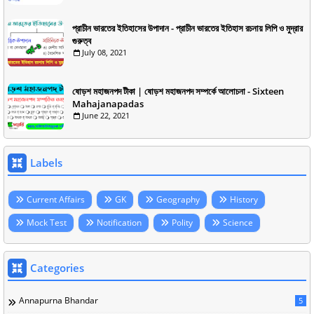
প্রাচীন ভারতের ইতিহাসের উপাদান - প্রাচীন ভারতের ইতিহাস রচনায় লিপি ও মুদ্রার
গুরুত্ব
July 08, 2021
ষোড়শ মহাজনপদ টীকা | ষোড়শ মহাজনপদ সম্পর্কে আলোচনা - Sixteen
Mahajanapadas
June 22, 2021
Labels
Current Affairs
GK
Geography
History
Mock Test
Notification
Polity
Science
Categories
Annapurna Bhandar
5