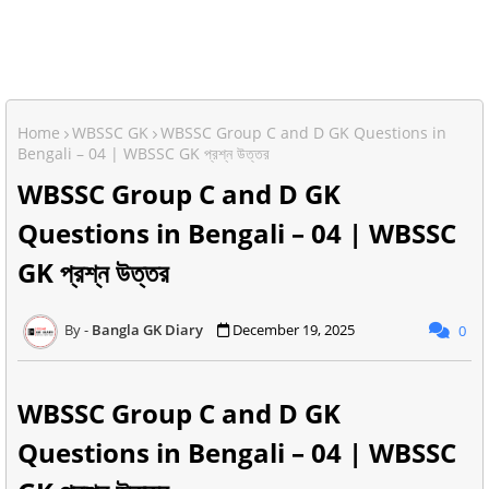
Home
WBSSC GK
WBSSC Group C and D GK Questions in
Bengali – 04 | WBSSC GK প্রশ্ন উত্তর
WBSSC Group C and D GK
Questions in Bengali – 04 | WBSSC
GK প্রশ্ন উত্তর
Bangla GK Diary
December 19, 2025
0
WBSSC Group C and D GK
Questions in Bengali – 04 | WBSSC