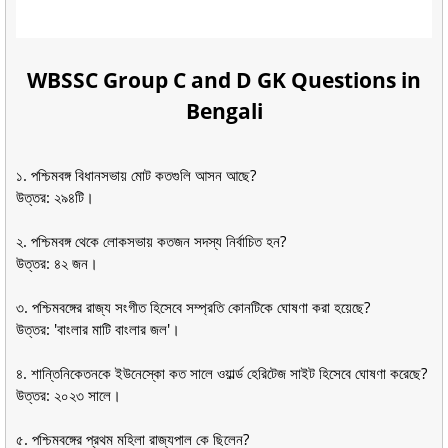
WBSSC Group C and D GK Questions in
Bengali
১. পশ্চিমবঙ্গ বিধানসভায় মোট কতগুলি আসন আছে?
উত্তর: ২৯৪টি।
২. পশ্চিমবঙ্গ থেকে লোকসভায় কতজন সদস্য নির্বাচিত হন?
উত্তর: ৪২ জন।
৩. পশ্চিমবঙ্গের রাজ্য সংগীত হিসেবে সম্প্রতি কোনটিকে ঘোষণা করা হয়েছে?
উত্তর: 'বাংলার মাটি বাংলার জল'।
৪. শান্তিনিকেতনকে ইউনেস্কো কত সালে ওয়ার্ল্ড হেরিটেজ সাইট হিসেবে ঘোষণা করেছে?
উত্তর: ২০২৩ সালে।
৫. পশ্চিমবঙ্গের প্রথম মহিলা রাজ্যপাল কে ছিলেন?