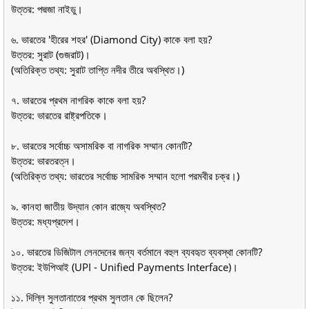
উত্তর: পদ্মজা নাইডু।
৬. ভারতের 'হীরের শহর' (Diamond City) কাকে বলা হয়?
উত্তর: সুরাট (গুজরাট)।
(অতিরিক্ত তথ্য: সুরাট তাপ্তি নদীর তীরে অবস্থিত।)
৭. ভারতের প্রথম নাগরিক কাকে বলা হয়?
উত্তর: ভারতের রাষ্ট্রপতিকে।
৮. ভারতের সর্বোচ্চ অসামরিক বা নাগরিক সম্মান কোনটি?
উত্তর: ভারতরত্ন।
(অতিরিক্ত তথ্য: ভারতের সর্বোচ্চ সামরিক সম্মান হলো পরমবীর চক্র।)
৯. কানহা জাতীয় উদ্যান কোন রাজ্যে অবস্থিত?
উত্তর: মধ্যপ্রদেশ।
১০. ভারতের ডিজিটাল লেনদেনের জন্য বর্তমানে বহুল ব্যবহৃত ব্যবস্থা কোনটি?
উত্তর: ইউপিআই (UPI - Unified Payments Interface)।
১১. দিল্লি সুলতানাতের প্রথম সুলতান কে ছিলেন?