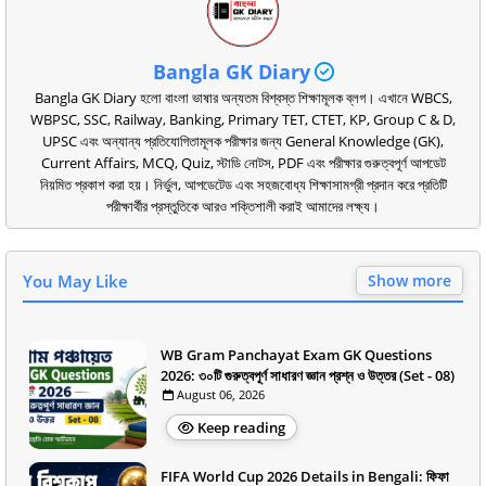
Bangla GK Diary
Bangla GK Diary হলো বাংলা ভাষার অন্যতম বিশ্বস্ত শিক্ষামূলক ব্লগ। এখানে WBCS,
WBPSC, SSC, Railway, Banking, Primary TET, CTET, KP, Group C & D,
UPSC এবং অন্যান্য প্রতিযোগিতামূলক পরীক্ষার জন্য General Knowledge (GK),
Current Affairs, MCQ, Quiz, স্টাডি নোটস, PDF এবং পরীক্ষার গুরুত্বপূর্ণ আপডেট
নিয়মিত প্রকাশ করা হয়। নির্ভুল, আপডেটেড এবং সহজবোধ্য শিক্ষাসামগ্রী প্রদান করে প্রতিটি
পরীক্ষার্থীর প্রস্তুতিকে আরও শক্তিশালী করাই আমাদের লক্ষ্য।
You May Like
Show more
WB Gram Panchayat Exam GK Questions
2026: ৩০টি গুরুত্বপূর্ণ সাধারণ জ্ঞান প্রশ্ন ও উত্তর (Set - 08)
August 06, 2026
Keep reading
FIFA World Cup 2026 Details in Bengali: ফিফা