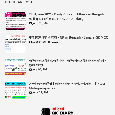
POPULAR POSTS
23rd June 2021 - Daily Current Affairs in Bengali |
কারেন্ট অ্যাফেয়ার্স ২০২১ - Bangla GK Diary
June 23, 2021
বাংলা জিকে প্রশ্ন ও উত্তর - GK in Bengali - Bangla GK MCQ
September 15, 2022
প্রাচীন ভারতের ইতিহাসের উপাদান - প্রাচীন ভারতের ইতিহাস রচনায় লিপি ও
মুদ্রার গুরুত্ব
July 08, 2021
ষোড়শ মহাজনপদ টীকা | ষোড়শ মহাজনপদ সম্পর্কে আলোচনা - Sixteen
Mahajanapadas
June 22, 2021