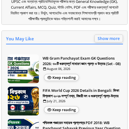
UPSC এবং অন্যান্য প্রতিযোগিতামূলক পরীক্ষার জন্য General Knowledge (GK),
Current Affairs, MCQ, Quiz, স্টাডি নোটস, PDF এবং পরীক্ষার গুরুত্বপূর্ণ আপডেট
নিয়মিত প্রকাশ করা হয়। নির্ভুল, আপডেটেড এবং সহজবোধ্য শিক্ষাসামগ্রী প্রদান করে প্রতিটি
পরীক্ষার্থীর প্রস্তুতিকে আরও শক্তিশালী করাই আমাদের লক্ষ্য।
You May Like
Show more
WB Gram Panchayat Exam GK Questions
2026: ৩০টি গুরুত্বপূর্ণ সাধারণ জ্ঞান প্রশ্ন ও উত্তর (Set - 08)
August 06, 2026
Keep reading
FIFA World Cup 2026 Details in Bengali: ফিফা
বিশ্বকাপ ২০২৬ সম্পূর্ণ তথ্য, বিজয়ী দল ও গুরুত্বপূর্ণ প্রশ্ন-উত্তর
July 21, 2026
Keep reading
পশ্চিমবঙ্গ পঞ্চায়েত সহায়ক প্রশ্নপত্র PDF 2018: WB
Panchayat Sahayak Previous Year Question