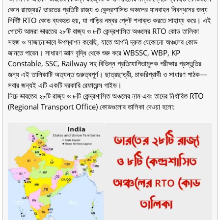
কোন রাজ্যের? ভারতের প্রতিটি রাজ্য ও কেন্দ্রশাসিত অঞ্চলের যানবাহন নিবন্ধনের জন্য
নির্দিষ্ট RTO কোড ব্যবহৃত হয়, যা গাড়ির নম্বর প্লেট শনাক্ত করতে সাহায্য করে। এই
পোস্টে আমরা ভারতের ২৮টি রাজ্য ও ৮টি কেন্দ্রশাসিত অঞ্চলের RTO কোড তালিকা
সহজ ও সাজানোভাবে উপস্থাপন করেছি, যাতে আপনি দ্রুত যেকোনো অঞ্চলের কোড
জানতে পারেন। সাধারণ জ্ঞান বৃদ্ধি থেকে শুরু করে WBSSC, WBP, KP
Constable, SSC, Railway সহ বিভিন্ন প্রতিযোগিতামূলক পরীক্ষার প্রস্তুতির
জন্য এই তালিকাটি অত্যন্ত গুরুত্বপূর্ণ। ছাত্রছাত্রী, চাকরিপ্রার্থী ও সাধারণ পাঠক—
সবার জন্যই এটি একটি দরকারি রেফারেন্স গাইড।
নিচে ভারতের ২৮টি রাজ্য ও ৮টি কেন্দ্রশাসিত অঞ্চলের নাম এবং তাদের নির্ধারিত RTO
(Regional Transport Office) কোডগুলোর তালিকা দেওয়া হলো: