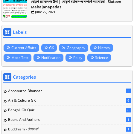
ষোড়শ মহাজনপদ টীকা | ষোড়শ মহাজনপদ সম্পর্কে আলোচনা - Sixteen
Mahajanapadas
June 22, 2021
Labels
Current Affairs
GK
Geography
History
Mock Test
Notification
Polity
Science
Categories
Annapurna Bhandar
5
Art & Culture GK
6
Bengali GK Quiz
6
Books And Authors
1
Buddhism - বৌদ্ধ ধর্ম
1