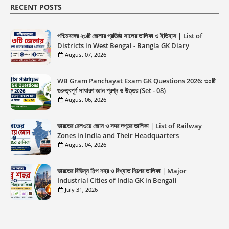
RECENT POSTS
পশ্চিমবঙ্গের ২৩টি জেলার প্রতিষ্ঠা সালের তালিকা ও ইতিহাস | List of
Districts in West Bengal - Bangla GK Diary
August 07, 2026
WB Gram Panchayat Exam GK Questions 2026: ৩০টি
গুরুত্বপূর্ণ সাধারণ জ্ঞান প্রশ্ন ও উত্তর (Set - 08)
August 06, 2026
ভারতের রেলওয়ে জোন ও সদর দপ্তর তালিকা | List of Railway
Zones in India and Their Headquarters
August 04, 2026
ভারতের বিভিন্ন শিল্প শহর ও বিখ্যাত শিল্পের তালিকা | Major
Industrial Cities of India GK in Bengali
July 31, 2026