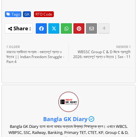
Tags
GK
RTO Code
OLDER
NEWER
ভারতের স্বাধীনতা সংগ্রাম - গুরুত্বপূর্ণ প্রশ্ন ও
WBSSC Group C & D জিকে প্রস্তুতি
উত্তর || Indian Freedom Struggle -
2026: গুরুত্বপূর্ণ প্রশ্ন ও উত্তর | Set - 11
Part 4
Bangla GK Diary
Bangla GK Diary হলো বাংলা ভাষার অন্যতম বিশ্বস্ত শিক্ষামূলক ব্লগ। এখানে WBCS,
WBPSC, SSC, Railway, Banking, Primary TET, CTET, KP, Group C & D,