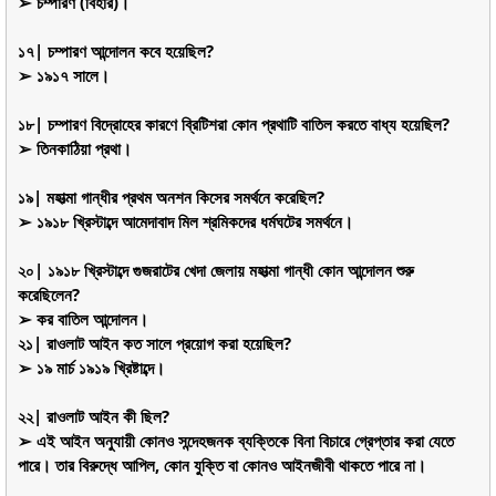
➢ চম্পারণ (বিহার)।
১৭| চম্পারণ আন্দোলন কবে হয়েছিল?
➢ ১৯১৭ সালে।
১৮| চম্পারণ বিদ্রোহের কারণে ব্রিটিশরা কোন প্রথাটি বাতিল করতে বাধ্য হয়েছিল?
➢ তিনকাঠিয়া প্রথা।
১৯| মহাত্মা গান্ধীর প্রথম অনশন কিসের সমর্থনে করেছিল?
➢ ১৯১৮ খ্রিস্টাব্দে আমেদাবাদ মিল শ্রমিকদের ধর্মঘটের সমর্থনে।
২০| ১৯১৮ খ্রিস্টাব্দে গুজরাটের খেদা জেলায় মহাত্মা গান্ধী কোন আন্দোলন শুরু
করেছিলেন?
➢ কর বাতিল আন্দোলন।
২১| রাওলাট আইন কত সালে প্রয়োগ করা হয়েছিল?
➢ ১৯ মার্চ ১৯১৯ খ্রিষ্টাব্দে।
২২| রাওলাট আইন কী ছিল?
➢ এই আইন অনুযায়ী কোনও সন্দেহজনক ব্যক্তিকে বিনা বিচারে গ্রেপ্তার করা যেতে
পারে। তার বিরুদ্ধে আপিল, কোন যুক্তি বা কোনও আইনজীবী থাকতে পারে না।