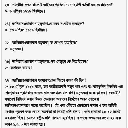
২৩| গান্ধীজি কখন রাওলাট আইনের প্রতিবাদে দেশব্যাপী ধর্মঘট শুরু করেছিলেন?
➢ ৬ এপ্রিল ১৯১৯ খ্রিষ্টাব্দে।
২৪| জালিয়ানওয়ালাবাগ হত্যাকাণ্ড কবে সংঘটিত হয়েছিল?
➢ ১৩ এপ্রিল ১৯১৯ খ্রিষ্টাব্দে।
২৫| জালিয়ানওয়ালাবাগ হত্যাকাণ্ড কোথায় হয়েছিল?
➢ অমৃতসর।
২৬| জালিয়ানওয়ালাবাগ হত্যাকাণ্ডের নেতৃত্ব কে দিয়েছিলেন?
➢ জেনারেল ডায়ার।
২৭| জালিয়ানওয়ালাবাগ হত্যাকাণ্ডের পিছনে কারণ কী ছিল?
➢ ১৩ এপ্রিল ১৯১৯ সালে, দুই জাতীয়তাবাদী সত্য পাল এবং ডঃ সাইফুদ্দিন কিচলিউ এর
গ্রেপ্তারের প্রতিবাদে অনেকলোক জলয়ানওয়ালাবাগ (অমৃতসর) এ জড়ো হয়। বেআইনি
সমাবেশ নিষিদ্ধ করার বিষয়ে জেনারেল ডায়ারের নির্দেশের পরেও লোকেরা
জালিয়ানওয়ালাবাগে জড়ো হয়েছিল। এই খবর পৌঁছলে জেনারেল ডায়ার ও তার বাহিনী
সেখানে প্রবেশ করে কোনো সতর্কতা না দিয়েই গুলি চালায়। গুলি চালানো ১০-১৫ মিনিট
অব্যাহত ছিল। ১৬৫০ রাউন্ড গুলি চালানো হয়েছিল। কমপক্ষে ৩৭৯ জন হত্যা হয় এবং
আরও ১,২০০ জন আহত হয়।