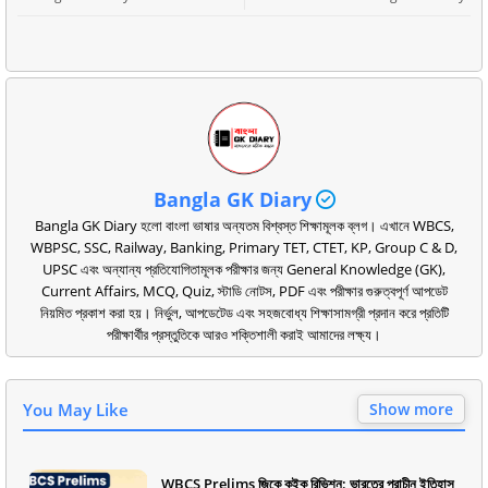
Bangla GK Diary
Bangla GK Diary হলো বাংলা ভাষার অন্যতম বিশ্বস্ত শিক্ষামূলক ব্লগ। এখানে WBCS,
WBPSC, SSC, Railway, Banking, Primary TET, CTET, KP, Group C & D,
UPSC এবং অন্যান্য প্রতিযোগিতামূলক পরীক্ষার জন্য General Knowledge (GK),
Current Affairs, MCQ, Quiz, স্টাডি নোটস, PDF এবং পরীক্ষার গুরুত্বপূর্ণ আপডেট
নিয়মিত প্রকাশ করা হয়। নির্ভুল, আপডেটেড এবং সহজবোধ্য শিক্ষাসামগ্রী প্রদান করে প্রতিটি
পরীক্ষার্থীর প্রস্তুতিকে আরও শক্তিশালী করাই আমাদের লক্ষ্য।
You May Like
Show more
WBCS Prelims জিকে কুইক রিভিশন: ভারতের প্রাচীন ইতিহাস