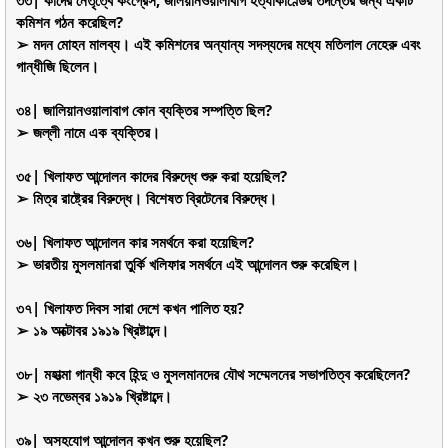
কমিশন গঠন করেছিল?
➢ মদন মোহন মালব্য। এই কমিশনের অন্যান্য সদস্যদের মধ্যে মতিলাল নেহেরু এবং
গান্ধীজি ছিলেন।
৩৪| জালিয়ানওয়ালাবাগ কোন ব্যক্তির সম্পত্তি ছিল?
➢ জল্লী নামে এক ব্যক্তির।
৩৫| খিলাফত আন্দোলন কাদের বিরুদ্ধে শুরু করা হয়েছিল?
➢ মিত্র রাষ্ট্রের বিরুদ্ধে। বিশেষত ব্রিটেনের বিরুদ্ধে।
৩৬| খিলাফত আন্দোলন কার সমর্থনে করা হয়েছিল?
➢ ভারতীয় মুসলমানরা তুর্কি খলিফার সমর্থনে এই আন্দোলন শুরু করেছিল।
৩৭| খিলাফত দিবস সারা দেশে কখন পালিত হয়?
➢ ১৯ অক্টোবর ১৯১৯ খ্রিষ্টাব্দে।
৩৮| মহাত্মা গান্ধী কবে হিন্দু ও মুসলমানদের যৌথ সম্মেলনের সভাপতিত্ব করেছিলেন?
➢ ২৩ নভেম্বর ১৯১৯ খ্রিষ্টাব্দে।
৩৯| অসহযোগ আন্দোলন কখন শুরু হয়েছিল?