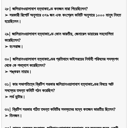
২৮| জলিয়ানওয়ালাবাগ হত্যাকাণ্ডে কতজন মারা গিয়েছিলেন?
➢ সরকারী রিপোর্ট অনুসারে ৩৭৯ জন এবং কংগ্রেস কমিটি অনুসারে ১০০০ মানুষ নিহত
হয়েছিলেন।
২৯| জালিয়ানওয়ালাবাগ হত্যাকাণ্ডে কোন ভারতীয়, জেনারেল ডায়ারের সহযোগিতা
করেছিলেন?
➢ হংসরাজ।
৩০| জলিয়ানওয়ালাবাগ হত্যাকাণ্ডের প্রতিবাদে ভাইসরয়ের নির্বাহী পরিষদের সদস্যপদ
থেকে কে পদত্যাগ করেছিলেন?
➢ শঙ্করন নায়ার।
৩১| কার সভাপতিত্বে ব্রিটিশ সরকার জলিয়ানওয়ালাবাগ হত্যাকাণ্ডের বিষয়ে আট
সদস্যের তদন্ত কমিটি গঠন করেছিল?
➢ লর্ড হান্টার।
৩২| ব্রিটিশ সরকার গঠিত তদন্ত কমিটির সদস্যদের মধ্যে কতজন ভারতীয় ছিলেন?
➢ তিনজন।
৩৩| কাদের নেতৃত্বে কংগ্রেস, জলিয়ানওয়ালাবাগ হত্যাকাণ্ডের তদন্তের জন্য একটি