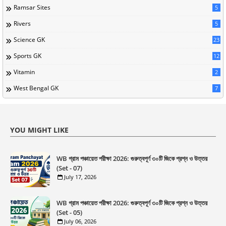
Ramsar Sites
5
Rivers
5
Science GK
23
Sports GK
12
Vitamin
2
West Bengal GK
7
YOU MIGHT LIKE
WB গ্রাম পঞ্চায়েত পরীক্ষা 2026: গুরুত্বপূর্ণ ৩০টি জিকে প্রশ্ন ও উত্তর
(Set - 07)
July 17, 2026
WB গ্রাম পঞ্চায়েত পরীক্ষা 2026: গুরুত্বপূর্ণ ৩০টি জিকে প্রশ্ন ও উত্তর
(Set - 05)
July 06, 2026