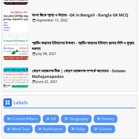
বাংলা জিকে প্রশ্ন ও উত্তর - GK in Bengali - Bangla GK MCQ
September 15, 2022
প্রাচীন ভারতের ইতিহাসের উপাদান - প্রাচীন ভারতের ইতিহাস রচনায় লিপি ও মুদ্রার
গুরুত্ব
July 08, 2021
ষোড়শ মহাজনপদ টীকা | ষোড়শ মহাজনপদ সম্পর্কে আলোচনা - Sixteen
Mahajanapadas
June 22, 2021
Labels
Current Affairs
GK
Geography
History
Mock Test
Notification
Polity
Science