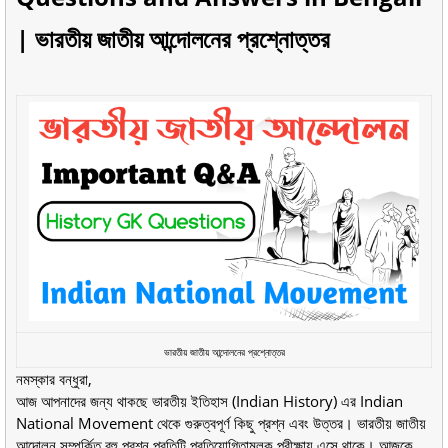
| ভারতীয় জাতীয় আন্দোলনের প্রশ্নোত্তর
ভারতীয় জাতীয় আন্দোলনের প্রশ্নোত্তর
নমস্কার বন্ধুরা,
আজ আপনাদের জন্য থাকছে ভারতীয় ইতিহাস (Indian History) এর Indian
National Movement থেকে গুরুত্বপূর্ণ কিছু প্রশ্ন এবং উত্তর। ভারতীয় জাতীয়
আন্দোলন সম্পর্কিত বহু প্রশ্ন প্রতিটি প্রতিযোগিতামূলক পরীক্ষায় এসে থাকে। আজকে