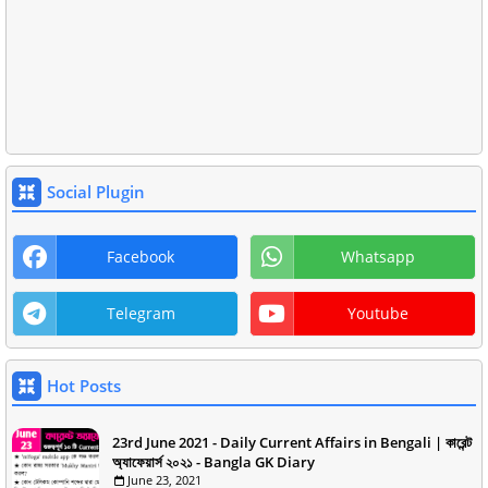
Social Plugin
Facebook
Whatsapp
Telegram
Youtube
Hot Posts
23rd June 2021 - Daily Current Affairs in Bengali | কারেন্ট
অ্যাফেয়ার্স ২০২১ - Bangla GK Diary
June 23, 2021