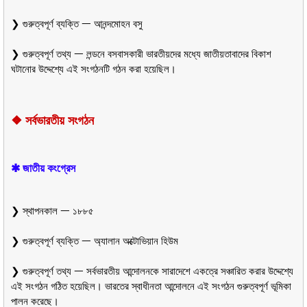
❯ গুরুত্বপূর্ণ ব্যক্তি ᅳ আনন্দমোহন বসু
❯ গুরুত্বপূর্ণ তথ্য ᅳ লন্ডনে বসবাসকারী ভারতীয়দের মধ্যে জাতীয়তাবাদের বিকাশ
ঘটানোর উদ্দেশ্যে এই সংগঠনটি গঠন করা হয়েছিল।
❖ সর্বভারতীয় সংগঠন
✱ জাতীয় কংগ্রেস
❯ স্থাপনকাল ᅳ ১৮৮৫
❯ গুরুত্বপূর্ণ ব্যক্তি ᅳ অ্যালান অক্টোভিয়ান হিউম
❯ গুরুত্বপূর্ণ তথ্য ᅳ সর্বভারতীয় আন্দোলনকে সারাদেশে একত্রে সঞ্চারিত করার উদ্দেশ্যে
এই সংগঠন গঠিত হয়েছিল। ভারতের স্বাধীনতা আন্দোলনে এই সংগঠন গুরুত্বপূর্ণ ভূমিকা
পালন করেছে।