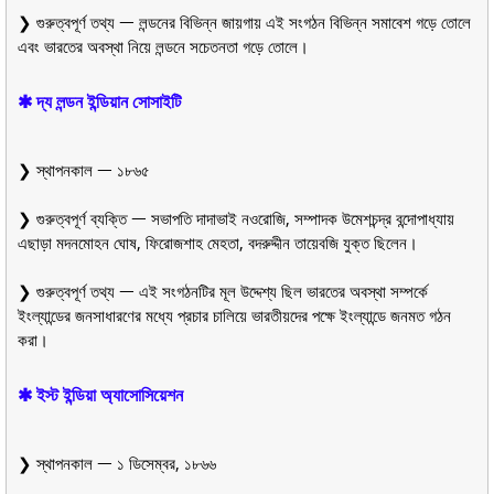
❯ গুরুত্বপূর্ণ তথ্য ᅳ লন্ডনের বিভিন্ন জায়গায় এই সংগঠন বিভিন্ন সমাবেশ গড়ে তোলে
এবং ভারতের অবস্থা নিয়ে লন্ডনে সচেতনতা গড়ে তোলে।
✱ দ্য লন্ডন ইন্ডিয়ান সোসাইটি
❯ স্থাপনকাল ᅳ ১৮৬৫
❯ গুরুত্বপূর্ণ ব্যক্তি ᅳ সভাপতি দাদাভাই নওরোজি, সম্পাদক উমেশচন্দ্র বন্দোপাধ্যায়
এছাড়া মদনমোহন ঘোষ, ফিরোজশাহ মেহতা, বদরুদ্দীন তায়েবজি যুক্ত ছিলেন।
❯ গুরুত্বপূর্ণ তথ্য ᅳ এই সংগঠনটির মূল উদ্দেশ্য ছিল ভারতের অবস্থা সম্পর্কে
ইংল্যান্ডের জনসাধারণের মধ্যে প্রচার চালিয়ে ভারতীয়দের পক্ষে ইংল্যান্ডে জনমত গঠন
করা।
✱ ইস্ট ইন্ডিয়া অ্যাসোসিয়েশন
❯ স্থাপনকাল ᅳ ১ ডিসেম্বর, ১৮৬৬