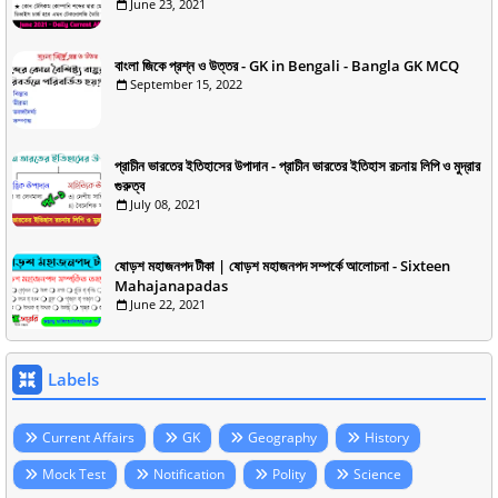
June 23, 2021
বাংলা জিকে প্রশ্ন ও উত্তর - GK in Bengali - Bangla GK MCQ
September 15, 2022
প্রাচীন ভারতের ইতিহাসের উপাদান - প্রাচীন ভারতের ইতিহাস রচনায় লিপি ও মুদ্রার
গুরুত্ব
July 08, 2021
ষোড়শ মহাজনপদ টীকা | ষোড়শ মহাজনপদ সম্পর্কে আলোচনা - Sixteen
Mahajanapadas
June 22, 2021
Labels
Current Affairs
GK
Geography
History
Mock Test
Notification
Polity
Science