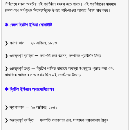
নির্বিশেষে সকল ভারতীয় এই প্রতিষ্ঠান সদস্য হতে পারত। এই প্রতিষ্ঠানের মাধ্যমে
জনসাধারণ সর্বপ্রথম নিয়মতান্ত্রিক উপায়ে দাবি-দাওয়া আদায়ে শিক্ষা লাভ করে।
✱ বেঙ্গল ব্রিটিশ ইন্ডিয়া সোসাইটি
❯ স্থাপনকাল ᅳ ২০ এপ্রিল, ১৮৪৩
❯ গুরুত্বপূর্ণ ব্যক্তি ᅳ সভাপতি জর্জ থমসন, সম্পাদক প্যারীচাঁদ মিত্র
❯ গুরুত্বপূর্ণ তথ্য ᅳ ব্রিটিশ শাসিত ভারতের অবস্থা ইংল্যান্ডে প্রচার করা এবং
সামাজিক অধিকার লাভ করায় ছিল এই সংগঠনের উদ্দেশ্য।
✱ ব্রিটিশ ইন্ডিয়ান অ্যাসোসিয়েশন
❯ স্থাপনকাল ᅳ ২৯ অক্টোবর, ১৮৫১
❯ গুরুত্বপূর্ণ ব্যক্তি ᅳ সভাপতি রাধাকান্ত দেব, সম্পাদক দ্বারকানাথ ঠাকুর