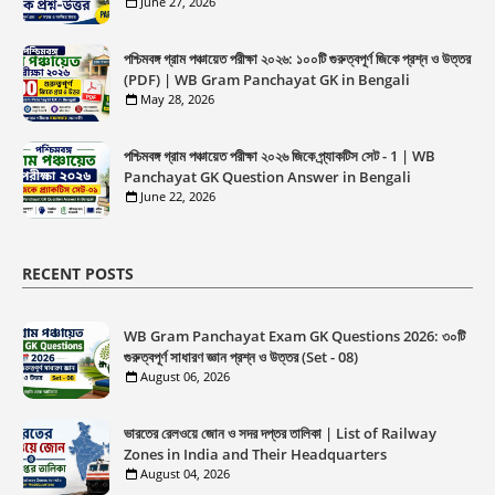
June 27, 2026
পশ্চিমবঙ্গ গ্রাম পঞ্চায়েত পরীক্ষা ২০২৬: ১০০টি গুরুত্বপূর্ণ জিকে প্রশ্ন ও উত্তর
(PDF) | WB Gram Panchayat GK in Bengali
May 28, 2026
পশ্চিমবঙ্গ গ্রাম পঞ্চায়েত পরীক্ষা ২০২৬ জিকে প্র্যাকটিস সেট - 1 | WB
Panchayat GK Question Answer in Bengali
June 22, 2026
RECENT POSTS
WB Gram Panchayat Exam GK Questions 2026: ৩০টি
গুরুত্বপূর্ণ সাধারণ জ্ঞান প্রশ্ন ও উত্তর (Set - 08)
August 06, 2026
ভারতের রেলওয়ে জোন ও সদর দপ্তর তালিকা | List of Railway
Zones in India and Their Headquarters
August 04, 2026