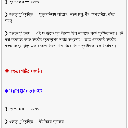
❯ স্থাপনকাল ᅳ ১৮৮৪
❯ গুরুত্বপূর্ণ ব্যক্তি ᅳ সূত্রক্ষনিয়াম আইয়ার, আনন্দ চার্লু, বীর রাঘবাচারিয়া, রঙ্গিয়া
নাইডু
❯ গুরুত্বপূর্ণ তথ্য ᅳ এই সংগঠনের মূল উদ্দেশ্য ছিল জনগণের স্বার্থ সুরক্ষিত করা। এই
সভা সরকারের কাছে ভারতীয় ব্যবস্থাপক সভার সম্প্রসারণ, তাতে বেসরকারি ভারতীয়
সদস্য সংখ্যা বৃদ্ধি এবং রাজস্ব বিভাগ থেকে বিচার বিভাগ পৃথকীকরণের দাবি জানায়।
❖
ল
ন্ডনে গঠিত সংগঠন
✱ ব্রিটিশ ইন্ডিয়া সোসাইটি
❯ স্থাপনকাল ᅳ ১৮৩৯
❯ গুরুত্বপূর্ণ ব্যক্তি ᅳ উইলিয়াম অ্যাডাম