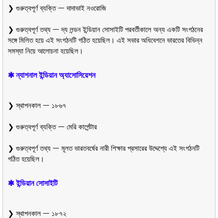
❯ গুরুত্বপূর্ণ ব্যক্তি ᅳ দাদাভাই নওরোজি
❯ গুরুত্বপূর্ণ তথ্য ᅳ দ্য লন্ডন ইন্ডিয়ান সোসাইটি পরবর্তীকালে অন্য একটি সংগঠনের
সঙ্গে মিলিত হয়ে এই সংগঠনটি গঠিত হয়েছিল। এই সভার অধিবেশনে ভারতের বিভিন্ন
সমস্যা নিয়ে আলোচনা হয়েছিল।
✱ ন্যাশনাল ইন্ডিয়ান অ্যাসোসিয়েশন
❯ স্থাপনকাল ᅳ ১৮৬৭
❯ গুরুত্বপূর্ণ ব্যক্তি ᅳ মেরি কার্পেন্টার
❯ গুরুত্বপূর্ণ তথ্য ᅳ মূলত ভারতবর্ষের নারী শিক্ষার প্রসারের উদ্দেশ্যে এই সংগঠনটি
গঠিত হয়েছিল।
✱ ইন্ডিয়ান সোসাইটি
❯ স্থাপনকাল ᅳ ১৮৭২