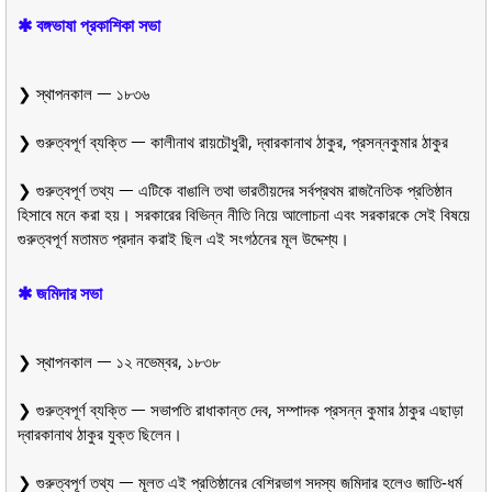
✱ বঙ্গভাষা প্রকাশিকা সভা
❯ স্থাপনকাল ᅳ ১৮৩৬
❯ গুরুত্বপূর্ণ ব্যক্তি ᅳ কালীনাথ রায়চৌধুরী, দ্বারকানাথ ঠাকুর, প্রসন্নকুমার ঠাকুর
❯ গুরুত্বপূর্ণ তথ্য ᅳ এটিকে বাঙালি তথা ভারতীয়দের সর্বপ্রথম রাজনৈতিক প্রতিষ্ঠান
হিসাবে মনে করা হয়। সরকারের বিভিন্ন নীতি নিয়ে আলোচনা এবং সরকারকে সেই বিষয়ে
গুরুত্বপূর্ণ মতামত প্রদান করাই ছিল এই সংগঠনের মূল উদ্দেশ্য।
✱ জমিদার সভা
❯ স্থাপনকাল ᅳ ১২ নভেম্বর, ১৮৩৮
❯ গুরুত্বপূর্ণ ব্যক্তি ᅳ সভাপতি রাধাকান্ত দেব, সম্পাদক প্রসন্ন কুমার ঠাকুর এছাড়া
দ্বারকানাথ ঠাকুর যুক্ত ছিলেন।
❯ গুরুত্বপূর্ণ তথ্য ᅳ মূলত এই প্রতিষ্ঠানের বেশিরভাগ সদস্য জমিদার হলেও জাতি-ধর্ম