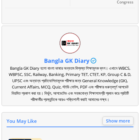
Congress
Bangla GK Diary
Bangla GK Diary হলো বাংলা ভাষার অন্যতম বিশ্বস্ত শিক্ষামূলক ব্লগ। এখানে WBCS,
WBPSC, SSC, Railway, Banking, Primary TET, CTET, KP, Group C & D,
UPSC এবং অন্যান্য প্রতিযোগিতামূলক পরীক্ষার জন্য General Knowledge (GK),
Current Affairs, MCQ, Quiz, স্টাডি নোটস, PDF এবং পরীক্ষার গুরুত্বপূর্ণ আপডেট
নিয়মিত প্রকাশ করা হয়। নির্ভুল, আপডেটেড এবং সহজবোধ্য শিক্ষাসামগ্রী প্রদান করে প্রতিটি
পরীক্ষার্থীর প্রস্তুতিকে আরও শক্তিশালী করাই আমাদের লক্ষ্য।
You May Like
Show more