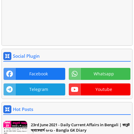
Social Plugin
Facebook
Whatsapp
Telegram
Youtube
Hot Posts
23rd June 2021 - Daily Current Affairs in Bengali | কারেন্ট
অ্যাফেয়ার্স ২০২১ - Bangla GK Diary