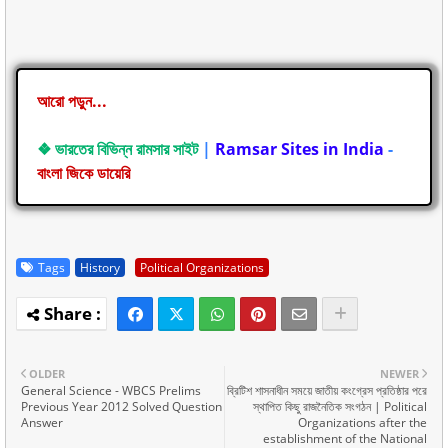
আরো পড়ুন...
❖ ভারতের বিভিন্ন রামসার সাইট
|
Ramsar Sites in India
-
বাংলা জিকে ডায়েরি
Tags
History
Political Organizations
OLDER
NEWER
General Science - WBCS Prelims
ব্রিটিশ শাসনাধীন সময়ে জাতীয় কংগ্রেস প্রতিষ্ঠার পরে
Previous Year 2012 Solved Question
স্থাপিত কিছু রাজনৈতিক সংগঠন | Political
Answer
Organizations after the
establishment of the National