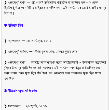
❯ গুরুত্বপূর্ণ তথ্য ᅳ এটি একটি সর্বভারতীয় প্রতিষ্ঠান যা জমিদার সভা এবং বেঙ্গল
ব্রিটিশ ইন্ডিয়া সোসাইটি একত্রিত হয়ে গঠিত হয়। এই সংগঠনে কোনো ইউরোপীয় সদস্য
ছিল না।
✱ ইন্ডিয়ান লিগ
❯ স্থাপনকাল ᅳ ২৩ সেপ্টেম্বর, ১৮৭৫
❯ গুরুত্বপূর্ণ ব্যক্তি ᅳ শিশির কুমার ঘোষ, হেমন্ত কুমার ঘোষ
❯ গুরুত্বপূর্ণ তথ্য ᅳ ভারতীয় জনসাধারণের মধ্যে জাতীয়তাবাদী ও রাজনৈতিক সচেতনতা
বৃদ্ধির উদ্দেশ্যে প্রতিষ্ঠিত হয় এই সংগঠন। এই সংগঠনে মধ্যবিত্ত ও উচ্চবিত্ত দের
জন্য সদস্য পদের মূল্য ছিল পাঁচ টাকা এবং কৃষকদের জন্য সদস্যদের মূল্য ছিল মাত্র
এক টাকা।
✱ ইন্ডিয়ান অ্যাসোসিয়েশন
❯ স্থাপনকাল ᅳ ২৬ জুলাই, ১৮৭৬