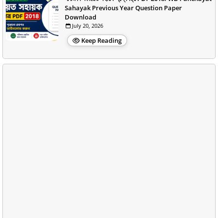
Sahayak Previous Year Question Paper
Download
July 20, 2026
Keep Reading