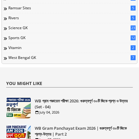
Ramsar Sites
5
Rivers
5
Science GK
23
Sports GK
12
Vitamin
2
West Bengal GK
7
YOU MIGHT LIKE
WB গ্রাম পঞ্চায়েত পরীক্ষা 2026: গুরুত্বপূর্ণ ৩০টি জিকে প্রশ্ন ও উত্তর
(Set - 04)
July 04, 2026
WB Gram Panchayat Exam 2026 | গুরুত্বপূর্ণ ৩০টি জিকে
প্রশ্ন-উত্তর | Part 2