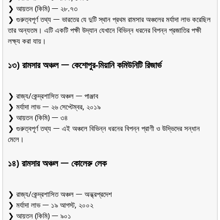
❯ আয়তন (কিমি) ᅳ ২৮.৭৩
❯ গুরুত্বপূর্ণ তথ্য ᅳ ভারতের যে দুটি স্থান প্রথম রামসার অঞ্চলের মর্যাদা লাভ করেছিল
তার অন্যতম। এটি একটি পক্ষী উদ্যান যেখানে বিভিন্ন ধরনের বিপন্ন প্রজাতির পক্ষী
লক্ষ্য করা যায়।
১৩) রামসার অঞ্চল ᅳ কেশোপুর-মিয়ানি কমিউনিটি রিজার্ভ
❯ রাজ্য/কেন্দ্রশাসিত অঞ্চল ᅳ পাঞ্জাব
❯ মর্যাদা লাভ ᅳ ২৬ সেপ্টেম্বর, ২০১৯
❯ আয়তন (কিমি) ᅳ ৩৪
❯ গুরুত্বপূর্ণ তথ্য ᅳ এই অঞ্চলে বিভিন্ন ধরনের বিপন্ন প্রাণী ও উদ্ভিদের সন্ধান
মেলে।
১৪) রামসার অঞ্চল ᅳ কোলেরু লেক
❯ রাজ্য/কেন্দ্রশাসিত অঞ্চল ᅳ অন্ধ্রপ্রদেশ
❯ মর্যাদা লাভ ᅳ ১৯ আগস্ট, ২০০২
❯ আয়তন (কিমি) ᅳ ৯০১