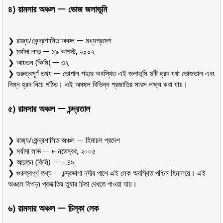
৪) রামসার অঞ্চল ᅳ ভোজ জলাভূমি
❯ রাজ্য/কেন্দ্রশাসিত অঞ্চল ᅳ মধ্যপ্রদেশ
❯ মর্যাদা লাভ ᅳ ১৯ আগস্ট, ২০০২
❯ আয়তন (কিমি) ᅳ ৩২
❯ গুরুত্বপূর্ণ তথ্য ᅳ ভোপাল শহরে অবস্থিত এই জলাভূমি দুটি হ্রদ যথা ভোজতাল এবং
নিম্ন হ্রদ নিয়ে গঠিত। এই অঞ্চলে বিভিন্ন প্রজাতির সারস লক্ষ্য করা যায়।
৫) রামসার অঞ্চল ᅳ চন্দ্রতাল
❯ রাজ্য/কেন্দ্রশাসিত অঞ্চল ᅳ হিমাচল প্রদেশ
❯ মর্যাদা লাভ ᅳ ৮ নভেম্বর, ২০০৫
❯ আয়তন (কিমি) ᅳ ০.৪৯
❯ গুরুত্বপূর্ণ তথ্য ᅳ চন্দ্রভাগা নদীর পাশে এই লেক অবস্থিত পশ্চিম হিমালয়ে। এই
অঞ্চলে বিপন্ন প্রজাতির তুষার চিতা দেখতে পাওয়া যায়।
৬) রামসার অঞ্চল ᅳ চিল্কা লেক