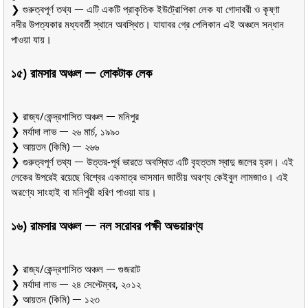
❯ গুরুত্বপূর্ণ তথ্য ᅳ এটি একটি প্রাকৃতিক ইউট্রোপিকা লেক যা গোদাবরী ও কৃষ্ণা
নদীর উপত্যকার মধ্যবর্তী স্থানে অবস্থিত। যাযাবর গ্রে পেলিকান এই অঞ্চলে সন্ধান
পাওয়া যায়।
১৫) রামসার অঞ্চল ᅳ লোকটাক লেক
❯ রাজ্য/কেন্দ্রশাসিত অঞ্চল ᅳ মনিপুর
❯ মর্যাদা লাভ ᅳ ২৬ মার্চ, ১৯৯০
❯ আয়তন (কিমি) ᅳ ২৬৬
❯ গুরুত্বপূর্ণ তথ্য ᅳ উত্তর-পূর্ব ভারতে অবস্থিত এটি বৃহত্তম স্বাদু জলের হ্রদ। এই
লেকের উপরেই রয়েছে বিশ্বের একমাত্র ভাসমান জাতীয় অরণ্য কেইবুল লামজাও। এই
অরণ্যে সাংহাই বা মনিপুরী হরিণ পাওয়া যায়।
১৬) রামসার অঞ্চল ᅳ নল সরোবর পক্ষী অভয়ারণ্য
❯ রাজ্য/কেন্দ্রশাসিত অঞ্চল ᅳ গুজরাট
❯ মর্যাদা লাভ ᅳ ২৪ সেপ্টেম্বর, ২০১২
❯ আয়তন (কিমি) ᅳ ১২৩