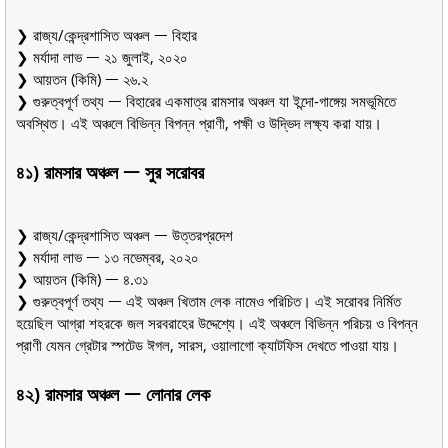
❯ রাজ্য/কেন্দ্রশাসিত অঞ্চল ᅳ বিহার
❯ মর্যাদা লাভ ᅳ ২১ জুলাই, ২০২০
❯ আয়তন (কিমি) ᅳ ২৬.২
❯ গুরুত্বপূর্ণ তথ্য ᅳ বিহারের একমাত্র রামসার অঞ্চল যা ইন্দো-গাঙ্গেয় সমভূমিতে
অবস্থিত। এই অঞ্চলে বিভিন্ন বিপন্ন প্রাণী, পক্ষী ও উদ্ভিদ লক্ষ্য করা যায়।
৪১) রামসার অঞ্চল ᅳ সুর সরোবর
❯ রাজ্য/কেন্দ্রশাসিত অঞ্চল ᅳ উত্তরপ্রদেশ
❯ মর্যাদা লাভ ᅳ ১৩ নভেম্বর, ২০২০
❯ আয়তন (কিমি) ᅳ ৪.৩১
❯ গুরুত্বপূর্ণ তথ্য ᅳ এই অঞ্চল খিতাম লেক নামেও পরিচিত। এই সরোবর নির্মিত
হয়েছিল আগ্রা শহরকে জল সরবরাহের উদ্দেশ্যে। এই অঞ্চলে বিভিন্ন পরিচয় ও বিপন্ন
প্রাণী যেমন গ্রেটার স্পটেড ঈগল, সারস, ওয়ালাগো ক্যাটফিস দেখতে পাওয়া যায়।
৪২) রামসার অঞ্চল ᅳ লোনার লেক