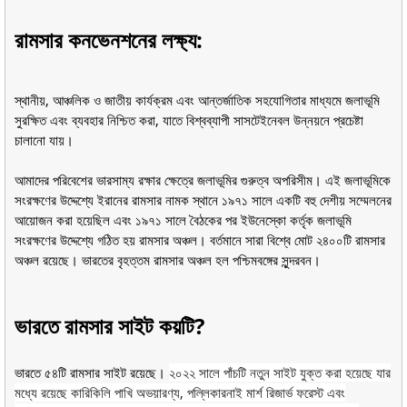
রামসার কনভেনশনের লক্ষ্য:
স্থানীয়, আঞ্চলিক ও জাতীয় কার্যক্রম এবং আন্তর্জাতিক সহযোগিতার মাধ্যমে জলাভূমি
সুরক্ষিত এবং ব্যবহার নিশ্চিত করা, যাতে বিশ্বব্যাপী সাসটেইনেবল উন্নয়নে প্রচেষ্টা
চালানো যায়।
আমাদের পরিবেশের ভারসাম্য রক্ষার ক্ষেত্রে জলাভূমির গুরুত্ব অপরিসীম। এই জলাভূমিকে
সংরক্ষণের উদ্দেশ্যে ইরানের রামসার নামক স্থানে ১৯৭১ সালে একটি বহু দেশীয় সম্মেলনের
আয়োজন করা হয়েছিল এবং ১৯৭১ সালে বৈঠকের পর ইউনেস্কো কর্তৃক জলাভূমি
সংরক্ষণের উদ্দেশ্যে গঠিত হয় রামসার অঞ্চল। বর্তমানে সারা বিশ্বে মোট ২৪০০টি রামসার
অঞ্চল রয়েছে। ভারতের বৃহত্তম রামসার অঞ্চল হল পশ্চিমবঙ্গের সুন্দরবন।
ভারতে রামসার
সাইট কয়টি?
ভারতে ৫৪টি রামসার সাইট রয়েছে।
২০২২ সালে পাঁচটি নতুন সাইট যুক্ত করা হয়েছে যার
মধ্যে রয়েছে কারিকিলি পাখি অভয়ারণ্য, পল্লিকারনাই মার্শ রিজার্ভ ফরেস্ট এবং