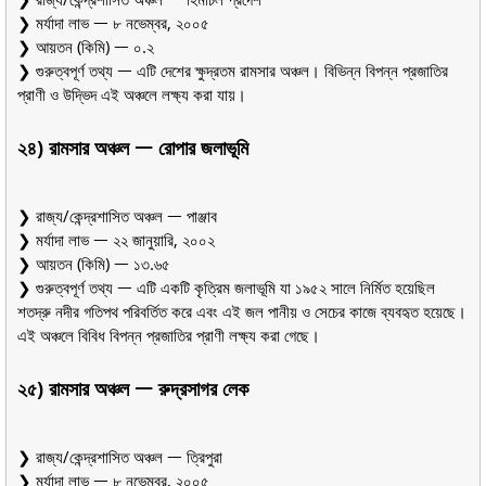
❯ মর্যাদা লাভ ᅳ ৮ নভেম্বর, ২০০৫
❯ আয়তন (কিমি) ᅳ ০.২
❯ গুরুত্বপূর্ণ তথ্য ᅳ এটি দেশের ক্ষুদ্রতম রামসার অঞ্চল। বিভিন্ন বিপন্ন প্রজাতির
প্রাণী ও উদ্ভিদ এই অঞ্চলে লক্ষ্য করা যায়।
২৪) রামসার অঞ্চল ᅳ রোপার জলাভূমি
❯ রাজ্য/কেন্দ্রশাসিত অঞ্চল ᅳ পাঞ্জাব
❯ মর্যাদা লাভ ᅳ ২২ জানুয়ারি, ২০০২
❯ আয়তন (কিমি) ᅳ ১৩.৬৫
❯ গুরুত্বপূর্ণ তথ্য ᅳ এটি একটি কৃত্রিম জলাভূমি যা ১৯৫২ সালে নির্মিত হয়েছিল
শতদ্রু নদীর গতিপথ পরিবর্তিত করে এবং এই জল পানীয় ও সেচের কাজে ব্যবহৃত হয়েছে।
এই অঞ্চলে বিবিধ বিপন্ন প্রজাতির প্রাণী লক্ষ্য করা গেছে।
২৫) রামসার অঞ্চল ᅳ রুদ্রসাগর লেক
❯ রাজ্য/কেন্দ্রশাসিত অঞ্চল ᅳ ত্রিপুরা
❯ মর্যাদা লাভ ᅳ ৮ নভেম্বর, ২০০৫