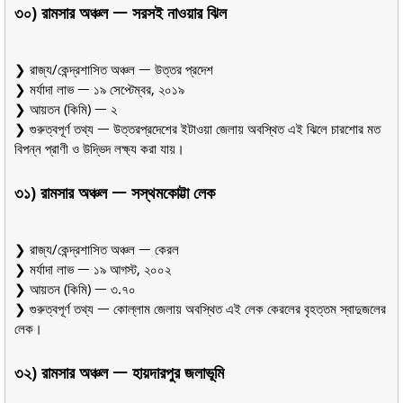
৩০) রামসার অঞ্চল ᅳ সরসই নাওয়ার ঝিল
❯ রাজ্য/কেন্দ্রশাসিত অঞ্চল ᅳ উত্তর প্রদেশ
❯ মর্যাদা লাভ ᅳ ১৯ সেপ্টেম্বর, ২০১৯
❯ আয়তন (কিমি) ᅳ ২
❯ গুরুত্বপূর্ণ তথ্য ᅳ উত্তরপ্রদেশের ইটাওয়া জেলায় অবস্থিত এই ঝিলে চারশোর মত
বিপন্ন প্রাণী ও উদ্ভিদ লক্ষ্য করা যায়।
৩১) রামসার অঞ্চল ᅳ সস্থমকোট্টা লেক
❯ রাজ্য/কেন্দ্রশাসিত অঞ্চল ᅳ কেরল
❯ মর্যাদা লাভ ᅳ ১৯ আগস্ট, ২০০২
❯ আয়তন (কিমি) ᅳ ৩.৭০
❯ গুরুত্বপূর্ণ তথ্য ᅳ কোল্লাম জেলায় অবস্থিত এই লেক কেরলের বৃহত্তম স্বাদুজলের
লেক।
৩২) রামসার অঞ্চল ᅳ হায়দারপুর জলাভূমি