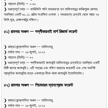
❯ আয়তন (কিমি) ᅳ ০.৬১
❯ গুরুত্বপূর্ণ তথ্য ᅳ কারিকিলি পাখি অভয়ারণ্য হল তামিলনাড়ুর কাঞ্চিপুরম জেলায়
অবস্থিত একটি ৬১.২১ হেক্টর সংরক্ষিত এলাকা । অভয়ারণ্য চেন্নাই থেকে প্রায় ৭৫
কিমি দূরে, চেঙ্গালপাট্টুর দক্ষিণে।
৫১) রামসার অঞ্চল ᅳ পল্লীকারনাই মার্শ রিজার্ভ ফরেস্ট
❯ রাজ্য/কেন্দ্রশাসিত অঞ্চল ᅳ তামিলনাড়ু
❯ মর্যাদা লাভ ᅳ ২৬ জুলাই, ২০২২
❯ আয়তন (কিমি) ᅳ ৮০
❯ গুরুত্বপূর্ণ তথ্য ᅳ পল্লীকারনাই জলাভূমি তামিলনাড়ুর চেন্নাইতে অবস্থিত একটি
মিষ্টি জলের জলাভূমি। এটি শহরের এবং দক্ষিণ ভারতের কয়েকটি এবং শেষ অবশিষ্ট
প্রাকৃতিক জলাভূমির মধ্যে একমাত্র টিকে থাকা জলাভূমি ইকোসিস্টেম।
৫২) রামসার অঞ্চল ᅳ পিচাভারম ম্যানগ্রোভ ফরেস্ট
❯ রাজ্য/কেন্দ্রশাসিত অঞ্চল ᅳ তামিলনাড়ু
❯ মর্যাদা লাভ ᅳ ২৬ জুলাই, ২০২২