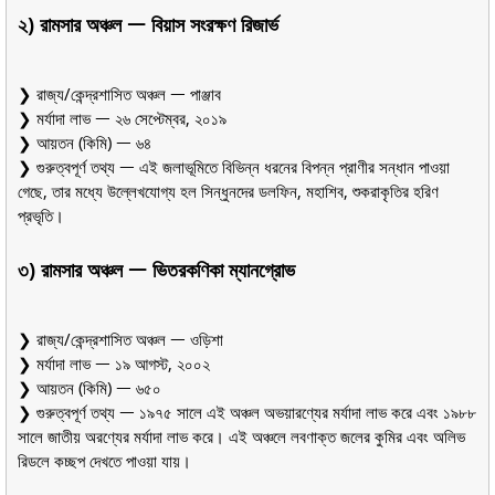
২) রামসার অঞ্চল ᅳ বিয়াস সংরক্ষণ রিজার্ভ
❯ রাজ্য/কেন্দ্রশাসিত অঞ্চল ᅳ পাঞ্জাব
❯ মর্যাদা লাভ ᅳ ২৬ সেপ্টেম্বর, ২০১৯
❯ আয়তন (কিমি) ᅳ ৬৪
❯ গুরুত্বপূর্ণ তথ্য ᅳ এই জলাভূমিতে বিভিন্ন ধরনের বিপন্ন প্রাণীর সন্ধান পাওয়া
গেছে, তার মধ্যে উল্লেখযোগ্য হল সিন্ধুনদের ডলফিন, মহাশিব, শুকরাকৃতির হরিণ
প্রভৃতি।
৩) রামসার অঞ্চল ᅳ ভিতরকণিকা ম্যানগ্রোভ
❯ রাজ্য/কেন্দ্রশাসিত অঞ্চল ᅳ ওড়িশা
❯ মর্যাদা লাভ ᅳ ১৯ আগস্ট, ২০০২
❯ আয়তন (কিমি) ᅳ ৬৫০
❯ গুরুত্বপূর্ণ তথ্য ᅳ ১৯৭৫ সালে এই অঞ্চল অভয়ারণ্যের মর্যাদা লাভ করে এবং ১৯৮৮
সালে জাতীয় অরণ্যের মর্যাদা লাভ করে। এই অঞ্চলে লবণাক্ত জলের কুমির এবং অলিভ
রিডলে কচ্ছপ দেখতে পাওয়া যায়।