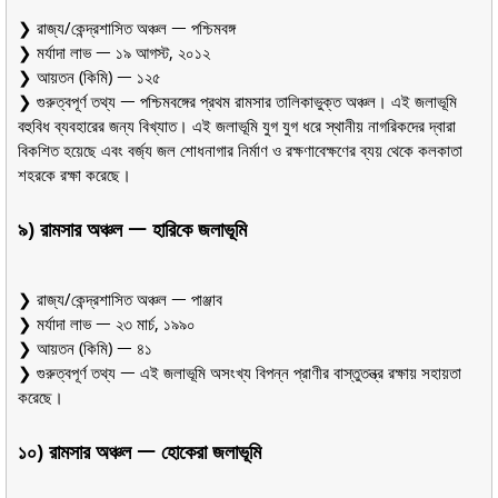
❯ রাজ্য/কেন্দ্রশাসিত অঞ্চল ᅳ পশ্চিমবঙ্গ
❯ মর্যাদা লাভ ᅳ ১৯ আগস্ট, ২০১২
❯ আয়তন (কিমি) ᅳ ১২৫
❯ গুরুত্বপূর্ণ তথ্য ᅳ পশ্চিমবঙ্গের প্রথম রামসার তালিকাভুক্ত অঞ্চল। এই জলাভূমি
বহুবিধ ব্যবহারের জন্য বিখ্যাত। এই জলাভূমি যুগ যুগ ধরে স্থানীয় নাগরিকদের দ্বারা
বিকশিত হয়েছে এবং বর্জ্য জল শোধনাগার নির্মাণ ও রক্ষণাবেক্ষণের ব্যয় থেকে কলকাতা
শহরকে রক্ষা করেছে।
৯) রামসার অঞ্চল ᅳ হারিকে জলাভূমি
❯ রাজ্য/কেন্দ্রশাসিত অঞ্চল ᅳ পাঞ্জাব
❯ মর্যাদা লাভ ᅳ ২৩ মার্চ, ১৯৯০
❯ আয়তন (কিমি) ᅳ ৪১
❯ গুরুত্বপূর্ণ তথ্য ᅳ এই জলাভূমি অসংখ্য বিপন্ন প্রাণীর বাস্তুতন্ত্র রক্ষায় সহায়তা
করেছে।
১০) রামসার অঞ্চল ᅳ হোকেরা জলাভূমি