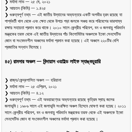
❯ মর্যাদা লাভ ᅳ ২৫ মে, ২০২১
❯ আয়তন (কিমি) ᅳ ১.৪২৫
❯ গুরুত্বপূর্ণ তথ্য ᅳ এই জাতীয় উদ্যানের অভ্যন্তরে একটি অগভীর হ্রদ রয়েছে যা
পার্শ্ববর্তী খাল থেকে এবং ক্ষেত থেকে উপচে পড়া জলকে সঞ্চয় করে পরিবেশের ভারসাম্য
রক্ষায় সহায়তা প্রদান করে থাকে। ২০১০ সালে কেন্দ্রীয় পরিবেশ, বন ও জলবায়ু পরিবর্তন
মন্ত্রকের তরফ থেকে এই জাতীয় উদ্যানের পাঁচ কিলোমিটার অঞ্চলকে ইকো সেনসেটিভ
জোন বা সংবেদনশীল অঞ্চলের মর্যাদা প্রদান করা হয়েছে। এই অঞ্চলে ২২০টির বেশি
প্রজাতির সন্ধান মিলেছে।
৪৫) রামসার অঞ্চল ᅳ বিন্দায়াস ওয়াইল্ড লাইফ স্যাঙ্কচুয়ারি
❯ রাজ্য/কেন্দ্রশাসিত অঞ্চল ᅳ হরিয়ানা
❯ মর্যাদা লাভ ᅳ ২৫ এপ্রিল, ২০২১
❯ আয়তন (কিমি) ᅳ ৪.১২
❯ গুরুত্বপূর্ণ তথ্য ᅳ এই অভয়ারণ্যের অভ্যন্তরে রয়েছে কৃত্রিম স্বাদু জলের
জলাভূমি। ১৯৮৬ সালে এই জলাভূমি সংরক্ষিত অঞ্চল হিসেবে ঘোষণা করা হয়েছ। ২০১১
সালে কেন্দ্রীয় পরিবেশ, বন ও জলবায়ু পরিবর্তন মন্ত্রকের তরফ থেকে এই অঞ্চলকে ইকো
সেনসেটিভ জোন বা সংবেদনশীল অঞ্চলের মর্যাদা প্রদান করা হয়েছে।