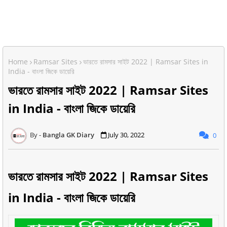
Home
Ramsar Sites
ভারতে রামসার সাইট 2022 | Ramsar Sites in
India - বাংলা জিকে ডায়েরি
ভারতে রামসার সাইট 2022 | Ramsar Sites
in India - বাংলা জিকে ডায়েরি
Bangla GK Diary
July 30, 2022
0
ভারতে রামসার সাইট 2022 | Ramsar Sites
in India - বাংলা জিকে ডায়েরি