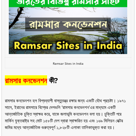
Ramsar Sites in India
রামসার কনভেনশন
কী?
রামসার কনভেনশন হল বিশ্বব্যাপী বাস্তুতন্ত্র রক্ষার জন্য একটি যৌথ প্রচেষ্টা। ১৯৭১
সালে, ইরানের রামসারে বিশ্বের দেশগুলি 'রামসার কনভেনশন'এর মাধ্যমে একটি
আন্তর্জাতিক চুক্তি স্বাক্ষর করে, যাকে জলাভূমি কনভেনশন বলা হয়। চুক্তিটি পরে
মার্কিন যুক্তরাষ্ট্র সহ মোট ১৫৮টি দেশ দ্বারা স্বাক্ষরিত হয় এবং ১৬৯ মিলিয়ন হেক্টর
জমির মধ্যে আন্তর্জাতিক গুরুত্বপূর্ণ ১,৮২৮টি এলাকা তালিকাভুক্ত করা হয়।