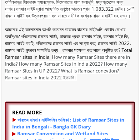
তামিলনাড়ুর পিচাভারম ম্যানগ্রোভ, মিজোরামের পালা জলাভূমি, মধ্যপ্রদেশের সখ্য
সাগর।
রামসার সাইট দ্বারা আচ্ছাদিত ভূপৃষ্ঠের আয়তন প্রায় 1,083,322 হেক্টর। ১০
টি
রামসার সাইট সহ উত্তরপ্রদেশ হল ভারতে সর্বাধিক সংখ্যক রামসার সাইট সহ রাজ্য।
আজকের এই আলোচনায় আপনি জানবেন ভারতের
রামসার সাইটগুলি কোথায় কোথায়
অবস্থিত? পশ্চিমবঙ্গের রামসার সাইট, ভারতের প্রথম রামসার সাইট, রামসার সাইট কি,
রামসার সাইট কয়টি, পশ্চিমবঙ্গের রামসার সাইট এর সংখ্যা কত, রামসার সাইট 2022.
রামসার সাইট সুন্দরবন সম্পর্কিত তথ্য। রামসার সম্মেলন কত সালে অনুষ্ঠিত হয়?
Total
Ramsar sites in India,
How many Ramsar Sites there are in
India? How many Ramsar Sites in India 2022? How many
Ramsar Sites in UP 2022? What is Ramsar conevtion?
Ramsar sites in India 2022 ইত্যাদি।
READ MORE
▶
ভারতের রামসার সাইটগুলির তালিকা : List of Ramsar Sites in
India in Bengali - Bangla GK Diary
▶
Ramsar Convention and Wetland Sites