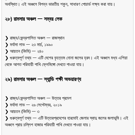
অবস্থিত। এই অঞ্চলে বিপন্ন ভারতীয় শকুন, সাধারণ পোচার্ড লক্ষ্য করা যায়।
২৮) রামসার অঞ্চল ᅳ সম্বর লেক
❯ রাজ্য/কেন্দ্রশাসিত অঞ্চল ᅳ রাজস্থান
❯ মর্যাদা লাভ ᅳ ২৩ মার্চ, ১৯৯০
❯ আয়তন (কিমি) ᅳ ২৪০
❯ গুরুত্বপূর্ণ তথ্য ᅳ এটি দেশের বৃহত্তম নোনা জলের হ্রদ। এই অঞ্চলে মধ্য এশিয়া
থেকে আগত পরিযায়ী পাখি ফ্লেমিঙ্গো দেখতে পাওয়া যায়।
২৯) রামসার অঞ্চল ᅳ স্যান্ডি পক্ষী অভয়ারণ্য
❯ রাজ্য/কেন্দ্রশাসিত অঞ্চল ᅳ উত্তর প্রদেশ
❯ মর্যাদা লাভ ᅳ ২৬ সেপ্টেম্বর, ২০১৯
❯ আয়তন (কিমি) ᅳ ৩
❯ গুরুত্বপূর্ণ তথ্য ᅳ এটি উত্তরপ্রদেশের হারদোই জেলার স্বাদু জলের জলাভূমি। এই
অঞ্চলে প্রায় চল্লিশ হাজার পরিযায়ী পাখি দেখতে পাওয়া যায়।