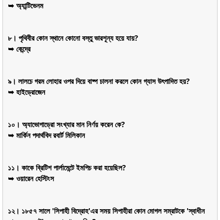
➥ অ্যান্টিভেনম
৮। পৃথিবীর কোন স্থানে কোনো বস্তু ভারশূন্য হয়ে যায়?
➥ কেন্দ্রে
৯। লালচে গরম লোহার ওপর দিয়ে বাষ্প চালনা করলে কোন গ্যাস উৎপাদিত হয়?
➥ হাইড্রোজেন
১০। অ্যাভোগাড্রো সংখ্যার মান নির্ণয় করেন কে?
➥ মার্কিন পদার্থবিদ রবার্ট মিলিকান
১১। কাকে ব্রিটিশ পার্লামেন্টে ইমপিচ করা হয়েছিল?
➥ ওয়ারেন হেস্টিংস
১২। ১৮৫৭ সালে 'সিপাহী বিদ্রোহ'এর সময় সিপাহীরা কোন মোগল সম্রাটকে 'স্বাধীন