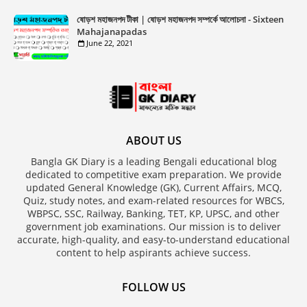
ষোড়শ মহাজনপদ টীকা | ষোড়শ মহাজনপদ সম্পর্কে আলোচনা - Sixteen
Mahajanapadas
June 22, 2021
ABOUT US
Bangla GK Diary is a leading Bengali educational blog
dedicated to competitive exam preparation. We provide
updated General Knowledge (GK), Current Affairs, MCQ,
Quiz, study notes, and exam-related resources for WBCS,
WBPSC, SSC, Railway, Banking, TET, KP, UPSC, and other
government job examinations. Our mission is to deliver
accurate, high-quality, and easy-to-understand educational
content to help aspirants achieve success.
FOLLOW US