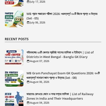
July 17, 2026
WB গ্রাম পঞ্চায়েত পরীক্ষা 2026: গুরুত্বপূর্ণ ৩০টি জিকে প্রশ্ন ও উত্তর
(Set - 05)
July 06, 2026
RECENT POSTS
পশ্চিমবঙ্গের ২৩টি জেলার প্রতিষ্ঠা সালের তালিকা ও ইতিহাস | List of
Districts in West Bengal - Bangla GK Diary
August 07, 2026
WB Gram Panchayat Exam GK Questions 2026: ৩০টি
গুরুত্বপূর্ণ সাধারণ জ্ঞান প্রশ্ন ও উত্তর (Set - 08)
August 06, 2026
ভারতের রেলওয়ে জোন ও সদর দপ্তর তালিকা | List of Railway
Zones in India and Their Headquarters
August 04, 2026