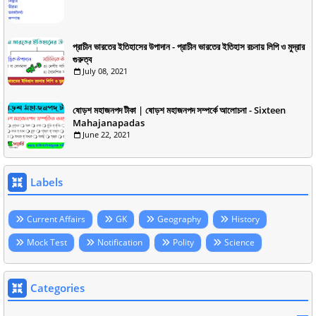
প্রাচীন ভারতের ইতিহাসের উপাদান - প্রাচীন ভারতের ইতিহাস রচনায় লিপি ও মুদ্রার
গুরুত্ব
July 08, 2021
ষোড়শ মহাজনপদ টীকা | ষোড়শ মহাজনপদ সম্পর্কে আলোচনা - Sixteen
Mahajanapadas
June 22, 2021
Labels
Current Affairs
GK
Geography
History
Mock Test
Notification
Polity
Science
Categories