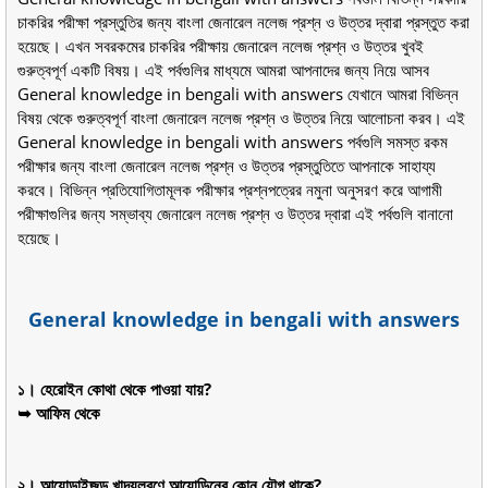
চাকরির পরীক্ষা প্রস্তুতির জন্য বাংলা জেনারেল নলেজ প্রশ্ন ও উত্তর দ্বারা প্রস্তুত করা
হয়েছে। এখন সবরকমের চাকরির পরীক্ষায় জেনারেল নলেজ প্রশ্ন ও উত্তর খুবই
গুরুত্বপূর্ণ একটি বিষয়। এই পর্বগুলির মাধ্যমে আমরা আপনাদের জন্য নিয়ে আসব
General knowledge in bengali with answers যেখানে আমরা বিভিন্ন
বিষয় থেকে গুরুত্বপূর্ণ বাংলা জেনারেল নলেজ প্রশ্ন ও উত্তর নিয়ে আলোচনা করব। এই
General knowledge in bengali with answers পর্বগুলি সমস্ত রকম
পরীক্ষার জন্য বাংলা জেনারেল নলেজ প্রশ্ন ও উত্তর প্রস্তুতিতে আপনাকে সাহায্য
করবে। বিভিন্ন প্রতিযোগিতামূলক পরীক্ষার প্রশ্নপত্রের নমুনা অনুসরণ করে আগামী
পরীক্ষাগুলির জন্য সম্ভাব্য জেনারেল নলেজ প্রশ্ন ও উত্তর দ্বারা এই পর্বগুলি বানানো
হয়েছে।
General knowledge in bengali with answers
১। হেরোইন কোথা থেকে পাওয়া যায়?
➥ আফিম থেকে
২। আয়োডাইজড খাদ্যলবণে আয়োডিনের কোন যৌগ থাকে?