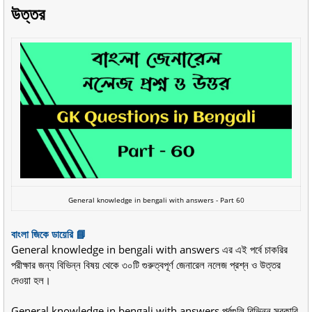
উত্তর
General knowledge in bengali with answers - Part 60
বাংলা জিকে ডায়েরি 📘
General knowledge in bengali with answers এর এই পর্বে চাকরির
পরীক্ষার জন্য বিভিন্ন বিষয় থেকে ৩০টি গুরুত্বপূর্ণ জেনারেল নলেজ প্রশ্ন ও উত্তর
দেওয়া হল।
General knowledge in bengali with answers পর্বগুলি বিভিন্ন সরকারি