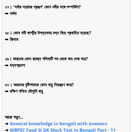
২৭। 'সর্দার সরোবর প্রকল্প' কোন নদীর সঙ্গে সম্পর্কিত?
➥ নর্মদা
২৮। কোন নদী কাশ্মীর উপত্যকার মধ্য দিয়ে প্রবাহিত হয়েছে?
➥ ঝিলাম
২৯। ভারতের কোন রাজ্যে পলিমাটি সব থেকে কম দেখা যায়?
➥ মধ্যপ্রদেশ
৩০। ভারতের বৃষ্টিপাতকে কোন বায়ু নিয়ন্ত্রণ করে?
➥ দক্ষিণ পশ্চিম মৌসুমি বায়ু
আরো পড়ুন...
➜
General knowledge in bengali with answers
➜
WBPSC Food SI GK Mock Test in Bengali Part - 11