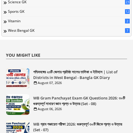
Science GK
23
Sports GK
12
Vitamin
2
West Bengal GK
7
YOU MIGHT LIKE
পশ্চিমবঙ্গের ২৩টি জেলার প্রতিষ্ঠা সালের তালিকা ও ইতিহাস | List of
Districts in West Bengal - Bangla GK Diary
August 07, 2026
WB Gram Panchayat Exam GK Questions 2026: ৩০টি
গুরুত্বপূর্ণ সাধারণ জ্ঞান প্রশ্ন ও উত্তর (Set - 08)
August 06, 2026
WB গ্রাম পঞ্চায়েত পরীক্ষা 2026: গুরুত্বপূর্ণ ৩০টি জিকে প্রশ্ন ও উত্তর
(Set - 07)