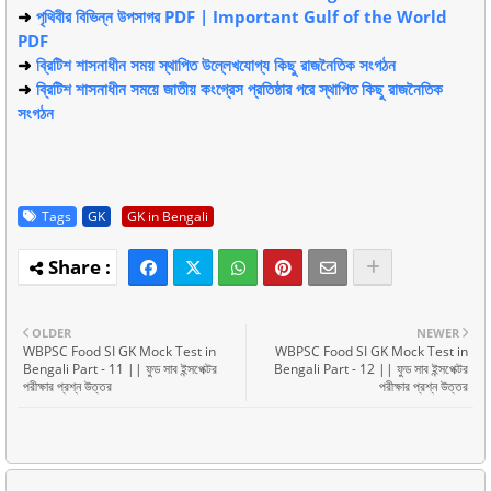
➜
পৃথিবীর বিভিন্ন উপসাগর PDF | Important Gulf of the World
PDF
➜
ব্রিটিশ শাসনাধীন সময় স্থাপিত উল্লেখযোগ্য কিছু রাজনৈতিক সংগঠন
➜
ব্রিটিশ শাসনাধীন সময়ে জাতীয় কংগ্রেস প্রতিষ্ঠার পরে স্থাপিত কিছু রাজনৈতিক
সংগঠন
Tags
GK
GK in Bengali
OLDER
NEWER
WBPSC Food SI GK Mock Test in
WBPSC Food SI GK Mock Test in
Bengali Part - 11 || ফুড সাব ইন্সপেক্টর
Bengali Part - 12 || ফুড সাব ইন্সপেক্টর
পরীক্ষার প্রশ্ন উত্তর
পরীক্ষার প্রশ্ন উত্তর