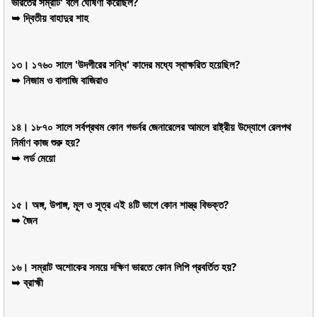
ভারতের সম্রাট' বলে ঘোষণা করেছিল?
➥ দ্বিতীয় বাহাদুর শাহ
১৩। ১৭৬০ সালে 'উদগীরের সন্ধি' কাদের মধ্যে স্বাক্ষরিত হয়েছিল?
➥ নিজাম ও বালাজি বাজিরাও
১৪। ১৮৭০ সালে সর্বপ্রথম কোন গভর্নর জেনারেলের আমলে রাষ্ট্রীয় উদ্যোগে রেলপথ
নির্মাণ কাজ শুরু হয়?
➥ লর্ড মেয়ো
১৫। অঙ্গ, উপাঙ্গ, মূল ও সূত্র এই ৪টি ভাগে কোন শাস্ত্র বিভক্ত?
➥ জৈন
১৬। সম্রাট অশোকের সময়ে দক্ষিণ ভারতে কোন লিপি প্রবর্তিত হয়?
➥ ব্রাহ্মী