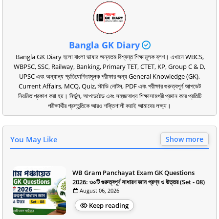
Bangla GK Diary
Bangla GK Diary হলো বাংলা ভাষার অন্যতম বিশ্বস্ত শিক্ষামূলক ব্লগ। এখানে WBCS,
WBPSC, SSC, Railway, Banking, Primary TET, CTET, KP, Group C & D,
UPSC এবং অন্যান্য প্রতিযোগিতামূলক পরীক্ষার জন্য General Knowledge (GK),
Current Affairs, MCQ, Quiz, স্টাডি নোটস, PDF এবং পরীক্ষার গুরুত্বপূর্ণ আপডেট
নিয়মিত প্রকাশ করা হয়। নির্ভুল, আপডেটেড এবং সহজবোধ্য শিক্ষাসামগ্রী প্রদান করে প্রতিটি
পরীক্ষার্থীর প্রস্তুতিকে আরও শক্তিশালী করাই আমাদের লক্ষ্য।
You May Like
Show more
WB Gram Panchayat Exam GK Questions
2026: ৩০টি গুরুত্বপূর্ণ সাধারণ জ্ঞান প্রশ্ন ও উত্তর (Set - 08)
August 06, 2026
Keep reading