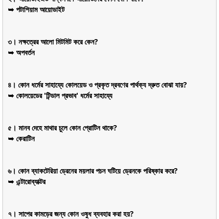
➥ পটাশিয়াম আয়োডাইট
৩। নক্ষত্রের আলো মিটমিট করে কেন?
➥ অপবর্তন
৪। কোন ধর্মের সাহায্যে কোলয়েড ও প্রকৃত দ্রবণের পার্থক্য দ্রুত বোঝা যায়?
➥ কোলয়েডের 'টিন্ডাল প্রভাব' ধর্মের সাহায্যে
৫। মানব দেহে মাথার চুলে কোন প্রোটিন থাকে?
➥ কেরাটিন
৬। কোন ব্যাকটেরিয়া ড্রেনের ময়লার পচন ঘটিয়ে ড্রেনকে পরিষ্কার করে?
➥ এন্টারোব্যাক্টর
৭। সাপের কামড়ের জন্য কোন ওষুধ ব্যবহার করা হয়?