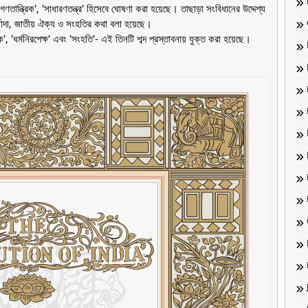
 'গণতান্ত্রিক', 'সাধারণতন্ত্র' হিসেবে ঘোষণা করা হয়েছে। তাছাড়া সংবিধানের উদ্দেশ্য
 মর্যাদা, জাতীয় ঐক্য ও সংহতির কথা বলা হয়েছে।
ধর্মনিরপেক্ষ' এবং 'সংহতি'- এই তিনটি শব্দ প্রস্তাবনায় যুক্ত করা হয়েছে।