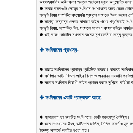
অঙ্গরাজ্যগুলির আইনসভার অন্তত অর্ধেকের দ্বারা অনুমোদিত হওয
✸ আবার কতকগুলি ক্ষেত্রে সংবিধান সংশোধনের জন্য তেমন কোনো
প্রভৃতি বিষয় সম্পর্কিত সংশোধনী প্রস্তাব সংসদের উভয় কক্ষের মো
✸ তাছাড়া অন্যান্য ক্ষেত্রে সাধারণ আইন পাশের পদ্ধতিতেই সংবিধ
প্রভৃতি বিষয়, সম্পর্কিত বিল, সংসদের সাধারণ সংখ্যাগরিষ্ঠের সমর্থ
✸ এই কারণে ভারতীয় সংবিধান অংসত সুপরিবর্তনীয় কিন্তু বৃহত্তর 
✤ সংবিধানের প্রাধান্য-
✸ ভারতে সংবিধানের প্রাধান্য প্রতিষ্ঠিত হয়েছে। ভারতের সংবি
✸ সংবিধান আইন বিভাগ-আইন বিভাগ ও অন্যান্য সরকারি প্রতিষ্ঠান
✸ সরকার সংবিধান বিরোধী আইন প্রণয়ন করলে সুপ্রিম কোর্ট তা ব
✤ সংবিধানের একটি প্রস্তাবনা আছে-
✸ প্রস্তাবনা হল ভারতীয় সংবিধানের একটি গুরুত্বপূর্ণ বৈশিষ্ট্য।
✸ এতে সংবিধানের উৎস, আইনগত ভিত্তি, নৈতিক আদর্শ ও মূল লক্ষ্য
উদ্দেশ্য সম্পর্কে অবহিত হওয়া যায়।