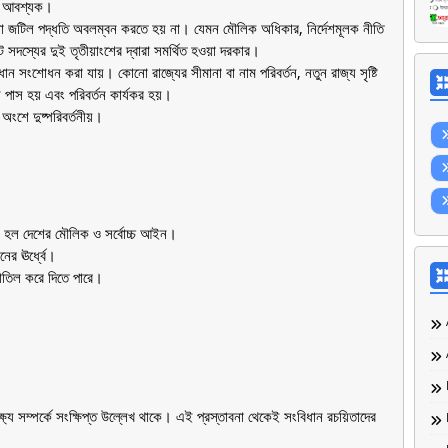
়া আবশ্যক।
 জটিল পদ্ধতি অবলম্বন করতে হয় না। যেমন মৌলিক অধিকার, নির্দেশমূলক নীতি
ট সদস্যের দুই তৃতীয়াংশের দ্বারা সমর্থিত হওয়া দরকার।
ান সংশোধন করা যায়। কোনো রাজ্যের সীমানা বা নাম পরিবর্তন, নতুন রাজ্য সৃষ্টি
নে পাস হয় এবং পরিবর্তন কার্যকর হয়।
অংশে দুষ্পরিবর্তনীয়।
ধান হল দেশের মৌলিক ও সর্বোচ্চ আইন।
ের ঊর্ধ্বে।
াতিল করে দিতে পারে।
 সম্পর্কে সংক্ষিপ্ত উল্লেখ থাকে। এই প্রস্তাবনা থেকেই সংবিধান রচয়িতাদের