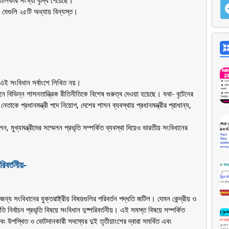
ালিকার সংখ্যা বৃদ্ধি পেয়েছে।
 যেগুলি ২৫টি অধ্যায় বিন্যস্ত।
 এই সংবিধান সর্বাংশে লিখিত নয়।
ভিন্ন শাসনতান্ত্রিক রীতিনীতিকে বিশেষ গুরুত্ব দেওয়া হয়েছে। যথা- বৃটেনের
াকে প্রধানমন্ত্রী পদে নিয়োগ, দেশের শাসন ব্যবস্থায় প্রধানমন্ত্রীর প্রাধান্য,
ুখ্যমন্ত্রীদের সম্মেলন প্রভৃতি সম্পর্কিত ব্যবস্থা দিয়েও ভারতীয় সংবিধানের
বর্তনীয়-
 জন্য সংবিধানের যুক্তরাষ্ট্রীয় বিষয়গুলির পরিবর্তন পদ্ধতি জটিল। যেমন কেন্দ্রীয় ও
পতি নির্বাচন প্রভৃতি বিষয়ে সংবিধান দুষ্পরিবর্তনীয়। এই সমস্ত বিষয়ে সম্পর্কিত
 উপস্থিত ও ভোটদানকারী সদস্যের দুই তৃতীয়াংশের দ্বারা সমর্থিত এবং