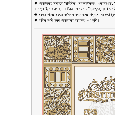
✸ প্রস্তাবনায় ভারতকে 'সার্বভৌম', 'সমাজতান্ত্রিক', 'ধর্মনিরপেক্ষ',
বা লক্ষ্য হিসেবে ন্যায়, স্বাধীনতা, সাম্য ও সৌভ্রাতৃত্ব, ব্যক্তি
✸ ১৯৭৬ সালের ৪২তম সংবিধান সংশোধনের মাধ্যমে 'সমাজতান্ত্রিক', '
✸ মার্কিন সংবিধানের প্রস্তাবনার অনুকরণে এর সৃষ্টি।