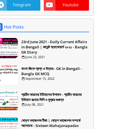
Telegram
Youtube
Hot Posts
23rd June 2021 - Daily Current Affairs
in Bengali | কারেন্ট অ্যাফেয়ার্স ২০২১ - Bangla
GK Diary
June 23, 2021
বাংলা জিকে প্রশ্ন ও উত্তর - GK in Bengali -
Bangla GK MCQ
September 15, 2022
প্রাচীন ভারতের ইতিহাসের উপাদান - প্রাচীন ভারতের
ইতিহাস রচনায় লিপি ও মুদ্রার গুরুত্ব
July 08, 2021
ষোড়শ মহাজনপদ টীকা | ষোড়শ মহাজনপদ সম্পর্কে
আলোচনা - Sixteen Mahajanapadas