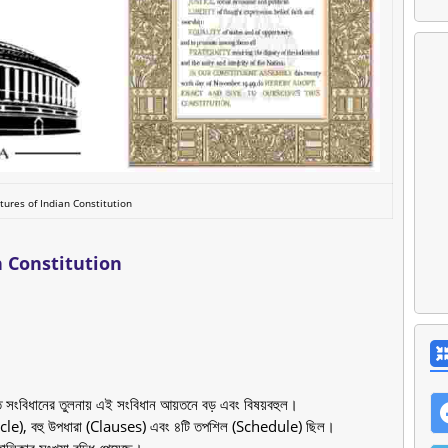
tures of Indian Constitution
n Constitution
ত সংবিধানের তুলনায় এই সংবিধান আয়তনে বড় এবং বিষয়বহুল।
Article), বহু উপধারা (Clauses) এবং ৪টি তপশিল (Schedule) ছিল।