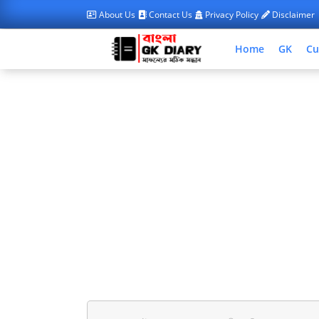
About Us
Contact Us
Privacy Policy
Disclaimer
Home
GK
Cu