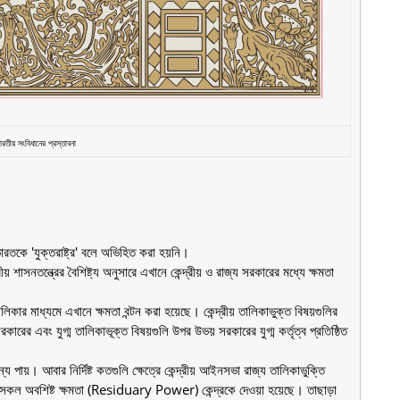
রতীয় সংবিধানের প্রস্তাবনা
ভারতকে 'যুক্তরাষ্ট্র' বলে অভিহিত করা হয়নি।
ীয় শাসনতন্ত্রের বৈশিষ্ট্য অনুসারে এখানে কেন্দ্রীয় ও রাজ্য সরকারের মধ্যে ক্ষমতা
িকার মাধ্যমে এখানে ক্ষমতা বন্টন করা হয়েছে। কেন্দ্রীয় তালিকাভুক্ত বিষয়গুলির
কারের এবং যুগ্ম তালিকাভূক্ত বিষয়গুলি উপর উভয় সরকারের যুগ্ম কর্তৃত্ব প্রতিষ্ঠিত
ন্য পায়। আবার নির্দিষ্ট কতগুলি ক্ষেত্রে কেন্দ্রীয় আইনসভা রাজ্য তালিকাভুক্তি
ূত সকল অবশিষ্ট ক্ষমতা (Residuary Power) কেন্দ্রকে দেওয়া হয়েছে। তাছাড়া