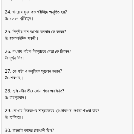
24. খানুয়ার যুদ্ধ কত খ্রীষ্টাব্দে অনুষ্ঠিত হয়?
উঃ ১৫২৭ খ্রীষ্টাব্দে।
25. দিল্লীর দাস বংশের অবসান কে করেন?
উঃ জালালউদ্দিন খলজী।
26. বাংলায় পাইক বিদ্রোহের নেতা কে ছিলেন?
উঃ দূর্জন সিং।
27. কে পাট্টা ও কবুলিয়ৎ প্রচলন করেন?
উঃ শেরশাহ।
28. মুসি নদীর তীরে কোন শহর অবস্থিত?
উঃ হায়দ্রাবাদ।
29. কোথায় বিজয়নগর সাম্রাজ্যের ধ্বংসাবশেষ দেখতে পাওয়া যায়?
উঃ হাম্পিতে।
30. মাদুরাই কাদের রাজধানী ছিল?