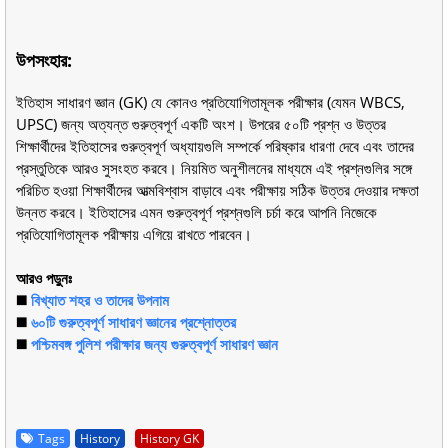
উপসংহার:
ইতিহাস সাধারণ জ্ঞান (GK) যে কোনও প্রতিযোগিতামূলক পরীক্ষার (যেমন WBCS,
UPSC) জন্য অত্যন্ত গুরুত্বপূর্ণ একটি অংশ। উপরের ৫০টি প্রশ্ন ও উত্তর
শিক্ষার্থীদের ইতিহাসের গুরুত্বপূর্ণ অধ্যায়গুলি সম্পর্কে পরিষ্কার ধারণা দেবে এবং তাদের
প্রস্তুতিকে আরও সুসংহত করবে। নিয়মিত অনুশীলনের মাধ্যমে এই প্রশ্নগুলির সঙ্গে
পরিচিত হওয়া শিক্ষার্থীদের আত্মবিশ্বাস বাড়াবে এবং পরীক্ষায় সঠিক উত্তর দেওয়ার দক্ষতা
উন্নত করবে। ইতিহাসের এমন গুরুত্বপূর্ণ প্রশ্নগুলি চর্চা করে আপনি নিজেকে
প্রতিযোগিতামূলক পরীক্ষায় এগিয়ে রাখতে পারবেন।
আরও পড়ুনঃ
◼️
বিখ্যাত শহর ও তাদের উপনাম
◼️
৬০টি গুরুত্বপূর্ণ সাধারণ জ্ঞানের প্রশ্নোত্তর
◼️
পশ্চিমবঙ্গ পুলিশ পরীক্ষার জন্য গুরুত্বপূর্ণ সাধারণ জ্ঞান
Tags
History
History GK