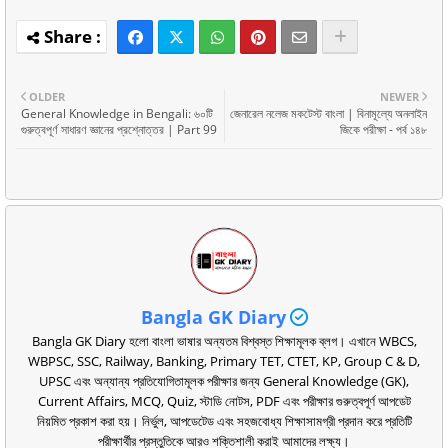
OLDER
NEWER
General Knowledge in Bengali: ৬০টি
জেনারেল নলেজ মকটেস্ট বাংলা | বিনামূল্যে অনলাইন
গুরুত্বপূর্ণ সাধারণ জ্ঞানের প্রশ্নোত্তর | Part 99
জিকে পরীক্ষা - পর্ব ১৪৮
Bangla GK Diary
Bangla GK Diary হলো বাংলা ভাষার অন্যতম বিশ্বস্ত শিক্ষামূলক ব্লগ। এখানে WBCS,
WBPSC, SSC, Railway, Banking, Primary TET, CTET, KP, Group C & D,
UPSC এবং অন্যান্য প্রতিযোগিতামূলক পরীক্ষার জন্য General Knowledge (GK),
Current Affairs, MCQ, Quiz, স্টাডি নোটস, PDF এবং পরীক্ষার গুরুত্বপূর্ণ আপডেট
নিয়মিত প্রকাশ করা হয়। নির্ভুল, আপডেটেড এবং সহজবোধ্য শিক্ষাসামগ্রী প্রদান করে প্রতিটি
পরীক্ষার্থীর প্রস্তুতিকে আরও শক্তিশালী করাই আমাদের লক্ষ্য।