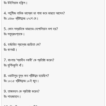
উঃ উইলিয়াম হকিন্স।
4. পর্তুগীজ নাবিক ভাস্কো ডা গামা কবে ভারতে আসেন?
উঃ ১৪৯৮ খ্রীষ্টাব্দের ২৭শে মে।
5. কোন সম্রাটকে ভারতের নেপোলিয়ান বলা হয়?
উঃ সমুদ্রগুপ্তকে।
6. হর্ষচরিত গ্রন্থের রচয়িতা কে?
উঃ বাণভট্ট।
7. বাংলায় ‘স্বাধীন নবাবী’ কে প্রতিষ্ঠা করেন?
উঃ মুর্শিদকুলি খাঁ।
8. ওয়াটালুর যুদ্ধ কত খ্রীষ্টাব্দে হয়েছিল?
উঃ ১৮১৫ খ্রীষ্টাব্দের ১৮ই জুন।
9. তাজমহল কে প্রতিষ্ঠা করেন?
উঃ শাহজাহান।