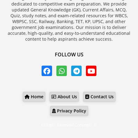
dedicated to competitive exam preparation. We provide
updated General Knowledge (GK), Current Affairs, MCQ,
Quiz, study notes, and exam-related resources for WBCS,
WBPSC, SSC, Railway, Banking, TET, KP, UPSC, and other
government job examinations. Our mission is to deliver
accurate, high-quality, and easy-to-understand educational
content to help aspirants achieve success.
FOLLOW US
Home
About Us
Contact Us
Privacy Policy
All Right Reserved Copyright ©