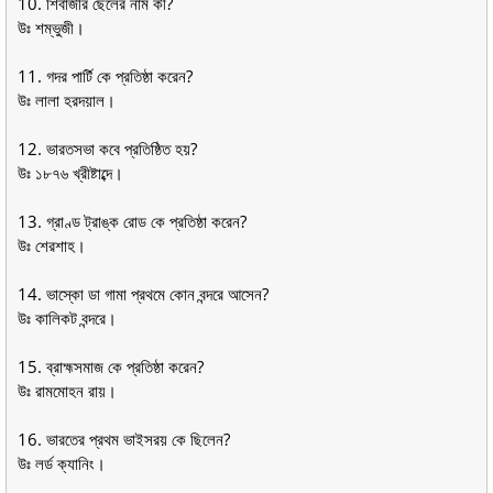
10. শিবাজীর ছেলের নাম কী?
উঃ শম্ভুজী।
11. গদর পার্টি কে প্রতিষ্ঠা করেন?
উঃ লালা হরদয়াল।
12. ভারতসভা কবে প্রতিষ্ঠিত হয়?
উঃ ১৮৭৬ খ্রীষ্টাব্দে।
13. গ্রাণ্ড ট্রাঙ্ক রোড কে প্রতিষ্ঠা করেন?
উঃ শেরশাহ।
14. ভাস্কো ডা গামা প্রথমে কোন বন্দরে আসেন?
উঃ কালিকট বন্দরে।
15. ব্রাহ্মসমাজ কে প্রতিষ্ঠা করেন?
উঃ রামমোহন রায়।
16. ভারতের প্রথম ভাইসরয় কে ছিলেন?
উঃ লর্ড ক্যানিং।