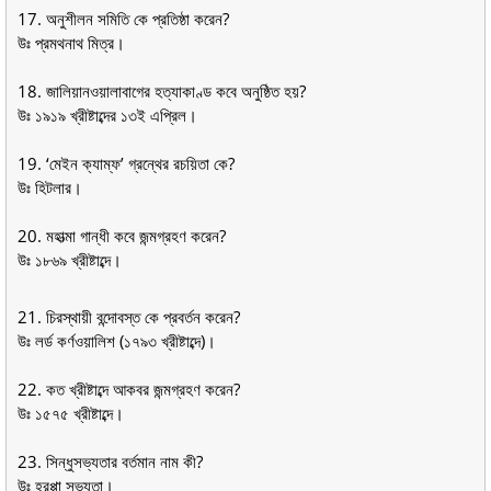
17. অনুশীলন সমিতি কে প্রতিষ্ঠা করেন?
উঃ প্রমথনাথ মিত্র।
18. জালিয়ানওয়ালাবাগের হত্যাকাণ্ড কবে অনুষ্ঠিত হয়?
উঃ ১৯১৯ খ্রীষ্টাব্দের ১৩ই এপ্রিল।
19. ‘মেইন ক্যাম্ফ’ গ্রন্থের রচয়িতা কে?
উঃ হিটলার।
20. মহাত্মা গান্ধী কবে জন্মগ্রহণ করেন?
উঃ ১৮৬৯ খ্রীষ্টাব্দে।
21. চিরস্থায়ী বন্দোবস্ত কে প্রবর্তন করেন?
উঃ লর্ড কর্ণওয়ালিশ (১৭৯৩ খ্রীষ্টাব্দে)।
22. কত খ্রীষ্টাব্দে আকবর জন্মগ্রহণ করেন?
উঃ ১৫৭৫ খ্রীষ্টাব্দে।
23. সিন্ধুসভ্যতার বর্তমান নাম কী?
উঃ হরপ্পা সভ্যতা।