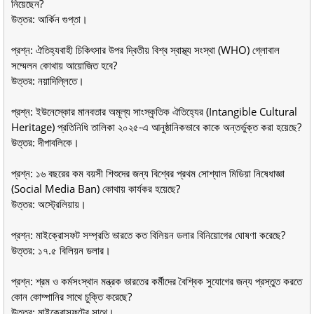
নিয়েছেন?
উত্তর: আর্কিন গুপ্তা।
প্রশ্ন: ঐতিহ্যবাহী চিকিৎসার উপর দ্বিতীয় বিশ্ব স্বাস্থ্য সংস্থা (WHO) গ্লোবাল
সম্মেলন কোথায় আয়োজিত হবে?
উত্তর: নয়াদিল্লিতে।
প্রশ্ন: ইউনেস্কোর মানবতার অমূল্য সাংস্কৃতিক ঐতিহ্যের (Intangible Cultural
Heritage) প্রতিনিধি তালিকা ২০২৫-এ আনুষ্ঠানিকভাবে কাকে অন্তর্ভুক্ত করা হয়েছে?
উত্তর: দীপাবলিকে।
প্রশ্ন: ১৬ বছরের কম বয়সী শিশুদের জন্য বিশ্বের প্রথম সোশ্যাল মিডিয়া নিষেধাজ্ঞা
(Social Media Ban) কোথায় কার্যকর হয়েছে?
উত্তর: অস্ট্রেলিয়ায়।
প্রশ্ন: মাইক্রোসফট সম্প্রতি ভারতে কত বিলিয়ন ডলার বিনিয়োগের ঘোষণা করেছে?
উত্তর: ১৭.৫ বিলিয়ন ডলার।
প্রশ্ন: শ্রম ও কর্মসংস্থান মন্ত্রক ভারতের কর্মীদের বৈশ্বিক সুযোগের জন্য প্রস্তুত করতে
কোন কোম্পানির সাথে চুক্তি করেছে?
উত্তর: মাইক্রোসফটের সাথে।