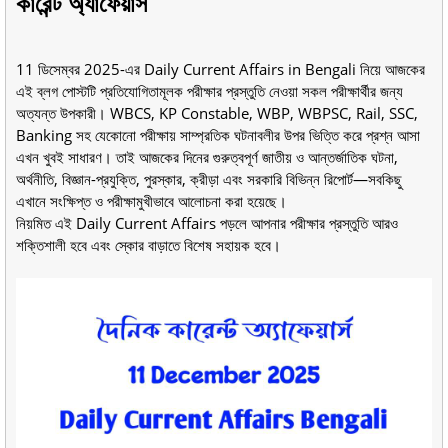
কারেন্ট অ্যাফেয়ার্স
11 ডিসেম্বর 2025-এর Daily Current Affairs in Bengali নিয়ে আজকের
এই ব্লগ পোস্টটি প্রতিযোগিতামূলক পরীক্ষার প্রস্তুতি নেওয়া সকল পরীক্ষার্থীর জন্য
অত্যন্ত উপকারী। WBCS, KP Constable, WBP, WBPSC, Rail, SSC,
Banking সহ যেকোনো পরীক্ষায় সাম্প্রতিক ঘটনাবলীর উপর ভিত্তি করে প্রশ্ন আসা
এখন খুবই সাধারণ। তাই আজকের দিনের গুরুত্বপূর্ণ জাতীয় ও আন্তর্জাতিক ঘটনা,
অর্থনীতি, বিজ্ঞান-প্রযুক্তি, পুরস্কার, ক্রীড়া এবং সরকারি বিভিন্ন রিপোর্ট—সবকিছু
এখানে সংক্ষিপ্ত ও পরীক্ষামুখীভাবে আলোচনা করা হয়েছে।
নিয়মিত এই Daily Current Affairs পড়লে আপনার পরীক্ষার প্রস্তুতি আরও
শক্তিশালী হবে এবং স্কোর বাড়াতে বিশেষ সহায়ক হবে।