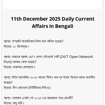
11th December 2025 Daily Current
Affairs in Bengali
প্রশ্ন: সম্প্রতি মানবাধিকার দিবস কবে পালিত হয়েছে?
উত্তর: ১০ ডিসেম্বর।
প্রশ্ন: ভারতের প্রথম ২৪/৭ ওপেন নেটওয়ার্ক পোর্ট (24/7 Open Network
Port) কোথায় খোলা হয়েছে?
উত্তর: কেরালার কোল্লামে।
প্রশ্ন: টাইম ম্যাগাজিন ২০২৫ সালের 'সিইও অফ দ্য ইয়ার' হিসেবে কাকে মনোনীত
করেছে?
উত্তর: নীল মোহনকে (ইউটিউবের সিইও)।
প্রশ্ন: গ্লোবাল এআই শো ২০২৫-এর আয়োজক শহর কোনটি?
উত্তর: আবু ধাবি।