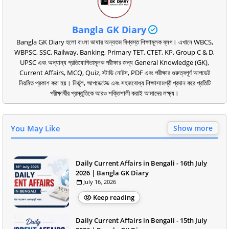
Bangla GK Diary
Bangla GK Diary হলো বাংলা ভাষার অন্যতম বিশ্বস্ত শিক্ষামূলক ব্লগ। এখানে WBCS,
WBPSC, SSC, Railway, Banking, Primary TET, CTET, KP, Group C & D,
UPSC এবং অন্যান্য প্রতিযোগিতামূলক পরীক্ষার জন্য General Knowledge (GK),
Current Affairs, MCQ, Quiz, স্টাডি নোটস, PDF এবং পরীক্ষার গুরুত্বপূর্ণ আপডেট
নিয়মিত প্রকাশ করা হয়। নির্ভুল, আপডেটেড এবং সহজবোধ্য শিক্ষাসামগ্রী প্রদান করে প্রতিটি
পরীক্ষার্থীর প্রস্তুতিকে আরও শক্তিশালী করাই আমাদের লক্ষ্য।
You May Like
Show more
Daily Current Affairs in Bengali - 16th July
2026 | Bangla GK Diary
July 16, 2026
Keep reading
Daily Current Affairs in Bengali - 15th July