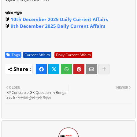
আরও পড়ুনঃ
🔰
10th December 2025 Daily Current Affairs
🔰
9th December 2025 Daily Current Affairs
Tags
Current Affairs
Daily Current Affairs
OLDER
NEWER
KP Constable GK Question in Bengali
Set 6 - কলকাতা পুলিশ প্রশ্ন উত্তর