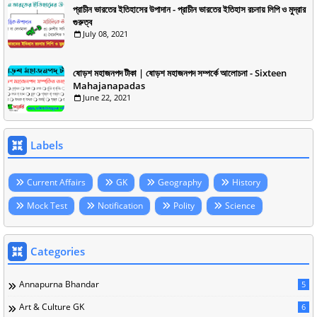
প্রাচীন ভারতের ইতিহাসের উপাদান - প্রাচীন ভারতের ইতিহাস রচনায় লিপি ও মুদ্রার
গুরুত্ব
July 08, 2021
ষোড়শ মহাজনপদ টীকা | ষোড়শ মহাজনপদ সম্পর্কে আলোচনা - Sixteen
Mahajanapadas
June 22, 2021
Labels
Current Affairs
GK
Geography
History
Mock Test
Notification
Polity
Science
Categories
Annapurna Bhandar
5
Art & Culture GK
6