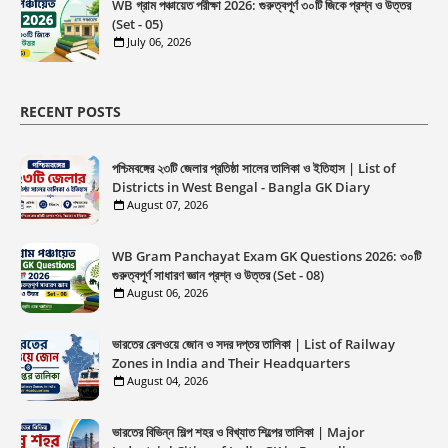
WB গ্রাম পঞ্চায়েত পরীক্ষা 2026: গুরুত্বপূর্ণ ৩০টি জিকে প্রশ্ন ও উত্তর
(Set - 05)
July 06, 2026
RECENT POSTS
পশ্চিমবঙ্গের ২৩টি জেলার প্রতিষ্ঠা সালের তালিকা ও ইতিহাস | List of
Districts in West Bengal - Bangla GK Diary
August 07, 2026
WB Gram Panchayat Exam GK Questions 2026: ৩০টি
গুরুত্বপূর্ণ সাধারণ জ্ঞান প্রশ্ন ও উত্তর (Set - 08)
August 06, 2026
ভারতের রেলওয়ে জোন ও সদর দপ্তর তালিকা | List of Railway
Zones in India and Their Headquarters
August 04, 2026
ভারতের বিভিন্ন শিল্প শহর ও বিখ্যাত শিল্পের তালিকা | Major