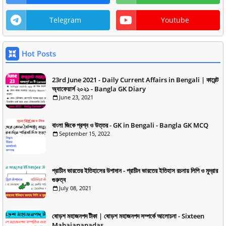
Telegram
Youtube
Hot Posts
23rd June 2021 - Daily Current Affairs in Bengali | কারেন্ট
অ্যাফেয়ার্স ২০২১ - Bangla GK Diary
June 23, 2021
বাংলা জিকে প্রশ্ন ও উত্তর - GK in Bengali - Bangla GK MCQ
September 15, 2022
প্রাচীন ভারতের ইতিহাসের উপাদান - প্রাচীন ভারতের ইতিহাস রচনায় লিপি ও মুদ্রার
গুরুত্ব
July 08, 2021
ষোড়শ মহাজনপদ টীকা | ষোড়শ মহাজনপদ সম্পর্কে আলোচনা - Sixteen
Mahajanapadas