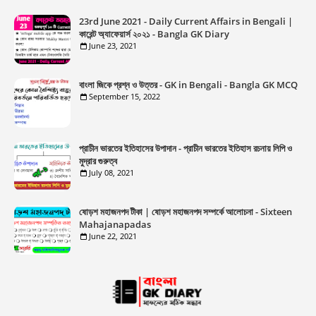
23rd June 2021 - Daily Current Affairs in Bengali |
কারেন্ট অ্যাফেয়ার্স ২০২১ - Bangla GK Diary
June 23, 2021
বাংলা জিকে প্রশ্ন ও উত্তর - GK in Bengali - Bangla GK MCQ
September 15, 2022
প্রাচীন ভারতের ইতিহাসের উপাদান - প্রাচীন ভারতের ইতিহাস রচনায় লিপি ও
মুদ্রার গুরুত্ব
July 08, 2021
ষোড়শ মহাজনপদ টীকা | ষোড়শ মহাজনপদ সম্পর্কে আলোচনা - Sixteen
Mahajanapadas
June 22, 2021