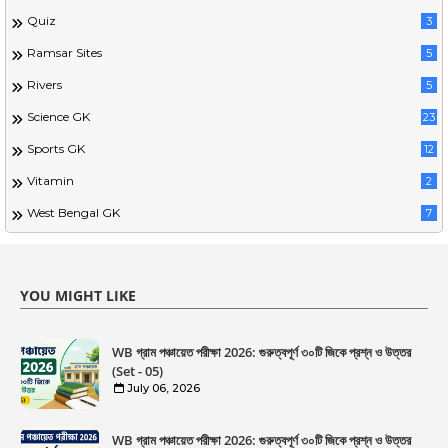
Quiz
3
Ramsar Sites
5
Rivers
5
Science GK
23
Sports GK
12
Vitamin
2
West Bengal GK
7
YOU MIGHT LIKE
WB গ্রাম পঞ্চায়েত পরীক্ষা 2026: গুরুত্বপূর্ণ ৩০টি জিকে প্রশ্ন ও উত্তর
(Set - 05)
July 06, 2026
WB গ্রাম পঞ্চায়েত পরীক্ষা 2026: গুরুত্বপূর্ণ ৩০টি জিকে প্রশ্ন ও উত্তর