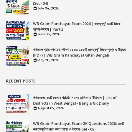
(Set - 04)
July 04, 2026
WB Gram Panchayat Exam 2026 | গুরুত্বপূর্ণ ৩০টি জিকে
প্রশ্ন-উত্তর | Part 2
June 27, 2026
পশ্চিমবঙ্গ গ্রাম পঞ্চায়েত পরীক্ষা ২০২৬: ১০০টি গুরুত্বপূর্ণ জিকে প্রশ্ন ও উত্তর
(PDF) | WB Gram Panchayat GK in Bengali
May 28, 2026
RECENT POSTS
পশ্চিমবঙ্গের ২৩টি জেলার প্রতিষ্ঠা সালের তালিকা ও ইতিহাস | List of
Districts in West Bengal - Bangla GK Diary
August 07, 2026
WB Gram Panchayat Exam GK Questions 2026: ৩০টি
গুরুত্বপূর্ণ সাধারণ জ্ঞান প্রশ্ন ও উত্তর (Set - 08)