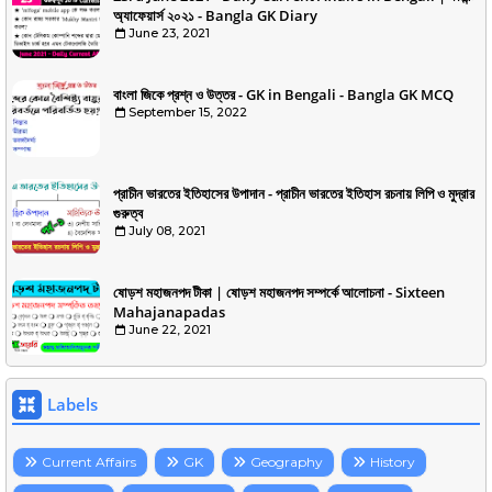
অ্যাফেয়ার্স ২০২১ - Bangla GK Diary
June 23, 2021
বাংলা জিকে প্রশ্ন ও উত্তর - GK in Bengali - Bangla GK MCQ
September 15, 2022
প্রাচীন ভারতের ইতিহাসের উপাদান - প্রাচীন ভারতের ইতিহাস রচনায় লিপি ও মুদ্রার
গুরুত্ব
July 08, 2021
ষোড়শ মহাজনপদ টীকা | ষোড়শ মহাজনপদ সম্পর্কে আলোচনা - Sixteen
Mahajanapadas
June 22, 2021
Labels
Current Affairs
GK
Geography
History