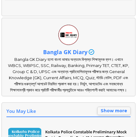
Bangla GK Diary
Bangla GK Diary হলো বাংলা ভাষার অন্যতম বিশ্বস্ত শিক্ষামূলক ব্লগ। এখানে
WBCS, WBPSC, SSC, Railway, Banking, Primary TET, CTET, KP,
Group C & D, UPSC এবং অন্যান্য প্রতিযোগিতামূলক পরীক্ষার জন্য General
Knowledge (GK), Current Affairs, MCQ, Quiz, স্টাডি নোটস, PDF এবং
পরীক্ষার গুরুত্বপূর্ণ আপডেট নিয়মিত প্রকাশ করা হয়। নির্ভুল, আপডেটেড এবং সহজবোধ্য
শিক্ষাসামগ্রী প্রদান করে প্রতিটি পরীক্ষার্থীর প্রস্তুতিকে আরও শক্তিশালী করাই আমাদের লক্ষ্য।
You May Like
Show more
Kolkata Police Constable Preliminary Mock