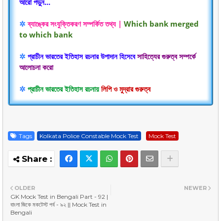
আরো পড়ুন...
✲
ব্যাঙ্কের সংযুক্তিকরণ সম্পর্কিত তথ্য |
Which bank merged
to which bank
✲
প্রাচীন ভারতের ইতিহাস রচনার উপাদান হিসেবে
সাহিত্যের গুরুত্ব সম্পর্কে
আলোচনা করো
✲
প্রাচীন ভারতের ইতিহাস রচনায়
লিপি ও মুদ্রার গুরুত্ব
Tags
Kolkata Police Constable Mock Test
Mock Test
OLDER
NEWER
GK Mock Test in Bengali Part - 92 |
বাংলা জিকে মকটেস্ট পর্ব - ৯২ || Mock Test in
Bengali