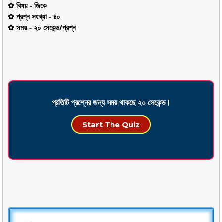
✿ বিষয় - জিকে
✿ প্রশ্ন সংখ্যা - ৪০
✿ সময় - ২০ সেকেন্ড/প্রশ্ন
প্রতিটি প্রশ্নের জন্য সময় থাকছে ২০ সেকেন্ড।
Start The Quiz