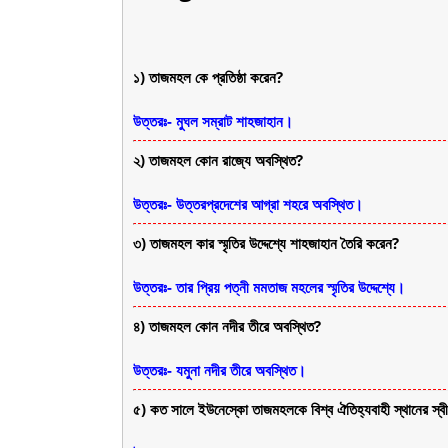
১) তাজমহল কে প্রতিষ্ঠা করেন?
উত্তরঃ- মুঘল সম্রাট শাহজাহান।
২) তাজমহল কোন রাজ্যে অবস্থিত?
উত্তরঃ- উত্তরপ্রদেশের আগ্রা শহরে অবস্থিত।
৩) তাজমহল কার স্মৃতির উদ্দেশ্যে শাহজাহান তৈরি করেন?
উত্তরঃ- তার প্রিয় পত্নী মমতাজ মহলের স্মৃতির উদ্দেশ্যে।
৪) তাজমহল কোন নদীর তীরে অবস্থিত?
উত্তরঃ- যমুনা নদীর তীরে অবস্থিত।
৫) কত সালে ইউনেস্কো তাজমহলকে বিশ্ব ঐতিহ্যবাহী স্থানের স্বীক