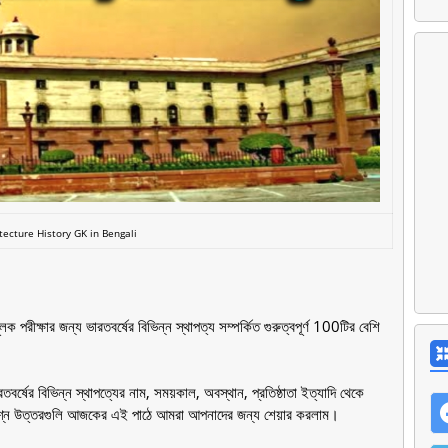
tecture History GK in Bengali
রীক্ষার জন্য ভারতবর্ষের বিভিন্ন স্থাপত্য সম্পর্কিত গুরুত্বপূর্ণ 100টির বেশি
রতবর্ষের বিভিন্ন স্থাপত্যের নাম, সময়কাল, অবস্থান, প্রতিষ্ঠাতা ইত্যাদি থেকে
প্রশ্ন উত্তরগুলি আজকের এই পাঠে আমরা আপনাদের জন্য শেয়ার করলাম।