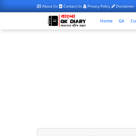
About Us
Contact Us
Privacy Policy
Disclaimer
Home
GK
Cu