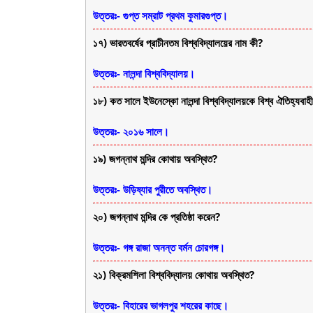
উত্তরঃ- গুপ্ত সম্রাট প্রথম কুমারগুপ্ত।
১৭) ভারতবর্ষের প্রাচীনতম বিশ্ববিদ্যালয়ের নাম কী?
উত্তরঃ- নালন্দা বিশ্ববিদ্যালয়।
১৮) কত সালে ইউনেস্কো নালন্দা বিশ্ববিদ্যালয়কে বিশ্ব ঐতিহ্যবাহী 
উত্তরঃ- ২০১৬ সালে।
১৯) জগন্নাথ মন্দির কোথায় অবস্থিত?
উত্তরঃ- উড়িষ্যার পুরীতে অবস্থিত।
২০) জগন্নাথ মন্দির কে প্রতিষ্ঠা করেন?
উত্তরঃ- গঙ্গ রাজা অনন্ত বর্মন চোরগঙ্গ।
২১) বিক্রমশিলা বিশ্ববিদ্যালয় কোথায় অবস্থিত?
উত্তরঃ- বিহারের ভাগলপুর শহরের কাছে।