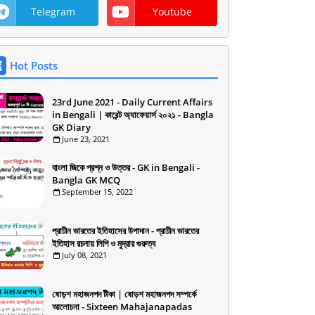
Telegram
Youtube
Hot Posts
23rd June 2021 - Daily Current Affairs
in Bengali | কারেন্ট অ্যাফেয়ার্স ২০২১ - Bangla
GK Diary
June 23, 2021
বাংলা জিকে প্রশ্ন ও উত্তর - GK in Bengali -
Bangla GK MCQ
September 15, 2022
প্রাচীন ভারতের ইতিহাসের উপাদান - প্রাচীন ভারতের
ইতিহাস রচনায় লিপি ও মুদ্রার গুরুত্ব
July 08, 2021
ষোড়শ মহাজনপদ টীকা | ষোড়শ মহাজনপদ সম্পর্কে
আলোচনা - Sixteen Mahajanapadas