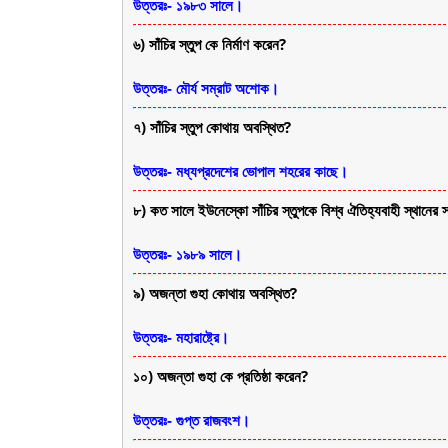
উত্তরঃ- ১৯৮৩ সালে।
৬) সাঁচির স্তুপ কে নির্মাণ করেন?
উত্তরঃ- মৌর্য সম্রাট অশোক।
৭) সাঁচির স্তুপ কোথায় অবস্থিত?
উত্তরঃ- মধ্যপ্রদেশের ভোপাল শহরের কাছে।
৮) কত সালে ইউনেস্কো সাঁচির স্তুপকে বিশ্ব ঐতিহ্যবাহী স্থানের স্
উত্তরঃ- ১৯৮৯ সালে।
৯) অজন্তা গুহা কোথায় অবস্থিত?
উত্তরঃ- মহারাষ্ট্রে।
১০) অজন্তা গুহা কে প্রতিষ্ঠা করেন?
উত্তরঃ- গুপ্ত রাজবংশ।