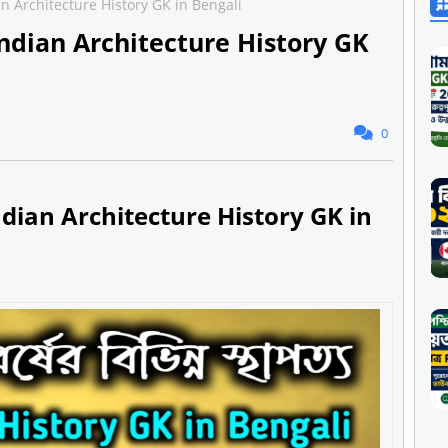
Indian Architecture History GK in Bengali
 100+ Indian Architecture History GK
0
00+ Indian Architecture History GK in