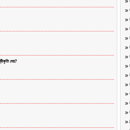
বীকৃতি দেয়?