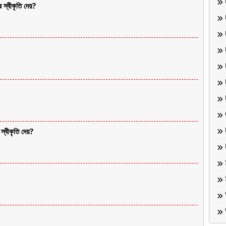
স্বীকৃতি দেয়?
্বীকৃতি দেয়?