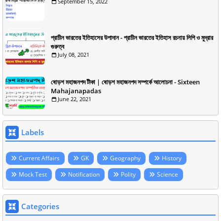
September 15, 2022
প্রাচীন ভারতের ইতিহাসের উপাদান - প্রাচীন ভারতের ইতিহাস রচনায় লিপি ও মুদ্রার
গুরুত্ব
July 08, 2021
ষোড়শ মহাজনপদ টীকা | ষোড়শ মহাজনপদ সম্পর্কে আলোচনা - Sixteen
Mahajanapadas
June 22, 2021
Labels
Current Affairs
GK
Geography
History
Mock Test
Notification
Polity
Science
Categories