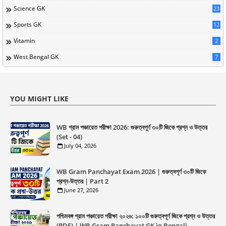
Science GK
23
Sports GK
12
Vitamin
2
West Bengal GK
7
YOU MIGHT LIKE
WB গ্রাম পঞ্চায়েত পরীক্ষা 2026: গুরুত্বপূর্ণ ৩০টি জিকে প্রশ্ন ও উত্তর
(Set - 04)
July 04, 2026
WB Gram Panchayat Exam 2026 | গুরুত্বপূর্ণ ৩০টি জিকে
প্রশ্ন-উত্তর | Part 2
June 27, 2026
পশ্চিমবঙ্গ গ্রাম পঞ্চায়েত পরীক্ষা ২০২৬: ১০০টি গুরুত্বপূর্ণ জিকে প্রশ্ন ও উত্তর
(PDF) | WB Gram Panchayat GK in Bengali