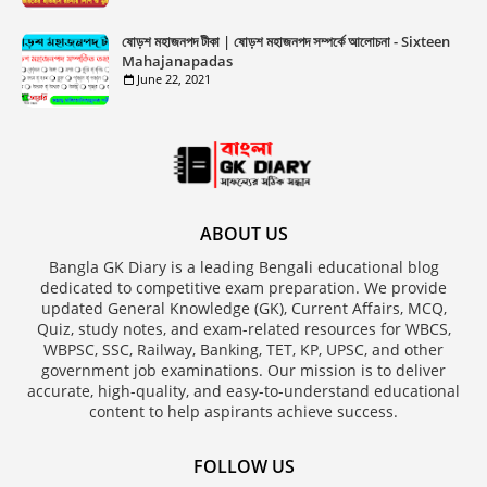
ষোড়শ মহাজনপদ টীকা | ষোড়শ মহাজনপদ সম্পর্কে আলোচনা - Sixteen
Mahajanapadas
June 22, 2021
ABOUT US
Bangla GK Diary is a leading Bengali educational blog
dedicated to competitive exam preparation. We provide
updated General Knowledge (GK), Current Affairs, MCQ,
Quiz, study notes, and exam-related resources for WBCS,
WBPSC, SSC, Railway, Banking, TET, KP, UPSC, and other
government job examinations. Our mission is to deliver
accurate, high-quality, and easy-to-understand educational
content to help aspirants achieve success.
FOLLOW US