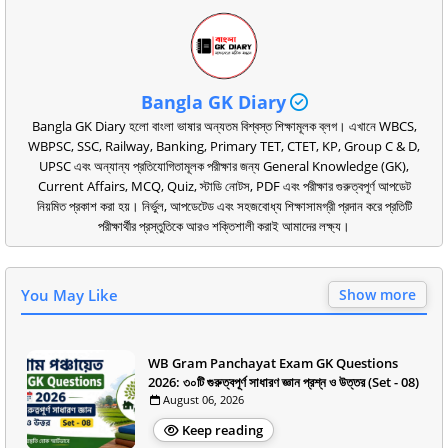
Bangla GK Diary
Bangla GK Diary হলো বাংলা ভাষার অন্যতম বিশ্বস্ত শিক্ষামূলক ব্লগ। এখানে WBCS,
WBPSC, SSC, Railway, Banking, Primary TET, CTET, KP, Group C & D,
UPSC এবং অন্যান্য প্রতিযোগিতামূলক পরীক্ষার জন্য General Knowledge (GK),
Current Affairs, MCQ, Quiz, স্টাডি নোটস, PDF এবং পরীক্ষার গুরুত্বপূর্ণ আপডেট
নিয়মিত প্রকাশ করা হয়। নির্ভুল, আপডেটেড এবং সহজবোধ্য শিক্ষাসামগ্রী প্রদান করে প্রতিটি
পরীক্ষার্থীর প্রস্তুতিকে আরও শক্তিশালী করাই আমাদের লক্ষ্য।
You May Like
Show more
WB Gram Panchayat Exam GK Questions
2026: ৩০টি গুরুত্বপূর্ণ সাধারণ জ্ঞান প্রশ্ন ও উত্তর (Set - 08)
August 06, 2026
Keep reading