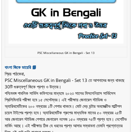
PSC Miscellaneous GK in Bengali - Set 13
বাংলা জিকে ডায়েরি 📘
প্রিয় পাঠকেরা,
PSC Miscellaneous GK in Bengali - Set 13 তে আপনাদের জন্য থাকছে
30টি গুরুত্বপূর্ণ জিকে প্রশ্ন ও উত্তর।
পশ্চিমবঙ্গ পাবলিক সার্ভিস কমিশনের মাধ্যমে ২০২৩ সালের মিসলেনিয়াস সার্ভিসেস
প্রিলিমিনারি পরীক্ষা হবে ১৫ সেপ্টেম্বর। এই পরীক্ষায় জেনারেল স্টাডিজ ও
অ্যারিথমেটিকের ২০০ নম্বরের ১টি পেপার থাকবে। মোট দেড় ঘন্টার অবজেক্টিভ মাল্টিপল
চয়েস টাইপের প্রশ্ন হবে। অ্যারিথমেটিক গ্রুপের মাধ্যমিক মানের ৫০ নম্বরের ২৫টি
আর জেনারেল স্টাডিজ পেপারে জেনারেল নলেজ ১৫০ নম্বরের ৭৫টি প্রশ্ন হবে। নেগেটিভ
মার্কিং আছে। এই পরীক্ষায় ঠিক যে ধরনের প্রশ্ন আসার সম্ভাবনা তেমনি প্রশ্নোত্তর