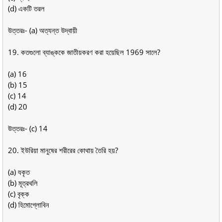
(d) একটি তরল
উত্তরঃ- (a) অত্যন্ত উদ্বায়ী
19. কতগুলো ব্যাঙ্ককে জাতীয়করণ করা হয়েছিল 1969 সালে?
(a) 16
(b) 15
(c) 14
(d) 20
উত্তরঃ- (c) 14
20. ইউরিয়া মানুষের শরীরের কোথায় তৈরি হয়?
(a) যকৃত
(b) মূত্রথলি
(c) বৃক্ক
(d) হিমোগ্লোবিন