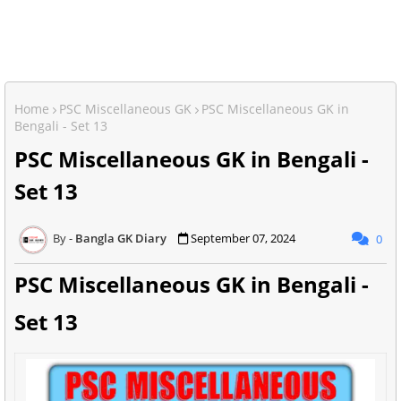
Home
PSC Miscellaneous GK
PSC Miscellaneous GK in
Bengali - Set 13
PSC Miscellaneous GK in Bengali -
Set 13
Bangla GK Diary
September 07, 2024
0
PSC Miscellaneous GK in Bengali -
Set 13