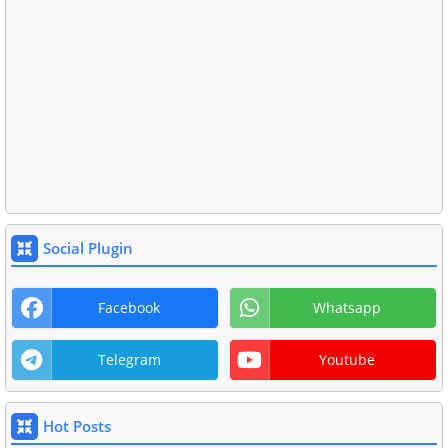
Social Plugin
Facebook
Whatsapp
Telegram
Youtube
Hot Posts