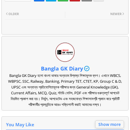
OLDER
NEWER
Bangla GK Diary
Bangla GK Diary হলো বাংলা ভাষার অন্যতম বিশ্বস্ত শিক্ষামূলক ব্লগ। এখানে WBCS,
WBPSC, SSC, Railway, Banking, Primary TET, CTET, KP, Group C & D,
UPSC এবং অন্যান্য প্রতিযোগিতামূলক পরীক্ষার জন্য General Knowledge (GK),
Current Affairs, MCQ, Quiz, স্টাডি নোটস, PDF এবং পরীক্ষার গুরুত্বপূর্ণ আপডেট
নিয়মিত প্রকাশ করা হয়। নির্ভুল, আপডেটেড এবং সহজবোধ্য শিক্ষাসামগ্রী প্রদান করে প্রতিটি
পরীক্ষার্থীর প্রস্তুতিকে আরও শক্তিশালী করাই আমাদের লক্ষ্য।
You May Like
Show more