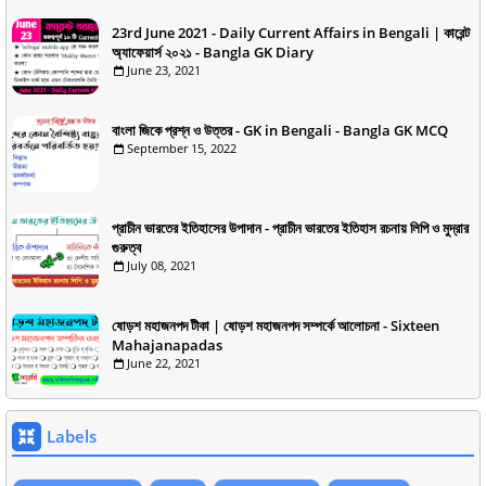
23rd June 2021 - Daily Current Affairs in Bengali | কারেন্ট
অ্যাফেয়ার্স ২০২১ - Bangla GK Diary
June 23, 2021
বাংলা জিকে প্রশ্ন ও উত্তর - GK in Bengali - Bangla GK MCQ
September 15, 2022
প্রাচীন ভারতের ইতিহাসের উপাদান - প্রাচীন ভারতের ইতিহাস রচনায় লিপি ও মুদ্রার
গুরুত্ব
July 08, 2021
ষোড়শ মহাজনপদ টীকা | ষোড়শ মহাজনপদ সম্পর্কে আলোচনা - Sixteen
Mahajanapadas
June 22, 2021
Labels