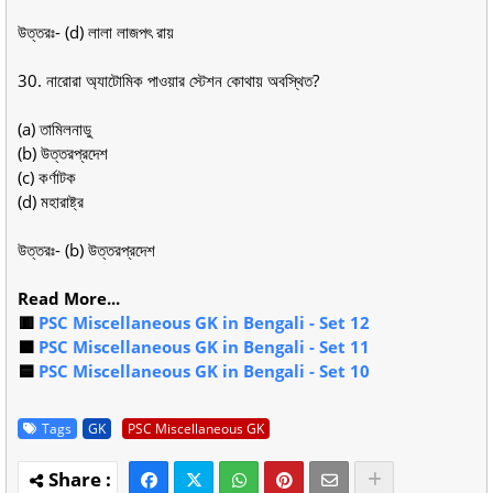
উত্তরঃ- (d) লালা লাজপৎ রায়
30. নারোরা অ্যাটোমিক পাওয়ার স্টেশন কোথায় অবস্থিত?
(a) তামিলনাডু
(b) উত্তরপ্রদেশ
(c) কর্ণাটক
(d) মহারাষ্ট্র
উত্তরঃ- (b) উত্তরপ্রদেশ
Read More...
🟥
PSC Miscellaneous GK in Bengali - Set 12
🟩
PSC Miscellaneous GK in Bengali - Set 11
🟦
PSC Miscellaneous GK in Bengali - Set 10
Tags
GK
PSC Miscellaneous GK