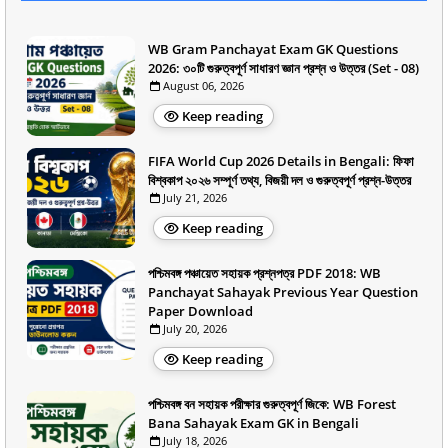
WB Gram Panchayat Exam GK Questions
2026: ৩০টি গুরুত্বপূর্ণ সাধারণ জ্ঞান প্রশ্ন ও উত্তর (Set - 08)
August 06, 2026
Keep reading
FIFA World Cup 2026 Details in Bengali: ফিফা
বিশ্বকাপ ২০২৬ সম্পূর্ণ তথ্য, বিজয়ী দল ও গুরুত্বপূর্ণ প্রশ্ন-উত্তর
July 21, 2026
Keep reading
পশ্চিমবঙ্গ পঞ্চায়েত সহায়ক প্রশ্নপত্র PDF 2018: WB
Panchayat Sahayak Previous Year Question
Paper Download
July 20, 2026
Keep reading
পশ্চিমবঙ্গ বন সহায়ক পরীক্ষার গুরুত্বপূর্ণ জিকে: WB Forest
Bana Sahayak Exam GK in Bengali
July 18, 2026