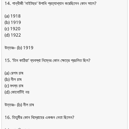
14. গান্ধীজী 'নাইটহুড' উপাধি প্রত্যাখ্যান করেছিলেন কোন সালে?
(a) 1918
(b) 1919
(c) 1920
(d) 1922
উত্তরঃ- (b) 1919
15. 'তিন কাঠিয়া' ব্যবস্থা নিম্নের কোন ক্ষেত্রে প্রচলিত ছিল?
(a) রেশম চাষ
(b) নীল চাষ
(c) মৎস্য চাষ
(d) কোনোটিই নয়
উত্তরঃ- (b) নীল চাষ
16. তিতুমীর কোন বিদ্রোহের একজন নেতা ছিলেন?