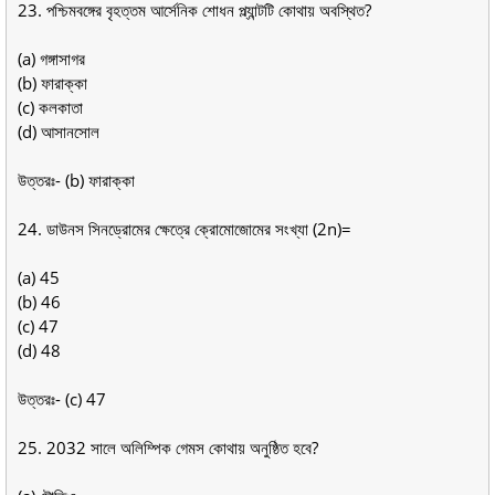
23. পশ্চিমবঙ্গের বৃহত্তম আর্সেনিক শোধন প্ল্যান্টটি কোথায় অবস্থিত?
(a) গঙ্গাসাগর
(b) ফারাক্কা
(c) কলকাতা
(d) আসানসোল
উত্তরঃ- (b) ফারাক্কা
24. ডাউনস সিনড্রোমের ক্ষেত্রে ক্রোমোজোমের সংখ্যা (2n)=
(a) 45
(b) 46
(c) 47
(d) 48
উত্তরঃ- (c) 47
25. 2032 সালে অলিম্পিক গেমস কোথায় অনুষ্ঠিত হবে?