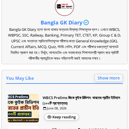
Bangla GK Diary
Bangla GK Diary হলো বাংলা ভাষার অন্যতম বিশ্বস্ত শিক্ষামূলক ব্লগ। এখানে WBCS,
WBPSC, SSC, Railway, Banking, Primary TET, CTET, KP, Group C & D,
UPSC এবং অন্যান্য প্রতিযোগিতামূলক পরীক্ষার জন্য General Knowledge (GK),
Current Affairs, MCQ, Quiz, স্টাডি নোটস, PDF এবং পরীক্ষার গুরুত্বপূর্ণ আপডেট
নিয়মিত প্রকাশ করা হয়। নির্ভুল, আপডেটেড এবং সহজবোধ্য শিক্ষাসামগ্রী প্রদান করে প্রতিটি
পরীক্ষার্থীর প্রস্তুতিকে আরও শক্তিশালী করাই আমাদের লক্ষ্য।
You May Like
Show more
WBCS Prelims জিকে কুইক রিভিশন: ভারতের প্রাচীন ইতিহাস
(১০০টি প্রশ্নোত্তর)
June 08, 2026
Keep reading