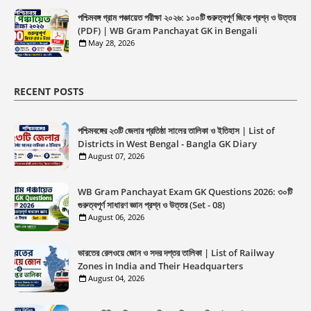
পশ্চিমবঙ্গ গ্রাম পঞ্চায়েত পরীক্ষা ২০২৬: ১০০টি গুরুত্বপূর্ণ জিকে প্রশ্ন ও উত্তর
(PDF) | WB Gram Panchayat GK in Bengali
May 28, 2026
RECENT POSTS
পশ্চিমবঙ্গের ২৩টি জেলার প্রতিষ্ঠা সালের তালিকা ও ইতিহাস | List of
Districts in West Bengal - Bangla GK Diary
August 07, 2026
WB Gram Panchayat Exam GK Questions 2026: ৩০টি
গুরুত্বপূর্ণ সাধারণ জ্ঞান প্রশ্ন ও উত্তর (Set - 08)
August 06, 2026
ভারতের রেলওয়ে জোন ও সদর দপ্তর তালিকা | List of Railway
Zones in India and Their Headquarters
August 04, 2026