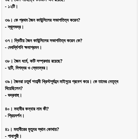
- ১২টি।
৩৬। কে প্রথম জৈন কাউন্সিলের সভাপতিত্ব করেন?
- স্থূলভদ্র।
৩৭। দ্বিতীয় জৈন কাউন্সিলের সভাপতিত্ব করেন কে?
- দেবর্দ্ধিগনি ক্ষমাশ্রমন।
৩৮। জৈন ধর্মে, কটি সম্প্রদায় রয়েছে?
- দুটি, দিগম্বর ও স্বেতম্বর।
৩৯। জৈনরা চতুর্থ শতাব্দী খ্রিস্টপূর্বাব্দে মাইসুরে প্রবেশ করে। কে তাদের নেতৃত্ব
দিয়েছিলেন?
- ভদ্রবাহু।
৪০। মহাবীর কন্যার নাম কী?
- প্রিয়দর্শন।
৪১। মহাবীরের মৃত্যুর স্থান কোথায়?
- পাবাপুরী।