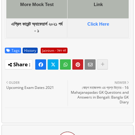
More Mock Test
Link
এপ্রিল কারেন্ট অ্যাফেয়ার্স ২০২১ পর্ব
Click Here
- ১
Tags
History
Jainism - জৈন ধর্ম
OLDER
NEWER
Upcoming Exam Dates 2021
ষোড়শ মহাজনপদ এর প্রশ্ন উত্তর - 16
Mahajanapadas GK Questions and
Answers in Bengali: Bangla GK
Diary