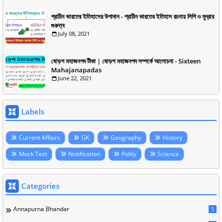
প্রাচীন ভারতের ইতিহাসের উপাদান - প্রাচীন ভারতের ইতিহাস রচনায় লিপি ও মুদ্রার
গুরুত্ব
July 08, 2021
ষোড়শ মহাজনপদ টীকা | ষোড়শ মহাজনপদ সম্পর্কে আলোচনা - Sixteen
Mahajanapadas
June 22, 2021
Labels
Current Affairs
GK
Geography
History
Mock Test
Notification
Polity
Science
Categories
Annapurna Bhandar
5