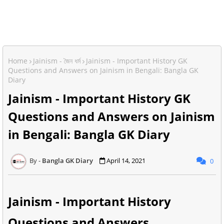
Home
Jainism - জৈন ধর্ম
Jainism - Important History GK
Questions and Answers on Jainism in Bengali: Bangla GK
Diary
Jainism - Important History GK
Questions and Answers on Jainism
in Bengali: Bangla GK Diary
Bangla GK Diary
April 14, 2021
0
Jainism - Important History
Questions and Answers