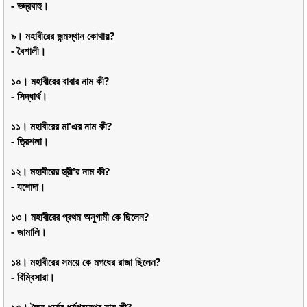
- ভদ্রবাহু।
৯। মহাবীরের জন্মস্থান কোথায়?
- বৈশালী।
১০। মহাবীরের বাবার নাম কী?
- সিদ্ধার্থ।
১১। মহাবীরের মা'এর নাম কী?
- ত্রিশলা।
১২। মহাবীরের স্ত্রী'র নাম কী?
- যশোদা।
১৩। মহাবীরের প্রথম অনুগামী কে ছিলেন?
- জামালি।
১৪। মহাবীরের সময়ে কে মগধের রাজা ছিলেন?
- বিম্বিসারা।