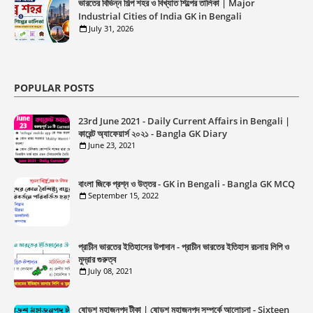
ভারতের বিভিন্ন শিল্প শহর ও বিখ্যাত শিল্পের তালিকা | Major
Industrial Cities of India GK in Bengali
July 31, 2026
POPULAR POSTS
23rd June 2021 - Daily Current Affairs in Bengali |
কারেন্ট অ্যাফেয়ার্স ২০২১ - Bangla GK Diary
June 23, 2021
বাংলা জিকে প্রশ্ন ও উত্তর - GK in Bengali - Bangla GK MCQ
September 15, 2022
প্রাচীন ভারতের ইতিহাসের উপাদান - প্রাচীন ভারতের ইতিহাস রচনায় লিপি ও
মুদ্রার গুরুত্ব
July 08, 2021
ষোড়শ মহাজনপদ টীকা | ষোড়শ মহাজনপদ সম্পর্কে আলোচনা - Sixteen