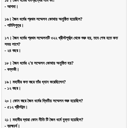
১৫। জৈন ধর্মের ধর্মগ্রন্থের নাম কী?
- আগমা।
১৬। জৈন ধর্মের প্রথম সম্মেলন কোথায় অনুষ্ঠিত হয়েছিল?
- পাটলিপুত্র।
১৭। জৈন ধর্মের প্রথম সম্মেলনটি ৩২২ খ্রীস্টপূর্বাব্দ থেকে শুরু হয়, তবে শেষ হতে কত
সময় লাগে?
- ২৪ বছর।
১৮। জৈন ধর্মের ২'য় সম্মেলন কোথায় অনুষ্ঠিত হয়?
- বল্লভী।
১৯। মহাবীর কত বছর তাঁর ধ্যান করেছিলেন?
- ১২ বছর।
২০। কোন বছর জৈন ধর্মের দ্বিতীয় সম্মেলন শুরু হয়েছিল?
- ৫১২ খ্রীস্টাব্দ।
২১। মহাবীর দ্বারা কোন নীতি টি জৈন ধর্মে যুক্ত হয়েছিল?
- ব্রহ্মচর্য।