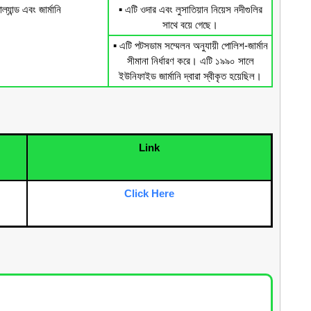
ল্যান্ড এবং জার্মানি
▪️ এটি ওদার এবং লুসাতিয়ান নিয়েস নদীগুলির
সাথে বয়ে গেছে।
▪️ এটি পটসডাম সম্মেলন অনুযায়ী পোলিশ-জার্মান
সীমানা নির্ধারণ করে। এটি ১৯৯০ সালে
ইউনিফাইড জার্মানি দ্বারা স্বীকৃত হয়েছিল।
Link
Click Here