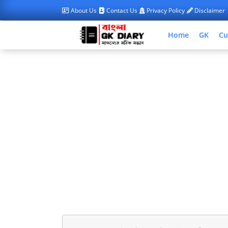
About Us
Contact Us
Privacy Policy
Disclaimer
Home
GK
Cu