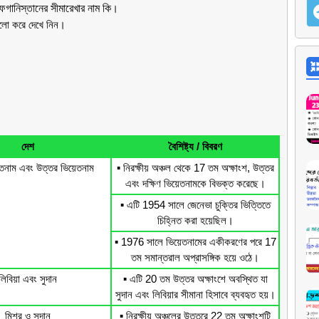
গানিস্তানের সীমারেখার নাম কি
।
 ভালো করে দেখে নিন।
দেশ
বৈশিষ্ট্য / বিবরণ
়েতনাম এবং উত্তর ভিয়েতনাম
▪️ নিরক্ষীয় অঞ্চল থেকে 17 তম অক্ষাংশ, উত্তর
এবং দক্ষিণ ভিয়েতনামকে বিভক্ত করেছে।
▪️ এটি 1954 সালে জেনেভা চুক্তির ভিত্তিতে
চিহ্নিত করা হয়েছিল।
▪️ 1976 সালে ভিয়েতনামের একীকরণের পরে 17
তম সমান্তরাল অপ্রাসঙ্গিক হয়ে ওঠে।
লিবিয়া এবং সুদান
▪️ এটি 20 তম উত্তর অক্ষাংশে অবস্থিত যা
সুদান এবং লিবিয়ার সীমানা হিসাবে ব্যবহৃত হয়।
মিশর ও সুদান
▪️ নিরক্ষীয় অঞ্চলের উত্তরে 22 তম অক্ষাংশটি