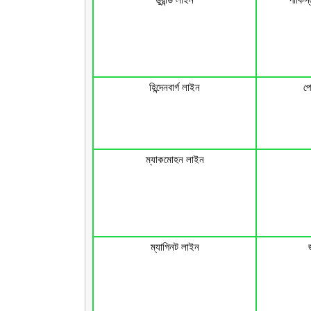
হিন্দেনবার্গ লাইন
পো
ম্যাকমোহন লাইন
ম্যাগিনট লাইন
জ