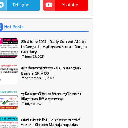
Telegram
Youtube
Hot Posts
23rd June 2021 - Daily Current Affairs
in Bengali | কারেন্ট অ্যাফেয়ার্স ২০২১ - Bangla
GK Diary
June 23, 2021
বাংলা জিকে প্রশ্ন ও উত্তর - GK in Bengali -
Bangla GK MCQ
September 15, 2022
প্রাচীন ভারতের ইতিহাসের উপাদান - প্রাচীন ভারতের
ইতিহাস রচনায় লিপি ও মুদ্রার গুরুত্ব
July 08, 2021
ষোড়শ মহাজনপদ টীকা | ষোড়শ মহাজনপদ সম্পর্কে
আলোচনা - Sixteen Mahajanapadas