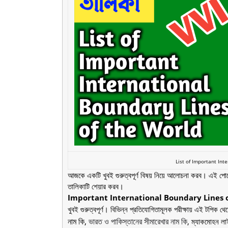
List of Important Int
আজকে একটি খুবই গুরুত্বপূর্ণ বিষয় নিয়ে আলোচনা করব। এই পোস্টে 
তালিকাটি শেয়ার করব।
Important International Boundary Lines o
খুবই গুরুত্বপূর্ণ। বিভিন্ন প্রতিযোগিতামূলক পরীক্ষায় এই টপিক থ
নাম কি,
ভারত ও পাকিস্তানের সীমারেখার নাম কি
, ম্যাকমোহন লা