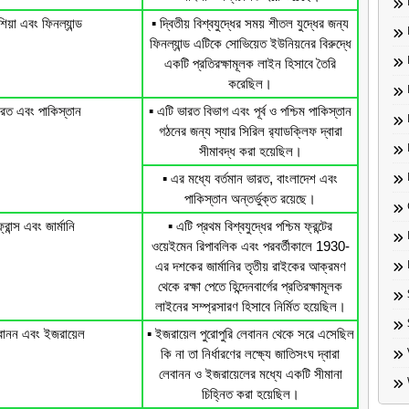
শিয়া এবং ফিনল্যান্ড
▪️ দ্বিতীয় বিশ্বযুদ্ধের সময় শীতল যুদ্ধের জন্য
ফিনল্যান্ড এটিকে সোভিয়েত ইউনিয়নের বিরুদ্ধে
একটি প্রতিরক্ষামূলক লাইন হিসাবে তৈরি
করেছিল।
রত এবং পাকিস্তান
▪️ এটি ভারত বিভাগ এবং পূর্ব ও পশ্চিম পাকিস্তান
গঠনের জন্য স্যার সিরিল র‌্যাডক্লিফ দ্বারা
সীমাবদ্ধ করা হয়েছিল।
▪️ এর মধ্যে বর্তমান ভারত, বাংলাদেশ এবং
পাকিস্তান অন্তর্ভুক্ত রয়েছে।
্রান্স এবং জার্মানি
▪️ এটি প্রথম বিশ্বযুদ্ধের পশ্চিম ফ্রন্টের
ওয়েইমেন রিপাবলিক এবং পরবর্তীকালে 1930-
এর দশকের জার্মানির তৃতীয় রাইকের আক্রমণ
থেকে রক্ষা পেতে হিন্দেনবার্গের প্রতিরক্ষামূলক
লাইনের সম্প্রসারণ হিসাবে নির্মিত হয়েছিল।
বানন এবং ইজরায়েল
▪️ ইজরায়েল পুরোপুরি লেবানন থেকে সরে এসেছিল
কি না তা নির্ধারণের লক্ষ্যে জাতিসংঘ দ্বারা
লেবানন ও ইজরায়েলের মধ্যে একটি সীমানা
চিহ্নিত করা হয়েছিল।