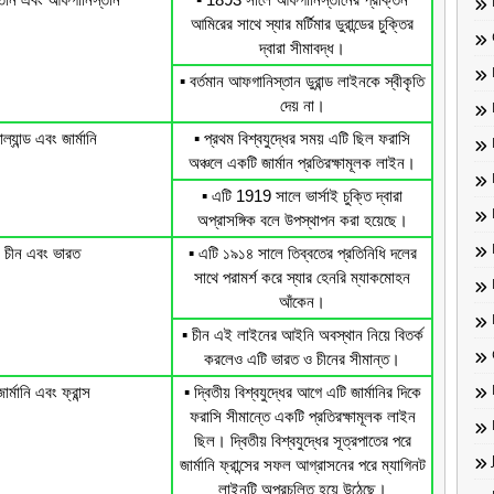
আমিরের সাথে স্যার মর্টিমার ডুরান্ডের চুক্তির
দ্বারা সীমাবদ্ধ।
▪️ বর্তমান আফগানিস্তান ডুরান্ড লাইনকে স্বীকৃতি
দেয় না।
ল্যান্ড এবং জার্মানি
▪️ প্রথম বিশ্বযুদ্ধের সময় এটি ছিল ফরাসি
অঞ্চলে একটি জার্মান প্রতিরক্ষামূলক লাইন।
▪️ এটি 1919 সালে ভার্সাই চুক্তি দ্বারা
অপ্রাসঙ্গিক বলে উপস্থাপন করা হয়েছে।
চীন এবং ভারত
▪️ এটি ১৯১৪ সালে তিব্বতের প্রতিনিধি দলের
সাথে পরামর্শ করে স্যার হেনরি ম্যাকমোহন
আঁকেন।
▪️ চীন এই লাইনের আইনি অবস্থান নিয়ে বিতর্ক
করলেও এটি ভারত ও চীনের সীমান্ত।
ার্মানি এবং ফ্রান্স
▪️ দ্বিতীয় বিশ্বযুদ্ধের আগে এটি জার্মানির দিকে
ফরাসি সীমান্তে একটি প্রতিরক্ষামূলক লাইন
ছিল। দ্বিতীয় বিশ্বযুদ্ধের সূত্রপাতের পরে
জার্মানি ফ্রান্সের সফল আগ্রাসনের পরে ম্যাগিনট
লাইনটি অপ্রচলিত হয়ে উঠেছে।