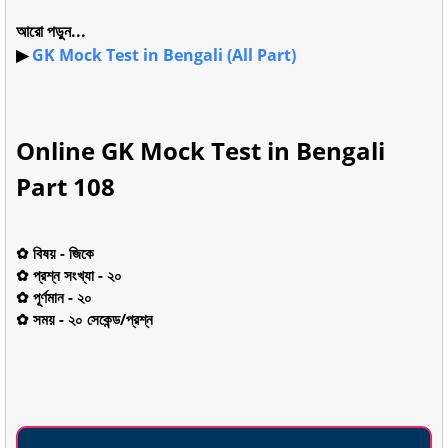
আরো পড়ুন...
▶
GK Mock Test in Bengali (All Part)
Online GK Mock Test in Bengali
Part 108
✿ বিষয় - জিকে
✿ প্রশ্ন সংখ্যা - ২০
✿ পূর্ণমান - ২০
✿ সময় - ২০ সেকেন্ড/প্রশ্ন