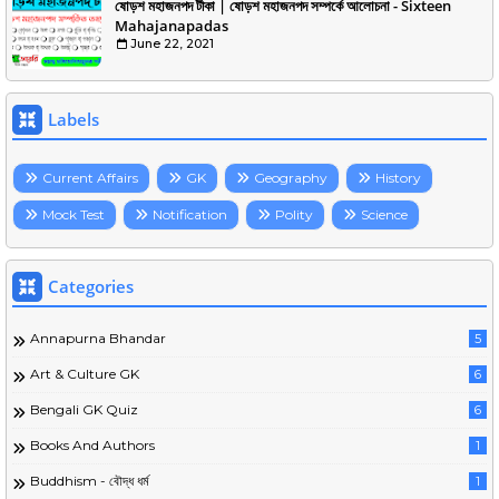
ষোড়শ মহাজনপদ টীকা | ষোড়শ মহাজনপদ সম্পর্কে আলোচনা - Sixteen
Mahajanapadas
June 22, 2021
Labels
Current Affairs
GK
Geography
History
Mock Test
Notification
Polity
Science
Categories
Annapurna Bhandar
5
Art & Culture GK
6
Bengali GK Quiz
6
Books And Authors
1
Buddhism - বৌদ্ধ ধর্ম
1