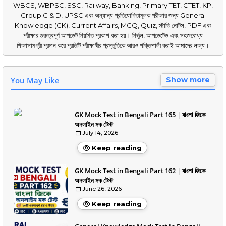
WBCS, WBPSC, SSC, Railway, Banking, Primary TET, CTET, KP,
Group C & D, UPSC এবং অন্যান্য প্রতিযোগিতামূলক পরীক্ষার জন্য General
Knowledge (GK), Current Affairs, MCQ, Quiz, স্টাডি নোটস, PDF এবং
পরীক্ষার গুরুত্বপূর্ণ আপডেট নিয়মিত প্রকাশ করা হয়। নির্ভুল, আপডেটেড এবং সহজবোধ্য
শিক্ষাসামগ্রী প্রদান করে প্রতিটি পরীক্ষার্থীর প্রস্তুতিকে আরও শক্তিশালী করাই আমাদের লক্ষ্য।
You May Like
Show more
GK Mock Test in Bengali Part 165 | বাংলা জিকে
অনলাইন মক টেস্ট
July 14, 2026
Keep reading
GK Mock Test in Bengali Part 162 | বাংলা জিকে
অনলাইন মক টেস্ট
June 26, 2026
Keep reading