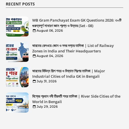
RECENT POSTS
WB Gram Panchayat Exam GK Questions 2026: ৩০টি
গুরুত্বপূর্ণ সাধারণ জ্ঞান প্রশ্ন ও উত্তর (Set - 08)
August 06, 2026
ভারতের রেলওয়ে জোন ও সদর দপ্তর তালিকা | List of Railway
Zones in India and Their Headquarters
August 04, 2026
ভারতের বিভিন্ন শিল্প শহর ও বিখ্যাত শিল্পের তালিকা | Major
Industrial Cities of India GK in Bengali
July 31, 2026
বিশ্বের প্রধান নদী তীরবর্তী শহর তালিকা | River Side Cities of the
World in Bengali
July 29, 2026