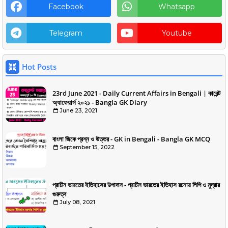
Facebook
Whatsapp
Telegram
Youtube
Hot Posts
23rd June 2021 - Daily Current Affairs in Bengali | কারেন্ট
অ্যাফেয়ার্স ২০২১ - Bangla GK Diary
June 23, 2021
বাংলা জিকে প্রশ্ন ও উত্তর - GK in Bengali - Bangla GK MCQ
September 15, 2022
প্রাচীন ভারতের ইতিহাসের উপাদান - প্রাচীন ভারতের ইতিহাস রচনায় লিপি ও মুদ্রার
গুরুত্ব
July 08, 2021