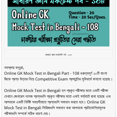
সাধারণ জ্ঞান মকটেস্ট পর্ব - ১০৮
নমস্কার বন্ধুরা,
Online GK Mock Test in Bengali Part - 108 গুরুত্বপূর্ণ ২০টি বাংলা
জিকে প্রশ্ন উত্তর নিয়ে Competitive Exam প্রস্তুতির সুবিধার্থে বানানো হয়েছে।
Online GK Mock Test in Bengali হল প্রকৃত পরীক্ষার মতো একটি পরীক্ষা
যেখানে জেনারেল নলেজ প্রশ্নগুলি প্রকৃত পরীক্ষার মতো একই ফর্ম্যাটে রাখা হয়েছে এবং
আপনাকে একটি নির্দিষ্ট সময়সীমাতে প্রশ্নগুলি সমাধান করতে হবে। Online GK
Mock Test in Bengali সিরিজগুলি সমাধান করা আপনাকে প্রতিযোগিতামূলক
পরীক্ষাগুলি সম্পর্কে সঠিক ধারণা দেয়।