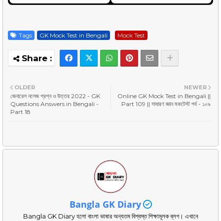
Tags
GK Mock Test in Bengali
Mock Test
OLDER
NEWER
জেনারেল নলেজ প্রশ্ন ও উত্তর 2022 - GK
Online GK Mock Test in Bengali ||
Questions Answers in Bengali -
Part 109 || সাধারণ জ্ঞান মকটেস্ট পর্ব - ১০৯
Part 18
Bangla GK Diary
Bangla GK Diary হলো বাংলা ভাষার অন্যতম বিশ্বস্ত শিক্ষামূলক ব্লগ। এখানে