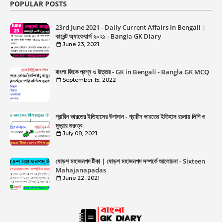
POPULAR POSTS
23rd June 2021 - Daily Current Affairs in Bengali |
কারেন্ট অ্যাফেয়ার্স ২০২১ - Bangla GK Diary
June 23, 2021
বাংলা জিকে প্রশ্ন ও উত্তর - GK in Bengali - Bangla GK MCQ
September 15, 2022
প্রাচীন ভারতের ইতিহাসের উপাদান - প্রাচীন ভারতের ইতিহাস রচনায় লিপি ও
মুদ্রার গুরুত্ব
July 08, 2021
ষোড়শ মহাজনপদ টীকা | ষোড়শ মহাজনপদ সম্পর্কে আলোচনা - Sixteen
Mahajanapadas
June 22, 2021