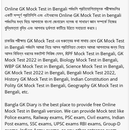
Online GK Mock Test in Bengali পর্বগুলি প্রতিযোগিতামূলক পরীক্ষাগুলির
একটি সম্পূর্ণ প্রতিলিপি এবং এইধরনের Online GK Mock Test in bengali
পর্বগুলির মধ্য দিয়ে আপনাকে বাংলা জেনারেল নলেজ বা সাধারণ জ্ঞান সম্পর্কে নিজের
বুদ্ধিমত্তা বৃদ্ধি এবং আপনার দুর্বলতা কাটিয়ে উঠতে সহায়তা করবে।
চাকরির পরীক্ষায় GK Mock Test এর গুরুত্বের কথা মাথায় রেখে GK Mock Test
in Bengali পর্বগুলি আমরা নিয়ে আসব প্রতিনিয়ত যেখানে আমরা আপনাদের জন্য নিয়ে
আসব বিভিন্ন ধরনের মকটেস্ট সিরিজ যেমন, RPF Mock Test in Bengali, GK
Mock Test 2022 in Bengali, Biology Mock Test in Bengali,
WBP GK Mock Test in Bengali, Science Mock Test in Bengali,
GK Mock Test 2022 in Bengali, Bengali Mock Test 2022,
History GK Mock Test in Bengali, Indian Constitution and
Polity GK Mock Test in Bengali, Geography GK Mock Test in
Bengali, etc.
Bangla GK Diary is the best place to provide free Online
Mock Test in Bengali version. We can provide Mock test like
Police exams, Railway exams, PSC exam, Civil exams, Indian
Post exams, SSC exams, UPSC exams RBI exams, Group-D