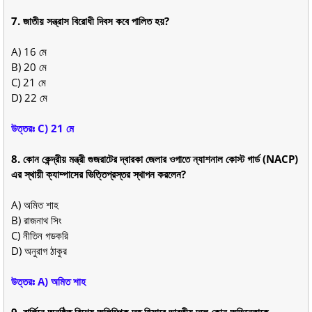
7. জাতীয় সন্ত্রাস বিরোধী দিবস কবে পালিত হয়?
A) 16 মে
B) 20 মে
C) 21 মে
D) 22 মে
উত্তরঃ C) 21 মে
8. কোন কেন্দ্রীয় মন্ত্রী গুজরাটের দ্বারকা জেলার ওগাতে ন্যাশনাল কোস্ট গার্ড (NACP)
এর স্থায়ী ক্যাম্পাসের ভিত্তিপ্রস্তর স্থাপন করলেন?
A) অমিত শাহ
B) রাজনাথ সিং
C) নীতিন গডকরি
D) অনুরাগ ঠাকুর
উত্তরঃ A) অমিত শাহ