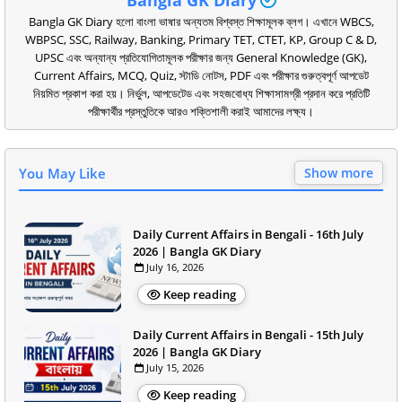
Bangla GK Diary হলো বাংলা ভাষার অন্যতম বিশ্বস্ত শিক্ষামূলক ব্লগ। এখানে WBCS,
WBPSC, SSC, Railway, Banking, Primary TET, CTET, KP, Group C & D,
UPSC এবং অন্যান্য প্রতিযোগিতামূলক পরীক্ষার জন্য General Knowledge (GK),
Current Affairs, MCQ, Quiz, স্টাডি নোটস, PDF এবং পরীক্ষার গুরুত্বপূর্ণ আপডেট
নিয়মিত প্রকাশ করা হয়। নির্ভুল, আপডেটেড এবং সহজবোধ্য শিক্ষাসামগ্রী প্রদান করে প্রতিটি
পরীক্ষার্থীর প্রস্তুতিকে আরও শক্তিশালী করাই আমাদের লক্ষ্য।
You May Like
Show more
Daily Current Affairs in Bengali - 16th July
2026 | Bangla GK Diary
July 16, 2026
Keep reading
Daily Current Affairs in Bengali - 15th July
2026 | Bangla GK Diary
July 15, 2026
Keep reading