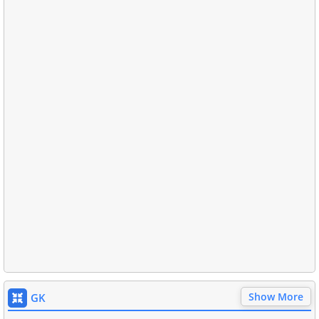
Show More
GK