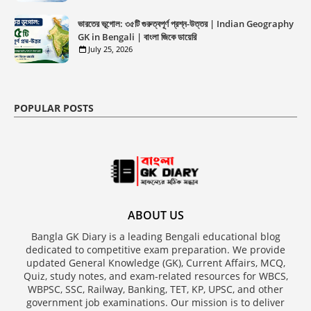
ভারতের ভূগোল: ৩৫টি গুরুত্বপূর্ণ প্রশ্ন-উত্তর | Indian Geography
GK in Bengali | বাংলা জিকে ডায়েরি
July 25, 2026
POPULAR POSTS
ABOUT US
Bangla GK Diary is a leading Bengali educational blog
dedicated to competitive exam preparation. We provide
updated General Knowledge (GK), Current Affairs, MCQ,
Quiz, study notes, and exam-related resources for WBCS,
WBPSC, SSC, Railway, Banking, TET, KP, UPSC, and other
government job examinations. Our mission is to deliver