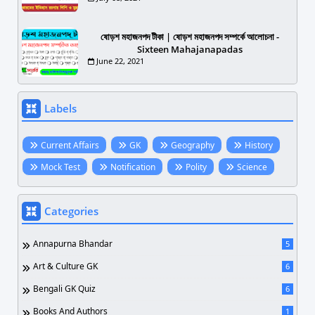
ষোড়শ মহাজনপদ টীকা | ষোড়শ মহাজনপদ সম্পর্কে আলোচনা -
Sixteen Mahajanapadas
June 22, 2021
Labels
Current Affairs
GK
Geography
History
Mock Test
Notification
Polity
Science
Categories
Annapurna Bhandar
5
Art & Culture GK
6
Bengali GK Quiz
6
Books And Authors
1