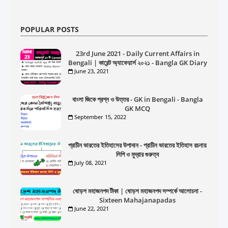
POPULAR POSTS
23rd June 2021 - Daily Current Affairs in
Bengali | কারেন্ট অ্যাফেয়ার্স ২০২১ - Bangla GK Diary
June 23, 2021
বাংলা জিকে প্রশ্ন ও উত্তর - GK in Bengali - Bangla
GK MCQ
September 15, 2022
প্রাচীন ভারতের ইতিহাসের উপাদান - প্রাচীন ভারতের ইতিহাস রচনায়
লিপি ও মুদ্রার গুরুত্ব
July 08, 2021
ষোড়শ মহাজনপদ টীকা | ষোড়শ মহাজনপদ সম্পর্কে আলোচনা -
Sixteen Mahajanapadas
June 22, 2021