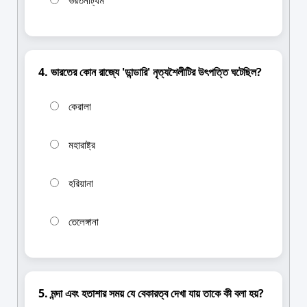
4. ভারতের কোন রাজ্যে 'ডান্ডারি' নৃত্যশৈলীটির উৎপত্তি ঘটেছিল?
কেরালা
মহারাষ্ট্র
হরিয়ানা
তেলেঙ্গানা
5. মন্দা এবং হতাশার সময় যে বেকারত্ব দেখা যায় তাকে কী বলা হয়?