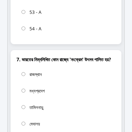
53 - A
54 - A
7. ভারতের নিম্নলিখিত কোন রাজ্যে 'নংক্রেম' উৎসব পালিত হয়?
রাজস্থান
মধ্যপ্রদেশ
তামিলনাড়ু
মেঘালয়