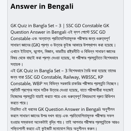
Answer in Bengali
GK Quiz in Bangla Set – 3 | SSC GD Constable GK
Question Answer in Bengali এই ব্লগ পোস্টে SSC GD
Constable এবং অন্যান্য প্রতিযোগিতামূলক পরীক্ষার জন্য গুরুত্বপূর্ণ
সাধারণ জ্ঞানের (GK) প্রশ্ন ও উত্তর কুইজ আকারে উপস্থাপন করা হয়েছে।
এখানে ইতিহাস, ভূগোল, বিজ্ঞান, ভারতীয় রাষ্ট্রনীতি ও বিভিন্ন সাধারণ জ্ঞানের
বিষয় থেকে বাছাই করা প্রশ্ন দেওয়া হয়েছে, যা পরীক্ষার প্রস্তুতিতে বিশেষভাবে
সহায়ক।
এই GK Quiz in Bangla Set – 3 বিশেষভাবে তৈরি করা হয়েছে তাদের
জন্য যারা SSC GD Constable, Railway, WBSSC, KP
Constable, WBP সহ বিভিন্ন সরকারি চাকরির পরীক্ষার প্রস্তুতি নিচ্ছেন।
প্রতিটি প্রশ্নের সাথে সঠিক উত্তর দেওয়া হয়েছে, যাতে পরীক্ষার্থীরা সহজেই
নিজেদের প্রস্তুতি যাচাই করতে পারে এবং গুরুত্বপূর্ণ বিষয়গুলো দ্রুত রিভিশন
করতে পারে।
নিয়মিত এই ধরনের GK Question Answer in Bengali অনুশীলন
করলে সাধারণ জ্ঞানের উপর দখল বাড়ে এবং প্রতিযোগিতামূলক পরীক্ষায় সফল
হওয়ার সম্ভাবনা অনেকটাই বৃদ্ধি পায়। তাই আপনার পরীক্ষার প্রস্তুতিকে আরও
শক্তিশালী করতে এই কুইজটি মনোযোগ দিয়ে অনুশীলন করুন।