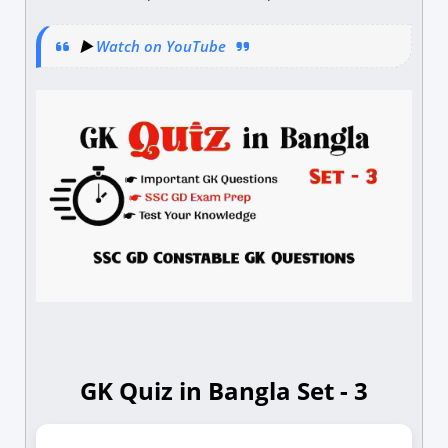
▶️
Watch on YouTube
GK Quiz in Bangla Set - 3