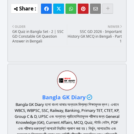
OLDER
NEWER
GK Quiz in Bangla Set - 2 | SSC
SSC GD 2026 - Important
GD Constable GK Question
History GK MCQ in Bengali - Part
Answer in Bengali
1
Bangla GK Diary
Bangla GK Diary হলো বাংলা ভাষার অন্যতম বিশ্বস্ত শিক্ষামূলক ব্লগ। এখানে
WBCS, WBPSC, SSC, Railway, Banking, Primary TET, CTET, KP,
Group C & D, UPSC এবং অন্যান্য প্রতিযোগিতামূলক পরীক্ষার জন্য General
Knowledge (GK), Current Affairs, MCQ, Quiz, স্টাডি নোটস, PDF
এবং পরীক্ষার গুরুত্বপূর্ণ আপডেট নিয়মিত প্রকাশ করা হয়। নির্ভুল, আপডেটেড এবং