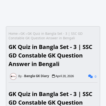
Home
GK
GK Quiz in Bangla Set - 3 | SSC GD
Constable GK Question Answer in Bengali
GK Quiz in Bangla Set - 3 | SSC
GD Constable GK Question
Answer in Bengali
Bangla GK Diary
April 20, 2026
0
GK Quiz in Bangla Set - 3 | SSC
GD Constable GK Question