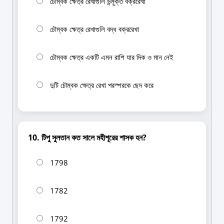
চৌম্বক ক্ষেত্র রেখাগুলি উন্মুক্ত বক্ররেখা
চৌম্বক ক্ষেত্র রেখাগুলি বদ্ধ বক্ররেখা
চৌম্বক ক্ষেত্র একটি এমন রাশি যার দিক ও মান নেই
দুটি চৌম্বক ক্ষেত্র রেখা পরস্পরকে ছেদ করে
10. টিপু সুলতান কত সালে মহীশূরের শাসক হন?
1798
1782
1792