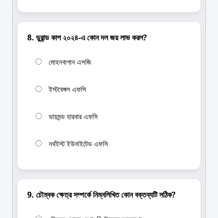
8. ডুরান্ড কাপ ২০২৪-এ কোন দল জয় লাভ করল?
মোহনবাগান এসজি
ইস্টবেঙ্গল এফসি
ডায়মন্ড হারবার এফসি
নর্থইস্ট ইউনাইটেড এফসি
9. চৌম্বক ক্ষেত্র সম্পর্কে নিম্নলিখিত কোন বক্তব্যটি সঠিক?