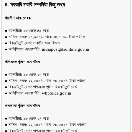
৪. সরকারি চাকরি সম্পর্কিত কিছু তথ্য
গ্রামীণ ডাক সেবক
● বয়সসীমা: ১৮ থেকে ৪০ বছর
● মাসিক বেতন: ১০,০০০/- থেকে ২৪,৪৭০/- টাকা পর্যন্ত
● রিক্রুটমেন্ট বোর্ড: ভারতীয় ডাক বিভাগ
● অফিশিয়াল ওয়েবসাইট: indiapostgdsonline.gov.in 
পশ্চিমবঙ্গ পুলিশ কনস্টেবল
● বয়সসীমা: ১৮ থেকে ২৭ বছর
● মাসিক বেতন: ২২,৫০০/- থেকে ৫৮,৫০০/- টাকা পর্যন্ত
● রিক্রুটমেন্ট বোর্ড: পশ্চিমবঙ্গ পুলিশ রিক্রুটমেন্ট বোর্ড
● অফিশিয়াল ওয়েবসাইট: wbpolice.gov.in
কলকাতা পুলিশ কনস্টেবল
● বয়সসীমা: ১৮ থেকে ২৭ বছর
● মাসিক বেতন: ২২,৭০০/- থেকে ৫৮,৫০০/- টাকা পর্যন্ত
● রিক্রুটমেন্ট বোর্ড: পশ্চিমবঙ্গ পুলিশ রিক্রুটমেন্ট বোর্ড