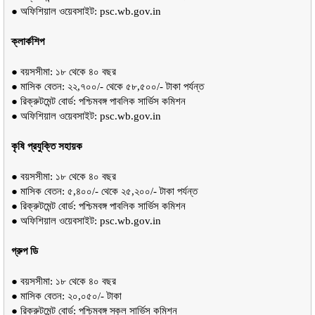
● অফিশিয়াল ওয়েবসাইট: psc.wb.gov.in
ক্লার্কশিপ
● বয়সসীমা: ১৮ থেকে ৪০ বছর
● মাসিক বেতন: ২২,৭০০/- থেকে ৫৮,৫০০/- টাকা পর্যন্ত
● রিক্রুটমেন্ট বোর্ড: পশ্চিমবঙ্গ পাবলিক সার্ভিস কমিশন
● অফিশিয়াল ওয়েবসাইট: psc.wb.gov.in
কৃষি প্রযুক্তি সহায়ক
● বয়সসীমা: ১৮ থেকে ৪০ বছর
● মাসিক বেতন: ৫,৪০০/- থেকে ২৫,২০০/- টাকা পর্যন্ত
● রিক্রুটমেন্ট বোর্ড: পশ্চিমবঙ্গ পাবলিক সার্ভিস কমিশন
● অফিশিয়াল ওয়েবসাইট: psc.wb.gov.in
গ্রুপ ডি
● বয়সসীমা: ১৮ থেকে ৪০ বছর
● মাসিক বেতন: ২০,০৫০/- টাকা
● রিক্রুটমেন্ট বোর্ড: পশ্চিমবঙ্গ স্কুল সার্ভিস কমিশন