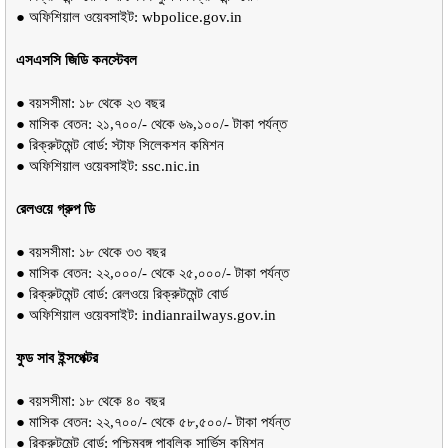
● অফিশিয়াল ওয়েবসাইট: wbpolice.gov.in
এসএসসি জিডি কনস্টেবল
● বয়সসীমা: ১৮ থেকে ২৩ বছর
● মাসিক বেতন: ২১,৭০০/- থেকে ৬৯,১০০/- টাকা পর্যন্ত
● রিক্রুটমেন্ট বোর্ড: স্টাফ সিলেকশন কমিশন
● অফিশিয়াল ওয়েবসাইট: ssc.nic.in 
রেলওয়ে গ্রুপ ডি
● বয়সসীমা: ১৮ থেকে ৩৩ বছর
● মাসিক বেতন: ২২,০০০/- থেকে ২৫,০০০/- টাকা পর্যন্ত
● রিক্রুটমেন্ট বোর্ড: রেলওয়ে রিক্রুটমেন্ট বোর্ড
● অফিশিয়াল ওয়েবসাইট: indianrailways.gov.in
ফুড সাব ইন্সপেক্টর
● বয়সসীমা: ১৮ থেকে ৪০ বছর
● মাসিক বেতন: ২২,৭০০/- থেকে ৫৮,৫০০/- টাকা পর্যন্ত
● রিক্রুটমেন্ট বোর্ড: পশ্চিমবঙ্গ পাবলিক সার্ভিস কমিশন