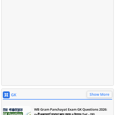
Show More
GK
WB Gram Panchayat Exam GK Questions 2026:
৩০টি গুরুত্বপূর্ণ সাধারণ জ্ঞান প্রশ্ন ও উত্তর (Set - 08)