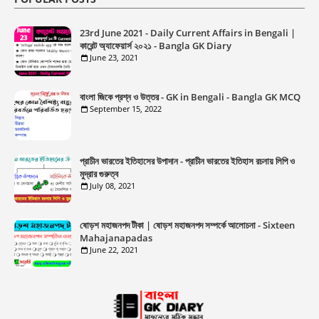
23rd June 2021 - Daily Current Affairs in Bengali |
কারেন্ট অ্যাফেয়ার্স ২০২১ - Bangla GK Diary
June 23, 2021
বাংলা জিকে প্রশ্ন ও উত্তর - GK in Bengali - Bangla GK MCQ
September 15, 2022
প্রাচীন ভারতের ইতিহাসের উপাদান - প্রাচীন ভারতের ইতিহাস রচনায় লিপি ও
মুদ্রার গুরুত্ব
July 08, 2021
ষোড়শ মহাজনপদ টীকা | ষোড়শ মহাজনপদ সম্পর্কে আলোচনা - Sixteen
Mahajanapadas
June 22, 2021