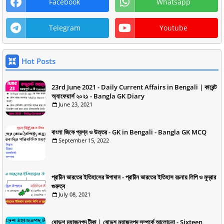
Facebook
Whatsapp
Telegram
Youtube
Hot Posts
23rd June 2021 - Daily Current Affairs in Bengali | কারেন্ট
অ্যাফেয়ার্স ২০২১ - Bangla GK Diary
June 23, 2021
বাংলা জিকে প্রশ্ন ও উত্তর - GK in Bengali - Bangla GK MCQ
September 15, 2022
প্রাচীন ভারতের ইতিহাসের উপাদান - প্রাচীন ভারতের ইতিহাস রচনায় লিপি ও মুদ্রার
গুরুত্ব
July 08, 2021
ষোড়শ মহাজনপদ টীকা | ষোড়শ মহাজনপদ সম্পর্কে আলোচনা - Sixteen