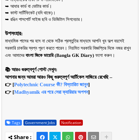
➥ আধার কার্ড বা ভোটার কার্ড।
➥ কাস্ট সার্টিফিকেট (যদি থাকে)।
➥ রঙিন পাসপোর্ট সাইজ ছবি ও ডিজিটাল সিগনেচার।
উপসংহার:
মাধ্যমিক পাসের পর বসে না থেকে সঠিক প্রস্তুতির মাধ্যমে আপনি খুব অল্প বয়সেই 
সরকারি চাকরির স্বপ্ন পূরণ করতে পারেন। নিয়মিত সরকারি বিজ্ঞপ্তির দিকে নজর রাখুন 
এবং আমাদের 
বাংলা জিকে ডায়েরি (Bangla GK Diary)
 ফলো করুন।
📚 আরও গুরুত্বপূর্ণ পোস্ট দেখুন:
আপনার জন্য আমরা আরও কিছু গুরুত্বপূর্ণ আর্টিকেল সাজিয়ে রেখেছি –
👉 [
Polytechnic Course কী? বিস্তারিত জানুন
]
👉 [
Madhyamik এর পরে সেরা ক্যারিয়ার অপশন
]
Tags
Government Jobs
Notification