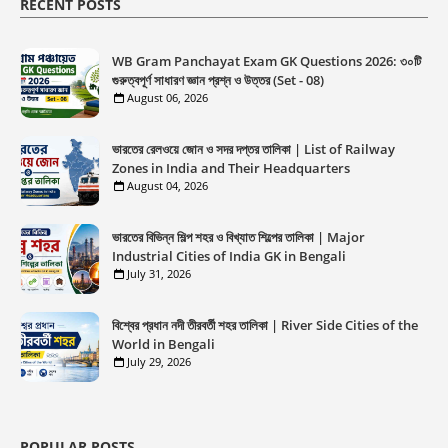
RECENT POSTS
WB Gram Panchayat Exam GK Questions 2026: ৩০টি
গুরুত্বপূর্ণ সাধারণ জ্ঞান প্রশ্ন ও উত্তর (Set - 08)
August 06, 2026
ভারতের রেলওয়ে জোন ও সদর দপ্তর তালিকা | List of Railway
Zones in India and Their Headquarters
August 04, 2026
ভারতের বিভিন্ন শিল্প শহর ও বিখ্যাত শিল্পের তালিকা | Major
Industrial Cities of India GK in Bengali
July 31, 2026
বিশ্বের প্রধান নদী তীরবর্তী শহর তালিকা | River Side Cities of the
World in Bengali
July 29, 2026
POPULAR POSTS