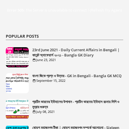
Error 505:
The Server is unavailable to connect ! {Refresh Try Again}
POPULAR POSTS
23rd June 2021 - Daily Current Affairs in Bengali |
কারেন্ট অ্যাফেয়ার্স ২০২১ - Bangla GK Diary
June 23, 2021
বাংলা জিকে প্রশ্ন ও উত্তর - GK in Bengali - Bangla GK MCQ
September 15, 2022
প্রাচীন ভারতের ইতিহাসের উপাদান - প্রাচীন ভারতের ইতিহাস রচনায় লিপি ও
মুদ্রার গুরুত্ব
July 08, 2021
ষোড়শ মহাজনপদ টীকা | ষোড়শ মহাজনপদ সম্পর্কে আলোচনা - Sixteen