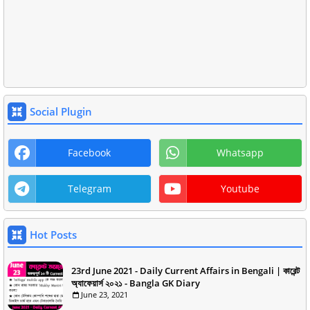
Social Plugin
Facebook
Whatsapp
Telegram
Youtube
Hot Posts
23rd June 2021 - Daily Current Affairs in Bengali | কারেন্ট
অ্যাফেয়ার্স ২০২১ - Bangla GK Diary
June 23, 2021