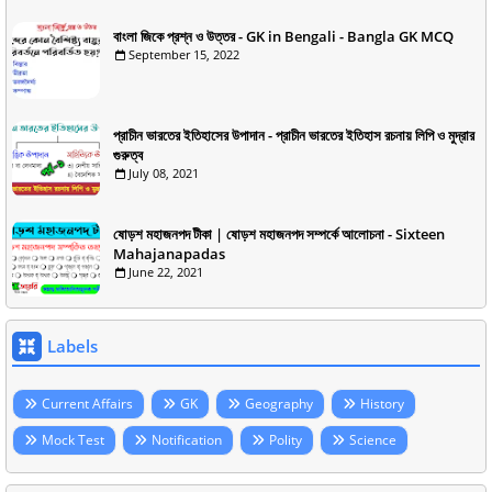
বাংলা জিকে প্রশ্ন ও উত্তর - GK in Bengali - Bangla GK MCQ
September 15, 2022
প্রাচীন ভারতের ইতিহাসের উপাদান - প্রাচীন ভারতের ইতিহাস রচনায় লিপি ও মুদ্রার
গুরুত্ব
July 08, 2021
ষোড়শ মহাজনপদ টীকা | ষোড়শ মহাজনপদ সম্পর্কে আলোচনা - Sixteen
Mahajanapadas
June 22, 2021
Labels
Current Affairs
GK
Geography
History
Mock Test
Notification
Polity
Science