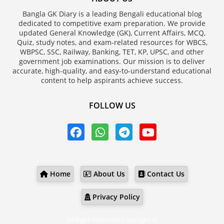
Bangla GK Diary is a leading Bengali educational blog
dedicated to competitive exam preparation. We provide
updated General Knowledge (GK), Current Affairs, MCQ,
Quiz, study notes, and exam-related resources for WBCS,
WBPSC, SSC, Railway, Banking, TET, KP, UPSC, and other
government job examinations. Our mission is to deliver
accurate, high-quality, and easy-to-understand educational
content to help aspirants achieve success.
FOLLOW US
Home
About Us
Contact Us
Privacy Policy
All Right Reserved Copyright ©