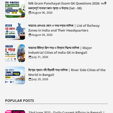
WB Gram Panchayat Exam GK Questions 2026: ৩০টি
গুরুত্বপূর্ণ সাধারণ জ্ঞান প্রশ্ন ও উত্তর (Set - 08)
August 06, 2026
ভারতের রেলওয়ে জোন ও সদর দপ্তর তালিকা | List of Railway
Zones in India and Their Headquarters
August 04, 2026
ভারতের বিভিন্ন শিল্প শহর ও বিখ্যাত শিল্পের তালিকা | Major
Industrial Cities of India GK in Bengali
July 31, 2026
বিশ্বের প্রধান নদী তীরবর্তী শহর তালিকা | River Side Cities of the
World in Bengali
July 29, 2026
POPULAR POSTS
23rd June 2021 - Daily Current Affairs in Bengali |