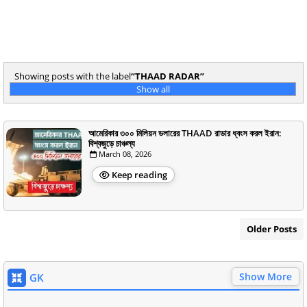
Showing posts with the label
THAAD RADAR
Show all
আমেরিকার ৩০০ মিলিয়ন ডলারের THAAD রাডার ধ্বংস করল ইরান:
বিশ্বজুড়ে চাঞ্চল্য
March 08, 2026
Keep reading
Older Posts
Show More
GK