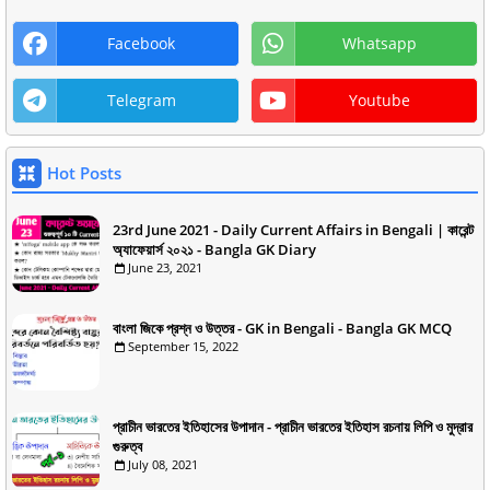
Facebook
Whatsapp
Telegram
Youtube
Hot Posts
23rd June 2021 - Daily Current Affairs in Bengali | কারেন্ট
অ্যাফেয়ার্স ২০২১ - Bangla GK Diary
June 23, 2021
বাংলা জিকে প্রশ্ন ও উত্তর - GK in Bengali - Bangla GK MCQ
September 15, 2022
প্রাচীন ভারতের ইতিহাসের উপাদান - প্রাচীন ভারতের ইতিহাস রচনায় লিপি ও মুদ্রার
গুরুত্ব
July 08, 2021