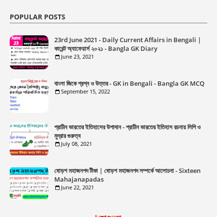
POPULAR POSTS
23rd June 2021 - Daily Current Affairs in Bengali |
কারেন্ট অ্যাফেয়ার্স ২০২১ - Bangla GK Diary
June 23, 2021
বাংলা জিকে প্রশ্ন ও উত্তর - GK in Bengali - Bangla GK MCQ
September 15, 2022
প্রাচীন ভারতের ইতিহাসের উপাদান - প্রাচীন ভারতের ইতিহাস রচনায় লিপি ও
মুদ্রার গুরুত্ব
July 08, 2021
ষোড়শ মহাজনপদ টীকা | ষোড়শ মহাজনপদ সম্পর্কে আলোচনা - Sixteen
Mahajanapadas
June 22, 2021