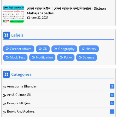
ষোড়শ মহাজনপদ টীকা | ষোড়শ মহাজনপদ সম্পর্কে আলোচনা - Sixteen
Mahajanapadas
June 22, 2021
Labels
Current Affairs
GK
Geography
History
Mock Test
Notification
Polity
Science
Categories
Annapurna Bhandar
5
Art & Culture GK
6
Bengali GK Quiz
6
Books And Authors
1