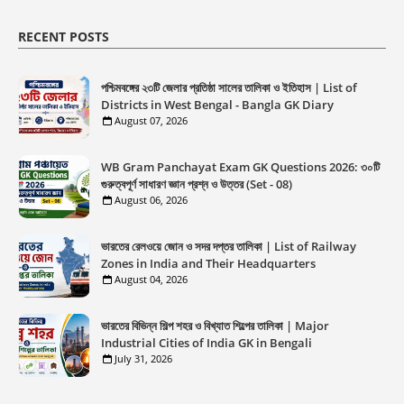
RECENT POSTS
পশ্চিমবঙ্গের ২৩টি জেলার প্রতিষ্ঠা সালের তালিকা ও ইতিহাস | List of
Districts in West Bengal - Bangla GK Diary
August 07, 2026
WB Gram Panchayat Exam GK Questions 2026: ৩০টি
গুরুত্বপূর্ণ সাধারণ জ্ঞান প্রশ্ন ও উত্তর (Set - 08)
August 06, 2026
ভারতের রেলওয়ে জোন ও সদর দপ্তর তালিকা | List of Railway
Zones in India and Their Headquarters
August 04, 2026
ভারতের বিভিন্ন শিল্প শহর ও বিখ্যাত শিল্পের তালিকা | Major
Industrial Cities of India GK in Bengali
July 31, 2026