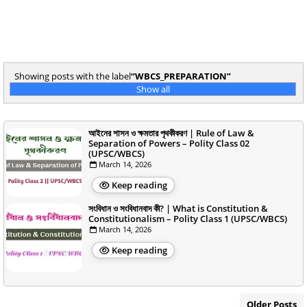
Showing posts with the label
WBCS_PREPARATION
Show all
আইনের শাসন ও ক্ষমতার পৃথকীকরণ | Rule of Law &
Separation of Powers – Polity Class 02
(UPSC/WBCS)
March 14, 2026
Keep reading
সংবিধান ও সংবিধানবাদ কী? | What is Constitution &
Constitutionalism – Polity Class 1 (UPSC/WBCS)
March 14, 2026
Keep reading
Older Posts