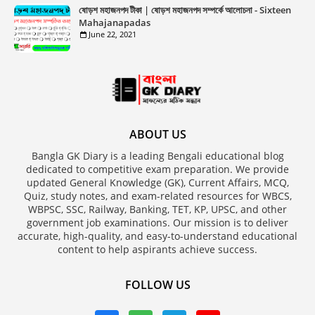
ষোড়শ মহাজনপদ টীকা | ষোড়শ মহাজনপদ সম্পর্কে আলোচনা - Sixteen
Mahajanapadas
June 22, 2021
ABOUT US
Bangla GK Diary is a leading Bengali educational blog
dedicated to competitive exam preparation. We provide
updated General Knowledge (GK), Current Affairs, MCQ,
Quiz, study notes, and exam-related resources for WBCS,
WBPSC, SSC, Railway, Banking, TET, KP, UPSC, and other
government job examinations. Our mission is to deliver
accurate, high-quality, and easy-to-understand educational
content to help aspirants achieve success.
FOLLOW US