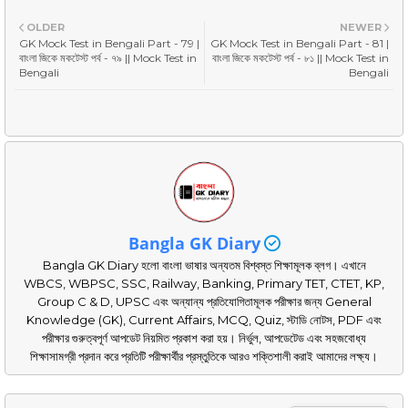
OLDER
NEWER
GK Mock Test in Bengali Part - 79 |
GK Mock Test in Bengali Part - 81 |
বাংলা জিকে মকটেস্ট পর্ব - ৭৯ || Mock Test in
বাংলা জিকে মকটেস্ট পর্ব - ৮১ || Mock Test in
Bengali
Bengali
Bangla GK Diary
Bangla GK Diary হলো বাংলা ভাষার অন্যতম বিশ্বস্ত শিক্ষামূলক ব্লগ। এখানে
WBCS, WBPSC, SSC, Railway, Banking, Primary TET, CTET, KP,
Group C & D, UPSC এবং অন্যান্য প্রতিযোগিতামূলক পরীক্ষার জন্য General
Knowledge (GK), Current Affairs, MCQ, Quiz, স্টাডি নোটস, PDF এবং
পরীক্ষার গুরুত্বপূর্ণ আপডেট নিয়মিত প্রকাশ করা হয়। নির্ভুল, আপডেটেড এবং সহজবোধ্য
শিক্ষাসামগ্রী প্রদান করে প্রতিটি পরীক্ষার্থীর প্রস্তুতিকে আরও শক্তিশালী করাই আমাদের লক্ষ্য।