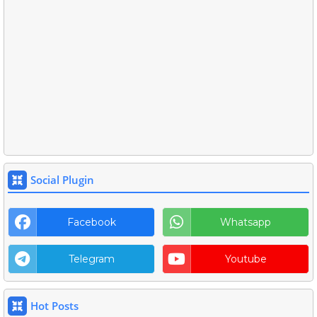
Social Plugin
Facebook
Whatsapp
Telegram
Youtube
Hot Posts