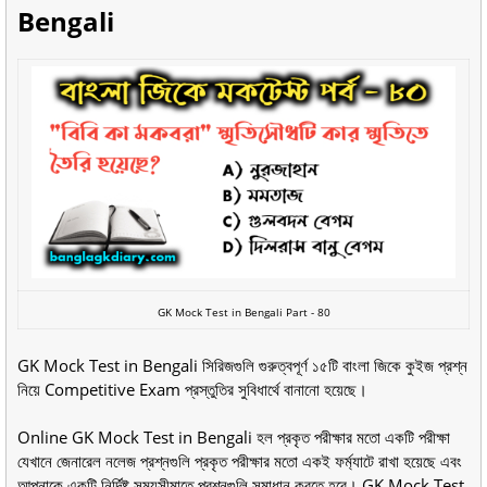
Bengali
GK Mock Test in Bengali Part - 80
GK Mock Test in Bengali সিরিজগুলি গুরুত্বপূর্ণ ১৫টি বাংলা জিকে কুইজ প্রশ্ন
নিয়ে Competitive Exam প্রস্তুতির সুবিধার্থে বানানো হয়েছে।
Online GK Mock Test in Bengali হল প্রকৃত পরীক্ষার মতো একটি পরীক্ষা
যেখানে জেনারেল নলেজ প্রশ্নগুলি প্রকৃত পরীক্ষার মতো একই ফর্ম্যাটে রাখা হয়েছে এবং
আপনাকে একটি নির্দিষ্ট সময়সীমাতে প্রশ্নগুলি সমাধান করতে হবে। GK Mock Test