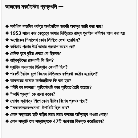
আজকের মকটেস্টের প্রশ্নগুলি ᅳ
❖ সর্বাধিক কতদিন পর্যন্ত অর্থনৈতিক জরুরি অবস্থা জারি করা যায়?
❖ 1953 সালে কার নেতৃত্বে ভাষার ভিত্তিতে রাজ্য পুনর্গঠন কমিশন গঠন করা হয়
❖ অশোকের শিলালেখ কোন লিপিতে লেখা হয়েছিল?
❖ কবিতায় প্রথম উর্দু ভাষার প্রয়োগ করেন কে?
❖ বৈদিক যুগে বৃষ্টির দেবতা কে ছিলেন?
❖ রাষ্ট্রকূটদের রাজধানী কি ছিল?
❖ দ্রাবিড় সভ্যতার পিঠস্থান কোনটি ছিল?
❖ পরবর্তী বৈদিক যুগে কিসের ভিত্তিতে বর্ণপ্রথা কঠোর হয়েছিল?
❖ আকবরের আমলে অর্থমন্ত্রীকে কি বলা হত?
❖ "বিবি কা মকবরা" স্মৃতিসৌধটি কার স্মৃতিতে তৈরি হয়েছে?
❖ "আদি গ্রন্থ" কে রচনা করেন?
❖ মোগল স্থাপত্য শিল্পে কোন রীতির বিশেষ প্রভাব পড়ে?
❖ "সকলোত্তরপথনাথ" উপাধিটি ছিল কার?
❖ কোন সভ্যতায় দুটি বাড়ির মাঝে মাঝে কবরের অস্তিত্ব পাওয়া গেছে?
❖ কোন সম্রাট তার সম্রাজ্যকে 47টি পরগনায় বিভক্ত করেছিলেন?