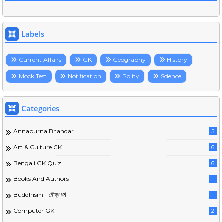
Labels
Current Affairs
GK
Geography
History
Mock Test
Notification
Polity
Science
Categories
Annapurna Bhandar
5
Art & Culture GK
6
Bengali GK Quiz
6
Books And Authors
1
Buddhism - বৌদ্ধ ধর্ম
1
Computer GK
2