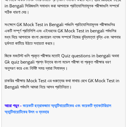
in Bengali সিরিজগুলি সমাধান করা আপনাকে প্রতিযোগিতামূলক পরীক্ষাগুলি সম্পর্কে
সঠিক ধারণা দেয়।
সংক্ষেপে GK Mock Test in Bengali পর্বগুলি প্রতিযোগিতামূলক পরীক্ষাগুলির
একটি সম্পূর্ণ প্রতিলিপি এবং এইধরনের GK Mock Test in bengali পর্বগুলির
মধ্য দিয়ে আপনাকে বাংলা জেনারেল নলেজ সম্পর্কে নিজের বুদ্ধিমত্তা বৃদ্ধি এবং আপনার
দুর্বলতা কাটিয়ে উঠতে সহায়তা করবে।
জিকে মকটেস্ট গুলি প্রকৃত পরীক্ষার মতোই Quiz questions in bengali অথবা
Gk quiz bengali প্রশ্ন উত্তর বাংলা মডেল পরীক্ষা যা প্রকৃত পরীক্ষার ধরণ
অনুসরণ করে এবং নির্দিষ্ট সময় দ্বারা সিমাবদ্ধ।
চাকরির পরীক্ষায় Mock Test এর গুরুত্বের কথা মাথায় রেখে GK Mock Test in
Bengali পর্বগুলি আমরা নিয়ে আসব প্রতিনিয়ত।
আরো পড়ুন -
কয়েকটি ছত্রাকজাত অ্যান্টিবায়োটিকের এবং কয়েকটি ব্যাকটেরিয়াল
অ্যান্টিবায়োটিকের উৎস ও ব্যবহার