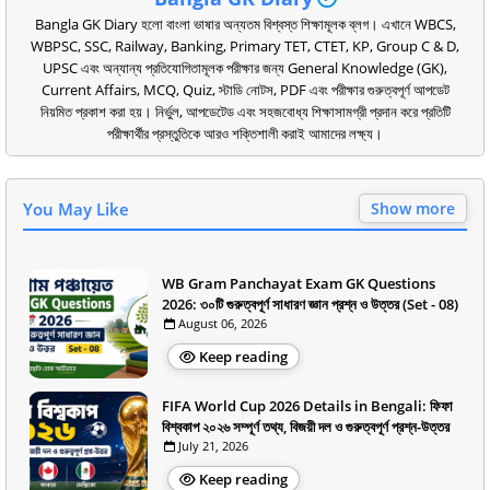
Bangla GK Diary হলো বাংলা ভাষার অন্যতম বিশ্বস্ত শিক্ষামূলক ব্লগ। এখানে WBCS,
WBPSC, SSC, Railway, Banking, Primary TET, CTET, KP, Group C & D,
UPSC এবং অন্যান্য প্রতিযোগিতামূলক পরীক্ষার জন্য General Knowledge (GK),
Current Affairs, MCQ, Quiz, স্টাডি নোটস, PDF এবং পরীক্ষার গুরুত্বপূর্ণ আপডেট
নিয়মিত প্রকাশ করা হয়। নির্ভুল, আপডেটেড এবং সহজবোধ্য শিক্ষাসামগ্রী প্রদান করে প্রতিটি
পরীক্ষার্থীর প্রস্তুতিকে আরও শক্তিশালী করাই আমাদের লক্ষ্য।
You May Like
Show more
WB Gram Panchayat Exam GK Questions
2026: ৩০টি গুরুত্বপূর্ণ সাধারণ জ্ঞান প্রশ্ন ও উত্তর (Set - 08)
August 06, 2026
Keep reading
FIFA World Cup 2026 Details in Bengali: ফিফা
বিশ্বকাপ ২০২৬ সম্পূর্ণ তথ্য, বিজয়ী দল ও গুরুত্বপূর্ণ প্রশ্ন-উত্তর
July 21, 2026
Keep reading