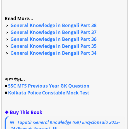
Read More...
＞
General Knowledge in Bengali Part 38
＞
General Knowledge in Bengali Part 37
＞
General Knowledge in Bengali Part 36
＞
General Knowledge in Bengali Part 35
＞
General Knowledge in Bengali Part 34
আরও পড়ুন...
◾
SSC MTS Previous Year GK Question
◾
Kolkata Police Constable Mock Test
❖ Buy This Book
Tapatir General Knowledge (GK) Encyclopedia 2023-
24 (Bengali Version)