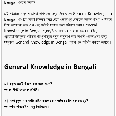
Bengali শেয়ার করলাম।
এই পর্বগুলির মাধ্যমে আমরা আপনাদের জন্য নিয়ে আসব General Knowledge in
Bengali যেখানে আমরা বিভিন্ন বিষয় থেকে গুরুত্বপূর্ণ জেনারেল নলেজ প্রশ্ন ও উত্তর
নিয়ে আলোচনা করব এবং এই পর্বগুলি সমস্ত রকম পরীক্ষার জন্য General
Knowledge in Bengali প্রস্তুতিতে আপনাকে সাহায্য করবে। বিভিন্ন
প্রতিযোগিতামূলক পরীক্ষার প্রশ্নপত্রের নমুনা অনুসরণ করে আগামী পরীক্ষাগুলির জন্য
সম্ভাব্য General Knowledge in Bengali দ্বারা এই পর্বগুলি বানানো হয়েছে।
General Knowledge in Bengali
১। রক্ত জমাট বাঁধতে কত সময় লাগে?
➥ ৩ মিনিট থেকে ৮ মিনিট।
২। পাতাযুক্ত শাকসবজি রঙিন করতে কোন অজৈব যৌগ ব্যবহৃত হয়?
➥ কপার সালফেট বা, ব্লু ভিট্রিয়ল।