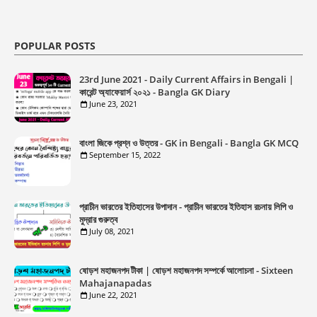
POPULAR POSTS
23rd June 2021 - Daily Current Affairs in Bengali |
কারেন্ট অ্যাফেয়ার্স ২০২১ - Bangla GK Diary
June 23, 2021
বাংলা জিকে প্রশ্ন ও উত্তর - GK in Bengali - Bangla GK MCQ
September 15, 2022
প্রাচীন ভারতের ইতিহাসের উপাদান - প্রাচীন ভারতের ইতিহাস রচনায় লিপি ও
মুদ্রার গুরুত্ব
July 08, 2021
ষোড়শ মহাজনপদ টীকা | ষোড়শ মহাজনপদ সম্পর্কে আলোচনা - Sixteen
Mahajanapadas
June 22, 2021