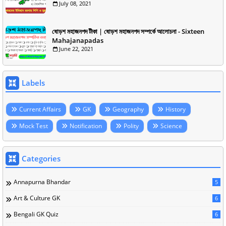
July 08, 2021
ষোড়শ মহাজনপদ টীকা | ষোড়শ মহাজনপদ সম্পর্কে আলোচনা - Sixteen
Mahajanapadas
June 22, 2021
Labels
Current Affairs
GK
Geography
History
Mock Test
Notification
Polity
Science
Categories
Annapurna Bhandar
5
Art & Culture GK
6
Bengali GK Quiz
6