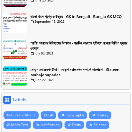
June 23, 2021
বাংলা জিকে প্রশ্ন ও উত্তর - GK in Bengali - Bangla GK MCQ
September 15, 2022
প্রাচীন ভারতের ইতিহাসের উপাদান - প্রাচীন ভারতের ইতিহাস রচনায় লিপি ও মুদ্রার
গুরুত্ব
July 08, 2021
ষোড়শ মহাজনপদ টীকা | ষোড়শ মহাজনপদ সম্পর্কে আলোচনা - Sixteen
Mahajanapadas
June 22, 2021
Labels
Current Affairs
GK
Geography
History
Mock Test
Notification
Polity
Science