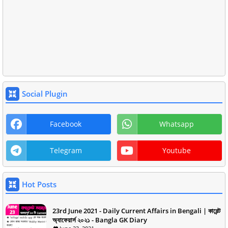
Social Plugin
Facebook
Whatsapp
Telegram
Youtube
Hot Posts
23rd June 2021 - Daily Current Affairs in Bengali | কারেন্ট
অ্যাফেয়ার্স ২০২১ - Bangla GK Diary