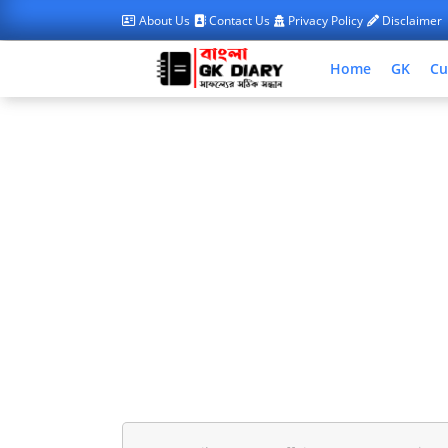
About Us
Contact Us
Privacy Policy
Disclaimer
Home
GK
Cu