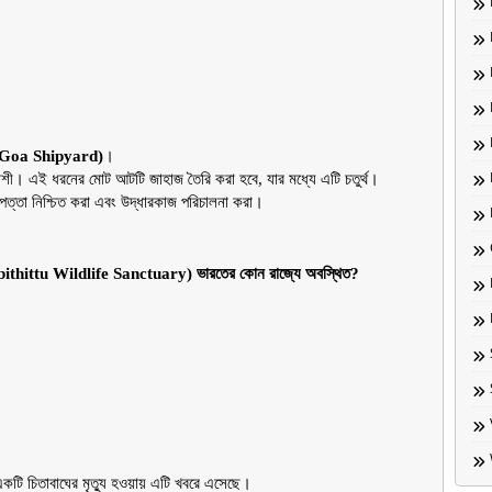
্ড (Goa Shipyard)
।
িনাশী। এই ধরনের মোট আটটি জাহাজ তৈরি করা হবে, যার মধ্যে এটি চতুর্থ।
াপত্তা নিশ্চিত করা এবং উদ্ধারকাজ পরিচালনা করা।
 (Arabithittu Wildlife Sanctuary) ভারতের কোন রাজ্যে অবস্থিত?
 একটি চিতাবাঘের মৃত্যু হওয়ায় এটি খবরে এসেছে।