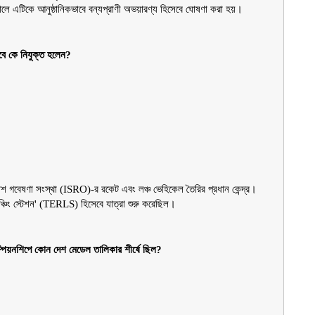
ে এটিকে আনুষ্ঠানিকভাবে বন্যপ্রাণী অভয়ারণ্য হিসেবে ঘোষণা করা হয়।
েবে কে নিযুক্ত হলেন?
 গবেষণা সংস্থা (ISRO)-র রকেট এবং লঞ্চ ভেহিকেল তৈরির প্রধান কেন্দ্র।
্চিং স্টেশন' (TERLS) হিসেবে যাত্রা শুরু করেছিল।
াম্পিয়নশিপে কোন দেশ মেডেল তালিকার শীর্ষে ছিল?