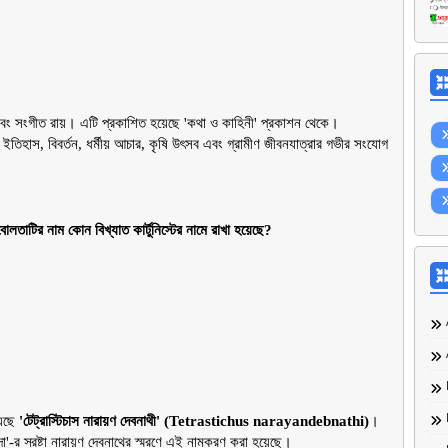
বং সংগীত রায়। এটি প্রকাশিত হয়েছে 'কথা ও কাহিনী' প্রকাশন থেকে।
ইতিহাস, বিবর্তন, ধর্মীয় আচার, কৃষি উৎসব এবং গ্রামীণ জীবনযাত্রার গভীর সংযোগ 
বোলতাটির নাম কোন বিখ্যাত কার্টুনিস্টের নামে রাখা হয়েছে?
েছে 
'টেট্রাস্টিচাস নারায়ণ দেবনাথী' (Tetrastichus narayandebnathi)
।
ঁদাভোঁদা'-র স্রষ্টা নারায়ণ দেবনাথের স্মরণে এই নামকরণ করা হয়েছে।