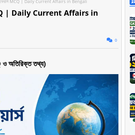
অ্যাফেয়ার্স MCQ | Daily Current Affairs in Bengali
স MCQ | Daily Current Affairs in
0
Q ও অতিরিক্ত তথ্য)