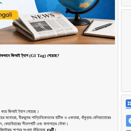
ষ্ঠানিকভাবে জিআই ট্যাগ (GI Tag) পেয়েছে?
তুন করে জিআই ট্যাগ পেয়েছে।
ের মনোহরা, বীরভূমের শান্তিনিকেতনের বাটিক ও একতারা, বাঁকুড়ার বেলিয়াতোরের 
ুতুল, কোচবিহারের শীতলপাটি এবং বালাগড়ের নৌকা।
িস্টারড পণ্যের সংখ্যা দাঁড়িয়েছে 
৫৯টি
।