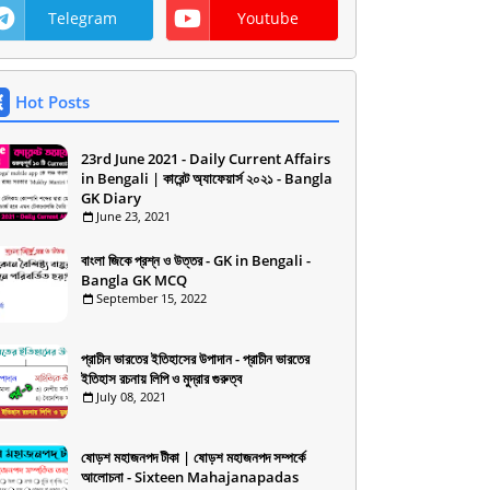
Telegram
Youtube
Hot Posts
23rd June 2021 - Daily Current Affairs
in Bengali | কারেন্ট অ্যাফেয়ার্স ২০২১ - Bangla
GK Diary
June 23, 2021
বাংলা জিকে প্রশ্ন ও উত্তর - GK in Bengali -
Bangla GK MCQ
September 15, 2022
প্রাচীন ভারতের ইতিহাসের উপাদান - প্রাচীন ভারতের
ইতিহাস রচনায় লিপি ও মুদ্রার গুরুত্ব
July 08, 2021
ষোড়শ মহাজনপদ টীকা | ষোড়শ মহাজনপদ সম্পর্কে
আলোচনা - Sixteen Mahajanapadas