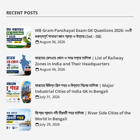
RECENT POSTS
WB Gram Panchayat Exam GK Questions 2026: ৩০টি
গুরুত্বপূর্ণ সাধারণ জ্ঞান প্রশ্ন ও উত্তর (Set - 08)
August 06, 2026
ভারতের রেলওয়ে জোন ও সদর দপ্তর তালিকা | List of Railway
Zones in India and Their Headquarters
August 04, 2026
ভারতের বিভিন্ন শিল্প শহর ও বিখ্যাত শিল্পের তালিকা | Major
Industrial Cities of India GK in Bengali
July 31, 2026
বিশ্বের প্রধান নদী তীরবর্তী শহর তালিকা | River Side Cities of the
World in Bengali
July 29, 2026