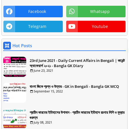
Facebook
Whatsapp
Telegram
Youtube
Hot Posts
23rd June 2021 - Daily Current Affairs in Bengali | কারেন্ট
অ্যাফেয়ার্স ২০২১ - Bangla GK Diary
June 23, 2021
বাংলা জিকে প্রশ্ন ও উত্তর - GK in Bengali - Bangla GK MCQ
September 15, 2022
প্রাচীন ভারতের ইতিহাসের উপাদান - প্রাচীন ভারতের ইতিহাস রচনায় লিপি ও মুদ্রার
গুরুত্ব
July 08, 2021