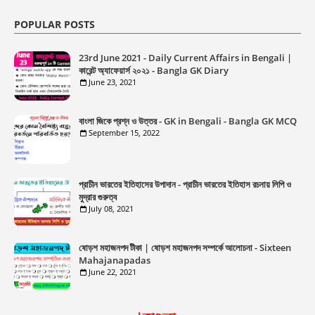
POPULAR POSTS
23rd June 2021 - Daily Current Affairs in Bengali |
কারেন্ট অ্যাফেয়ার্স ২০২১ - Bangla GK Diary
June 23, 2021
বাংলা জিকে প্রশ্ন ও উত্তর - GK in Bengali - Bangla GK MCQ
September 15, 2022
প্রাচীন ভারতের ইতিহাসের উপাদান - প্রাচীন ভারতের ইতিহাস রচনায় লিপি ও
মুদ্রার গুরুত্ব
July 08, 2021
ষোড়শ মহাজনপদ টীকা | ষোড়শ মহাজনপদ সম্পর্কে আলোচনা - Sixteen
Mahajanapadas
June 22, 2021