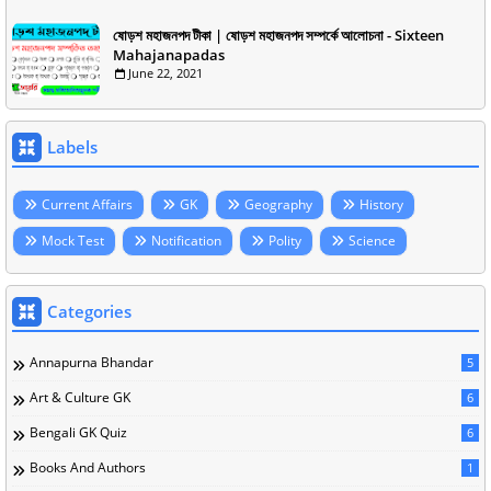
ষোড়শ মহাজনপদ টীকা | ষোড়শ মহাজনপদ সম্পর্কে আলোচনা - Sixteen
Mahajanapadas
June 22, 2021
Labels
Current Affairs
GK
Geography
History
Mock Test
Notification
Polity
Science
Categories
Annapurna Bhandar
5
Art & Culture GK
6
Bengali GK Quiz
6
Books And Authors
1