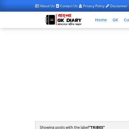
About Us
Contact Us
Privacy Policy
Disclaimer
Home
GK
Cu
Showing posts with the label
TRIBES