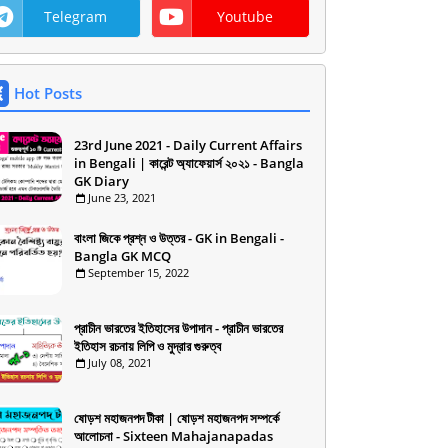
Telegram
Youtube
Hot Posts
23rd June 2021 - Daily Current Affairs
in Bengali | কারেন্ট অ্যাফেয়ার্স ২০২১ - Bangla
GK Diary
June 23, 2021
বাংলা জিকে প্রশ্ন ও উত্তর - GK in Bengali -
Bangla GK MCQ
September 15, 2022
প্রাচীন ভারতের ইতিহাসের উপাদান - প্রাচীন ভারতের
ইতিহাস রচনায় লিপি ও মুদ্রার গুরুত্ব
July 08, 2021
ষোড়শ মহাজনপদ টীকা | ষোড়শ মহাজনপদ সম্পর্কে
আলোচনা - Sixteen Mahajanapadas