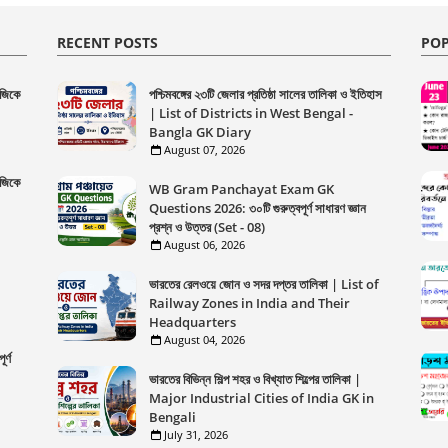
RECENT POSTS
POP
 জিকে
পশ্চিমবঙ্গের ২৩টি জেলার প্রতিষ্ঠা সালের তালিকা ও ইতিহাস
| List of Districts in West Bengal -
Bangla GK Diary
August 07, 2026
 জিকে
WB Gram Panchayat Exam GK
Questions 2026: ৩০টি গুরুত্বপূর্ণ সাধারণ জ্ঞান
প্রশ্ন ও উত্তর (Set - 08)
August 06, 2026
ভারতের রেলওয়ে জোন ও সদর দপ্তর তালিকা | List of
Railway Zones in India and Their
Headquarters
August 04, 2026
র্ণ
ভারতের বিভিন্ন শিল্প শহর ও বিখ্যাত শিল্পের তালিকা |
Major Industrial Cities of India GK in
Bengali
July 31, 2026