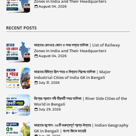
Zones in India and Their Headquarters
August 04, 2026
RECENT POSTS
ভারতের রেলওয়ে জোন ও সদর দপ্তর তালিকা | List of Railway
Zones in India and Their Headquarters
August 04, 2026
ভারতের বিভিন্ন শিল্প শহর ও বিখ্যাত শিল্পের তালিকা | Major
Industrial Cities of India GK in Bengali
July 31, 2026
বিশ্বের প্রধান নদী তীরবর্তী শহর তালিকা | River Side Cities of the
World in Bengali
July 29, 2026
ভারতের ভূগোল: ৩৫টি গুরুত্বপূর্ণ প্রশ্ন-উত্তর | Indian Geography
GK in Bengali | বাংলা জিকে ডায়েরি
July 25, 2026