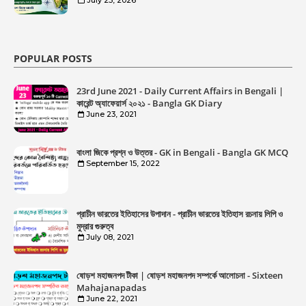
POPULAR POSTS
23rd June 2021 - Daily Current Affairs in Bengali |
কারেন্ট অ্যাফেয়ার্স ২০২১ - Bangla GK Diary
June 23, 2021
বাংলা জিকে প্রশ্ন ও উত্তর - GK in Bengali - Bangla GK MCQ
September 15, 2022
প্রাচীন ভারতের ইতিহাসের উপাদান - প্রাচীন ভারতের ইতিহাস রচনায় লিপি ও
মুদ্রার গুরুত্ব
July 08, 2021
ষোড়শ মহাজনপদ টীকা | ষোড়শ মহাজনপদ সম্পর্কে আলোচনা - Sixteen
Mahajanapadas
June 22, 2021