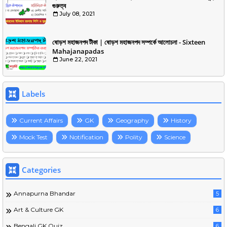
গুরুত্ব
July 08, 2021
ষোড়শ মহাজনপদ টীকা | ষোড়শ মহাজনপদ সম্পর্কে আলোচনা - Sixteen
Mahajanapadas
June 22, 2021
Labels
Current Affairs
GK
Geography
History
Mock Test
Notification
Polity
Science
Categories
Annapurna Bhandar
5
Art & Culture GK
6
Bengali GK Quiz
6