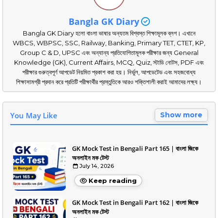
Bangla GK Diary
Bangla GK Diary হলো বাংলা ভাষার অন্যতম বিশ্বস্ত শিক্ষামূলক ব্লগ। এখানে
WBCS, WBPSC, SSC, Railway, Banking, Primary TET, CTET, KP,
Group C & D, UPSC এবং অন্যান্য প্রতিযোগিতামূলক পরীক্ষার জন্য General
Knowledge (GK), Current Affairs, MCQ, Quiz, স্টাডি নোটস, PDF এবং
পরীক্ষার গুরুত্বপূর্ণ আপডেট নিয়মিত প্রকাশ করা হয়। নির্ভুল, আপডেটেড এবং সহজবোধ্য
শিক্ষাসামগ্রী প্রদান করে প্রতিটি পরীক্ষার্থীর প্রস্তুতিকে আরও শক্তিশালী করাই আমাদের লক্ষ্য।
You May Like
Show more
GK Mock Test in Bengali Part 165 | বাংলা জিকে
অনলাইন মক টেস্ট
July 14, 2026
Keep reading
GK Mock Test in Bengali Part 162 | বাংলা জিকে
অনলাইন মক টেস্ট