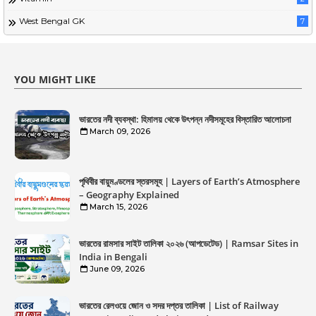
West Bengal GK
7
YOU MIGHT LIKE
ভারতের নদী ব্যবস্থা: হিমালয় থেকে উৎপন্ন নদীসমূহের বিস্তারিত আলোচনা
March 09, 2026
পৃথিবীর বায়ুমণ্ডলের স্তরসমূহ | Layers of Earth’s Atmosphere
– Geography Explained
March 15, 2026
ভারতের রামসার সাইট তালিকা ২০২৬ (আপডেটেড) | Ramsar Sites in
India in Bengali
June 09, 2026
ভারতের রেলওয়ে জোন ও সদর দপ্তর তালিকা | List of Railway