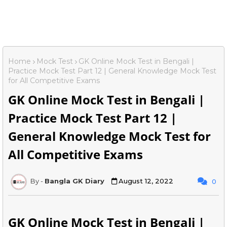
Home
Mock Test
GK Online Mock Test in Bengali |
Practice Mock Test Part 12 | General Knowledge Mock Test
for All Competitive Exams
GK Online Mock Test in Bengali |
Practice Mock Test Part 12 |
General Knowledge Mock Test for
All Competitive Exams
Bangla GK Diary
August 12, 2022
0
GK Online Mock Test in Bengali |