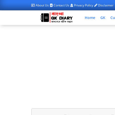
About Us
Contact Us
Privacy Policy
Disclaimer
Home
GK
Cu