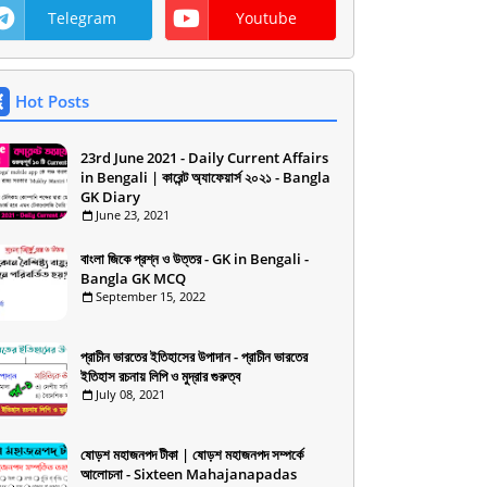
Telegram
Youtube
Hot Posts
23rd June 2021 - Daily Current Affairs
in Bengali | কারেন্ট অ্যাফেয়ার্স ২০২১ - Bangla
GK Diary
June 23, 2021
বাংলা জিকে প্রশ্ন ও উত্তর - GK in Bengali -
Bangla GK MCQ
September 15, 2022
প্রাচীন ভারতের ইতিহাসের উপাদান - প্রাচীন ভারতের
ইতিহাস রচনায় লিপি ও মুদ্রার গুরুত্ব
July 08, 2021
ষোড়শ মহাজনপদ টীকা | ষোড়শ মহাজনপদ সম্পর্কে
আলোচনা - Sixteen Mahajanapadas