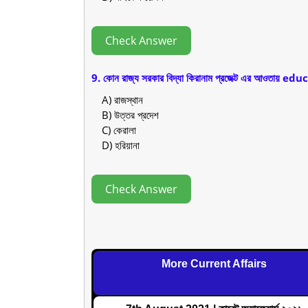
Check Answer
9. কোন রাজ্য সরকার বিদ্যা কিরানাম প্রজেক্ট এর আওত
A) রাজস্থান
B) উত্তর প্রদেশ
C) কেরালা
D) হরিয়ানা
Check Answer
More Current Affairs