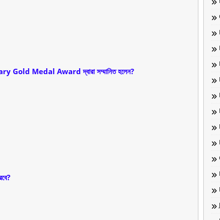
nary Gold Medal Award দ্বারা সম্মানিত হলেন?
রবে?