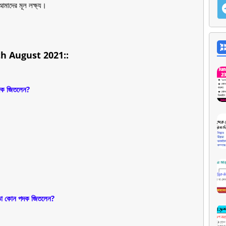
আমাদের মূল লক্ষ্য।
th August 2021::
পদক জিতলেন?
ড়া কোন পদক জিতলেন?