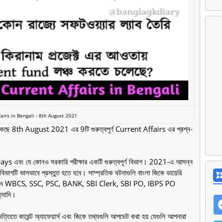
fairs in Bengali - 8th August 2021
ছে 8th August 2021 এর 9টি গুরুত্বপূর্ণ Current Affairs এর প্রশ্ন-
ys এবং যে কোনও সরকারি পরীক্ষার একটি গুরুত্বপূর্ণ বিভাগ। 2021-এ আসন্ন
বিভাগটি ভালভাবে প্রস্তুত হতে হবে। সাম্প্রতিক ঘটনাগুলি বাংলা জিকে ডায়েরি
য়েছে যেমন WBCS, SSC, PSC, BANK, SBI Clerk, SBI PO, IBPS PO
্যাদি।
 কারেন্ট অ্যাফেয়ার্স এবং জিকে তথ্যগুলি আপডেট করা হয় যেগুলি আপনারা