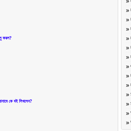
লু করল?
মে কে বই লিখলেন?