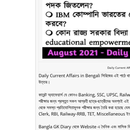
Daily Current Af
Daily Current Affairs in Bengali সিরিজের এই পাঠে থাক
উত্তর।
কারেন্ট অ্যাফেয়ার্স যে কোনও Banking, SSC, UPSC, Railwa
পরীক্ষার জন্য প্রস্তুত সকল আগ্রহী ছাত্র-ছাত্রীদের অবশ্যই এই 
থেকে সমস্ত প্রতিযোগিতামূলক পরীক্ষার জন্য তৈরি করা হ
Clerk, RBI, Railway-RRB, TET, Miscellaneous ইত
Bangla GK Diary থেকে Website এ দৈনিক এবং মাসিক ভিত্তিতে