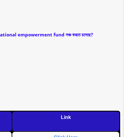
ায় educational empowerment fund লঞ্চ করতে চলেছে?
Link