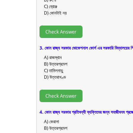
C) ব্রোঞ্জ
D) কোনটাই নয়
Check Answer
3. কোন রাজ্য সরকার ভোকেশনাল কোর্স এর সরকারি বিদ্যালয়ের শিক
A) রাজস্থান
B) উত্তরপ্রদেশ
C) তামিলনাড়ু
D) উত্তরাখণ্ড
Check Answer
4. কোন রাজ্য সরকার প্রতিবন্ধী ব্যক্তিদের জন্য সহজীবনম প্রজে
A) কেরালা
B) উত্তরপ্রদেশ