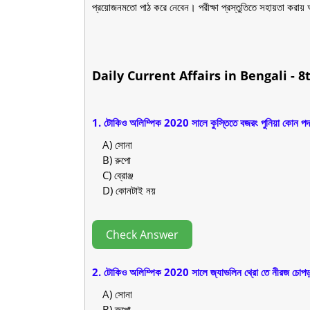
প্রয়োজনমতো পাঠ করে নেবেন। পরীক্ষা প্রস্তুতিতে সহায়তা করায় 
Daily Current Affairs in Bengali - 8
1. টোকিও অলিম্পিক 2020 সালে কুস্তিতে বজরং পুনিয়া কোন 
A) সোনা
B) রুপো
C) ব্রোঞ্জ
D) কোনটাই নয়
Check Answer
2. টোকিও অলিম্পিক 2020 সালে জ্যাভলিন থ্রো তে নীরজ চোপ
A) সোনা
B) রুপো