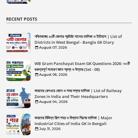
RECENT POSTS
পশ্চিমবঙ্গের ২৩টি জেলার প্রতিষ্ঠা সালের তালিকা ও ইতিহাস | List of
Districts in West Bengal - Bangla GK Diary
August 07, 2026
WB Gram Panchayat Exam GK Questions 2026: ৩০টি
গুরুত্বপূর্ণ সাধারণ জ্ঞান প্রশ্ন ও উত্তর (Set - 08)
August 06, 2026
ভারতের রেলওয়ে জোন ও সদর দপ্তর তালিকা | List of Railway
Zones in India and Their Headquarters
August 04, 2026
ভারতের বিভিন্ন শিল্প শহর ও বিখ্যাত শিল্পের তালিকা | Major
Industrial Cities of India GK in Bengali
July 31, 2026