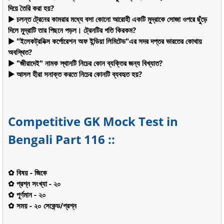
দিয়ে তৈরি করা হয়?
▶ চলন্ত ট্রেনের কামরার মধ্যে বসা কোনো আরোহী একটি মুদ্রাকে সোজা ওপরে ছুঁড়ে
দিলে মুদ্রাটি তার পিছনে পড়ল। ট্রেনটির গতি কিরকম?
▶ "ইলেকট্রনিক্স কর্পোরেশন অফ ইন্ডিয়া লিমিটেড"এর সদর দপ্তর ভারতের কোথায়
অবস্থিত?
▶ "জীরাদেই" নামক স্থানটি নিচের কোন ব্যক্তির জন্য বিখ্যাত?
▶ আসল হীরা সনাক্ত করতে নিচের কোনটি ব্যবহৃত হয়?
Competitive GK Mock Test in
Bengali Part 116 ::
✿ বিষয় - জিকে
✿ প্রশ্ন সংখ্যা - ২০
✿ পূর্ণমান - ২০
✿ সময় - ২০ সেকেন্ড/প্রশ্ন