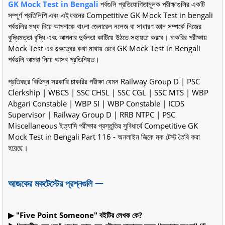
GK Mock Test in Bengali
পর্বগুলি প্রতিযোগিতামূলক পরীক্ষাগুলির একটি
সম্পূর্ণ প্রতিলিপি এবং এইধরনের Competitive GK Mock Test in bengali
পর্বগুলির মধ্য দিয়ে আপনাকে বাংলা জেনারেল নলেজ বা সাধারণ জ্ঞান সম্পর্কে নিজের
বুদ্ধিমত্তা বৃদ্ধি এবং আপনার দুর্বলতা কাটিয়ে উঠতে সহায়তা করবে। চাকরির পরীক্ষায়
Mock Test এর গুরুত্বের কথা মাথায় রেখে GK Mock Test in Bengali
পর্বগুলি আমরা নিয়ে আসব প্রতিনিয়ত।
প্রতিবছর বিভিন্ন সরকারি চাকরির পরীক্ষা যেমন Railway Group D | PSC
Clerkship | WBCS | SSC CHSL | SSC CGL | SSC MTS | WBP
Abgari Constable | WBP SI | WBP Constable | ICDS
Supervisor | Railway Group D | RRB NTPC | PSC
Miscellaneous ইত্যাদি পরীক্ষার প্রস্তুতির সুবিধার্থে Competitive GK
Mock Test in Bengali Part 116 - অনলাইন জিকে মক টেস্ট তৈরি করা
হয়েছে।
আজকের মকটেস্টের প্রশ্নগুলি ᅳ
▶ "Five Point Someone" বইটির লেখক কে?