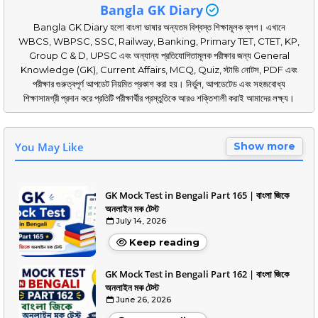
Bangla GK Diary
Bangla GK Diary হলো বাংলা ভাষার অন্যতম বিশ্বস্ত শিক্ষামূলক ব্লগ। এখানে
WBCS, WBPSC, SSC, Railway, Banking, Primary TET, CTET, KP,
Group C & D, UPSC এবং অন্যান্য প্রতিযোগিতামূলক পরীক্ষার জন্য General
Knowledge (GK), Current Affairs, MCQ, Quiz, স্টাডি নোটস, PDF এবং
পরীক্ষার গুরুত্বপূর্ণ আপডেট নিয়মিত প্রকাশ করা হয়। নির্ভুল, আপডেটেড এবং সহজবোধ্য
শিক্ষাসামগ্রী প্রদান করে প্রতিটি পরীক্ষার্থীর প্রস্তুতিকে আরও শক্তিশালী করাই আমাদের লক্ষ্য।
You May Like
Show more
GK Mock Test in Bengali Part 165 | বাংলা জিকে
অনলাইন মক টেস্ট
July 14, 2026
Keep reading
GK Mock Test in Bengali Part 162 | বাংলা জিকে
অনলাইন মক টেস্ট
June 26, 2026