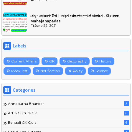
ষোড়শ মহাজনপদ টীকা | ষোড়শ মহাজনপদ সম্পর্কে আলোচনা - Sixteen
Mahajanapadas
June 22, 2021
Labels
Current Affairs
GK
Geography
History
Mock Test
Notification
Polity
Science
Categories
Annapurna Bhandar
5
Art & Culture GK
6
Bengali GK Quiz
6
Books And Authors