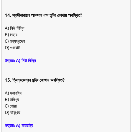
14. স্বামীনারায়ন আকসার ধাম মন্দির কোথায় অবস্থিত?
A) নিউ দিল্লি
B) বিহার
C) মধ্যপ্রদেশ
D) গুজরাট
উত্তরঃ A) নিউ দিল্লি
15. ত্রিম্বকেশ্বর মন্দির কোথায় অবস্থিত?
A) মহারাষ্ট্র
B) মনিপুর
C) গোয়া
D) ঝাড়খন্ড
উত্তরঃ A) মহারাষ্ট্র