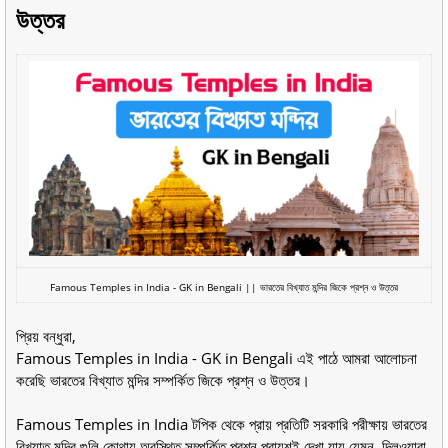
উত্তর
Famous Temples in India - GK in Bengali || ভারতের বিখ্যাত মন্দির জিকে প্রশ্ন ও উত্তর
প্রিয় বন্ধুরা,
Famous Temples in India - GK in Bengali এই পাঠে আমরা আলোচনা
করেছি ভারতের বিখ্যাত মন্দির সম্পর্কিত জিকে প্রশ্ন ও উত্তর।
Famous Temples in India টপিক থেকে প্রায় প্রতিটি সরকারি পরীক্ষায় ভারতের
বিখ্যাত মন্দির গুলি কোথায় অবস্থিত সম্পর্কিত প্রশ্ন প্রায়শই দেখা যায় যেমন, দিলওয়ারা