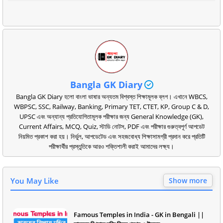
Bangla GK Diary
Bangla GK Diary হলো বাংলা ভাষার অন্যতম বিশ্বস্ত শিক্ষামূলক ব্লগ। এখানে WBCS,
WBPSC, SSC, Railway, Banking, Primary TET, CTET, KP, Group C & D,
UPSC এবং অন্যান্য প্রতিযোগিতামূলক পরীক্ষার জন্য General Knowledge (GK),
Current Affairs, MCQ, Quiz, স্টাডি নোটস, PDF এবং পরীক্ষার গুরুত্বপূর্ণ আপডেট
নিয়মিত প্রকাশ করা হয়। নির্ভুল, আপডেটেড এবং সহজবোধ্য শিক্ষাসামগ্রী প্রদান করে প্রতিটি
পরীক্ষার্থীর প্রস্তুতিকে আরও শক্তিশালী করাই আমাদের লক্ষ্য।
You May Like
Show more
Famous Temples in India - GK in Bengali ||