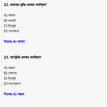
22. কামাখ্যা মন্দির কোথায় অবস্থিত?
A) আসাম
B) গুজরাট
C) ত্রিপুরা
D) তেলেঙ্গানা
উত্তরঃ A) আসাম
23. স্বর্ণমন্দির কোথায় অবস্থিত?
A) পাঞ্জাব
B) মেঘালয়
C) ত্রিপুরা
D) মধ্যপ্রদেশ
উত্তরঃ A) পাঞ্জাব