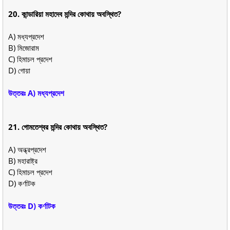
20. কান্ডারিয়া মহাদেব মন্দির কোথায় অবস্থিত?
A) মধ্যপ্রদেশ
B) মিজোরাম
C) হিমাচল প্রদেশ
D) গোয়া
উত্তরঃ A) মধ্যপ্রদেশ
21. গোমতেশ্বর মন্দির কোথায় অবস্থিত?
A) অন্ধ্রপ্রদেশ
B) মহারাষ্ট্র
C) হিমাচল প্রদেশ
D) কর্ণাটক
উত্তরঃ D) কর্ণাটক