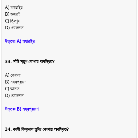
A) মহারাষ্ট্র
B) গুজরাট
C) ত্রিপুরা
D) তেলেঙ্গানা
উত্তরঃ A) মহারাষ্ট্র
33. সাঁচি স্তুপ কোথায় অবস্থিত?
A) কেরালা
B) মধ্যপ্রদেশ
C) আসাম
D) তেলেঙ্গানা
উত্তরঃ B) মধ্যপ্রদেশ
34. কাশী বিশ্বনাথ মন্দির কোথায় অবস্থিত?