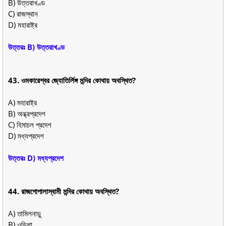
B) উত্তরাখণ্ড
C) রাজস্থান
D) মহারাষ্ট্র
উত্তরঃ B) উত্তরাখণ্ড
43. ওমকারেশ্বর জ্যোতির্লিঙ্গ মন্দির কোথায় অবস্থিত?
A) মহারাষ্ট্র
B) অন্ধ্রপ্রদেশ
C) হিমাচল প্রদেশ
D) মধ্যপ্রদেশ
উত্তরঃ D) মধ্যপ্রদেশ
44. রাজগোপালাস্বামী মন্দির কোথায় অবস্থিত?
A) তামিলনাড়ু
B) ওড়িশা