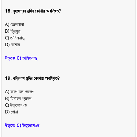
18. বৃহদেশ্বর মন্দির কোথায় অবস্থিত?
A) তেলেঙ্গানা
B) ত্রিপুরা
C) তামিলনাড়ু
D) আসাম
উত্তরঃ C) তামিলনাড়ু
19. বদ্রিনাথ মন্দির কোথায় অবস্থিত?
A) অরুণাচল প্রদেশ
B) হিমাচল প্রদেশ
C) উত্তরাখণ্ড
D) গোয়া
উত্তরঃ C) উত্তরাখণ্ড