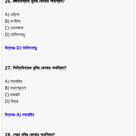
26. রঙ্গনাথস্বামী মন্দির কোথায় অবস্থিত?
A) ওড়িশা
B) কর্ণাটক
C) তেলেঙ্গানা
D) তামিলনাড়ু
উত্তরঃ D) তামিলনাড়ু
27. সিদ্ধিবিনায়ক মন্দির কোথায় অবস্থিত?
A) মহারাষ্ট্র
B) মধ্যপ্রদেশ
C) গুজরাট
D) বিহার
উত্তরঃ A) মহারাষ্ট্র
28. প্রেম মন্দির কোথায় অবস্থিত?