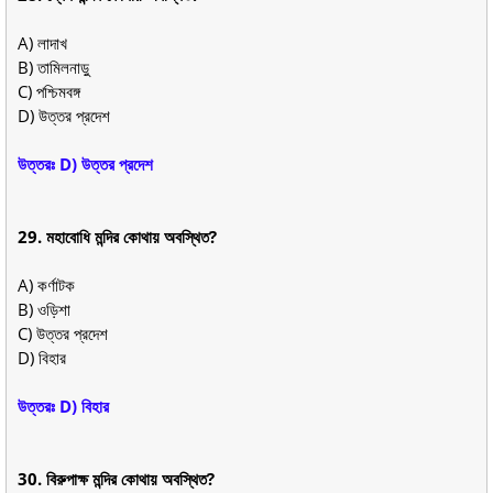
A) লাদাখ
B) তামিলনাড়ু
C) পশ্চিমবঙ্গ
D) উত্তর প্রদেশ
উত্তরঃ D) উত্তর প্রদেশ
29. মহাবোধি মন্দির কোথায় অবস্থিত?
A) কর্ণাটক
B) ওড়িশা
C) উত্তর প্রদেশ
D) বিহার
উত্তরঃ D) বিহার
30. বিরুপাক্ষ মন্দির কোথায় অবস্থিত?