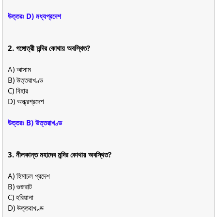
উত্তরঃ D) মধ্যপ্রদেশ
2. গঙ্গোত্রী মন্দির কোথায় অবস্থিত?
A) আসাম
B) উত্তরাখণ্ড
C) বিহার
D) অন্ধ্রপ্রদেশ
উত্তরঃ B) উত্তরাখণ্ড
3. নীলকান্ত মহাদেব মন্দির কোথায় অবস্থিত?
A) হিমাচল প্রদেশ
B) গুজরাট
C) হরিয়ানা
D) উত্তরাখণ্ড