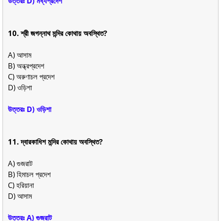
উত্তরঃ D) মধ্যপ্রদেশ
10. শ্রী জগন্নাথ মন্দির কোথায় অবস্থিত?
A) আসাম
B) অন্ধ্রপ্রদেশ
C) অরুণাচল প্রদেশ
D) ওড়িশা
উত্তরঃ D) ওড়িশা
11. দ্বারকাধিশ মন্দির কোথায় অবস্থিত?
A) গুজরাট
B) হিমাচল প্রদেশ
C) হরিয়ানা
D) আসাম
উত্তরঃ A) গুজরাট