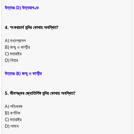
উত্তরঃ D) উত্তরাখণ্ড
4. শংকরাচার্য মন্দির কোথায় অবস্থিত?
A) মধ্যপ্রদেশ
B) জম্মু ও কাশ্মীর
C) মহারাষ্ট্র
D) বিহার
উত্তরঃ B) জম্মু ও কাশ্মীর
5. ভীমশঙ্কর জ্যোতির্লিঙ্গ মন্দির কোথায় অবস্থিত?
A) পশ্চিমবঙ্গ
B) কর্ণাটক
C) মহারাষ্ট্র
D) লাদাখ