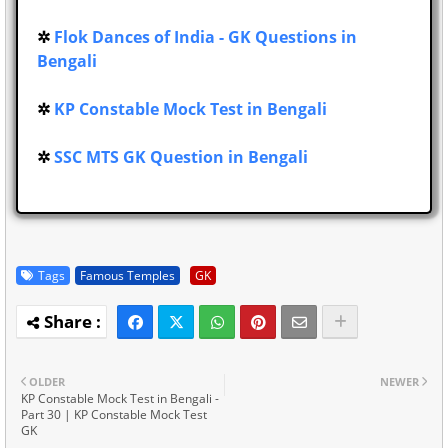
✲
Flok Dances of India - GK Questions in
Bengali
✲
KP Constable Mock Test in Bengali
✲
SSC MTS GK Question in Bengali
Tags
Famous Temples
GK
OLDER
NEWER
KP Constable Mock Test in Bengali -
Part 30 | KP Constable Mock Test
GK