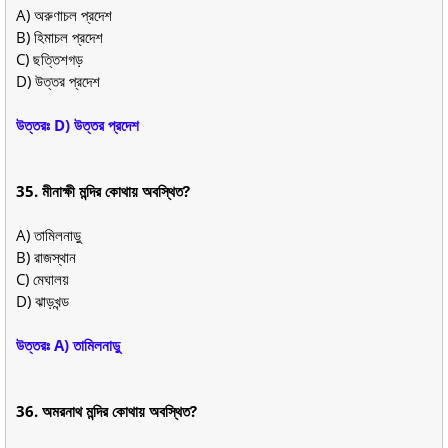
A) অরুণাচল প্রদেশ
B) হিমাচল প্রদেশ
C) ছত্তিশগড়
D) উত্তর প্রদেশ
উত্তরঃ D) উত্তর প্রদেশ
35. মীনাক্ষী মন্দির কোথায় অবস্থিত?
A) তামিলনাড়ু
B) রাজস্থান
C) মেঘালয়
D) ঝাড়খন্ড
উত্তরঃ A) তামিলনাড়ু
36. অমরনাথ মন্দির কোথায় অবস্থিত?