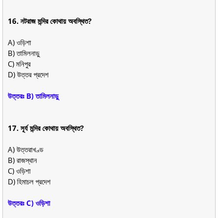
16. নটরাজ মন্দির কোথায় অবস্থিত?
A) ওড়িশা
B) তামিলনাড়ু
C) মনিপুর
D) উত্তর প্রদেশ
উত্তরঃ B) তামিলনাড়ু
17. সূর্য মন্দির কোথায় অবস্থিত?
A) উত্তরাখণ্ড
B) রাজস্থান
C) ওড়িশা
D) হিমাচল প্রদেশ
উত্তরঃ C) ওড়িশা