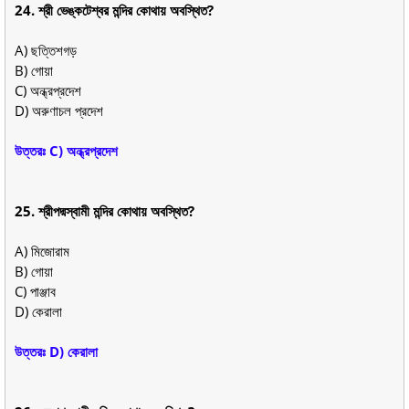
24. শ্রী ভেঙ্কটেশ্বর মন্দির কোথায় অবস্থিত?
A) ছত্তিশগড়
B) গোয়া
C) অন্ধ্রপ্রদেশ
D) অরুণাচল প্রদেশ
উত্তরঃ C) অন্ধ্রপ্রদেশ
25. শ্রীপদ্মস্বামী মন্দির কোথায় অবস্থিত?
A) মিজোরাম
B) গোয়া
C) পাঞ্জাব
D) কেরালা
উত্তরঃ D) কেরালা