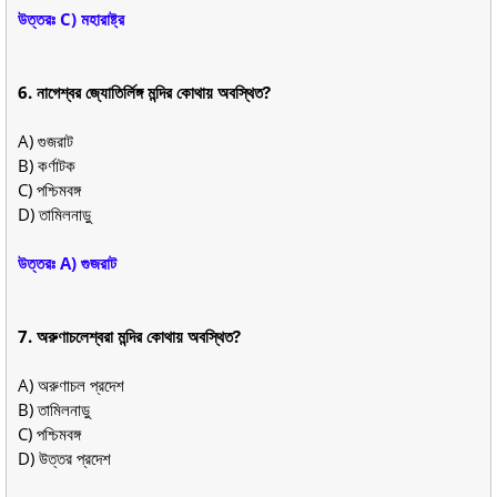
উত্তরঃ C) মহারাষ্ট্র
6. নাগেশ্বর জ্যোতির্লিঙ্গ মন্দির কোথায় অবস্থিত?
A) গুজরাট
B) কর্ণাটক
C) পশ্চিমবঙ্গ
D) তামিলনাড়ু
উত্তরঃ A) গুজরাট
7. অরুণাচলেশ্বরা মন্দির কোথায় অবস্থিত?
A) অরুণাচল প্রদেশ
B) তামিলনাড়ু
C) পশ্চিমবঙ্গ
D) উত্তর প্রদেশ