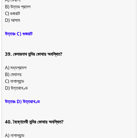
B) উত্তর প্রদেশ
C) গুজরাট
D) আসাম
উত্তরঃ C) গুজরাট
39. কেদারনাথ মন্দির কোথায় অবস্থিত?
A) মধ্যপ্রদেশ
B) মেঘালয়
C) নাগাল্যান্ড
D) উত্তরাখণ্ড
উত্তরঃ D) উত্তরাখণ্ড
40. বৈষ্ণোদেবী মন্দির কোথায় অবস্থিত?
A) নাগাল্যান্ড