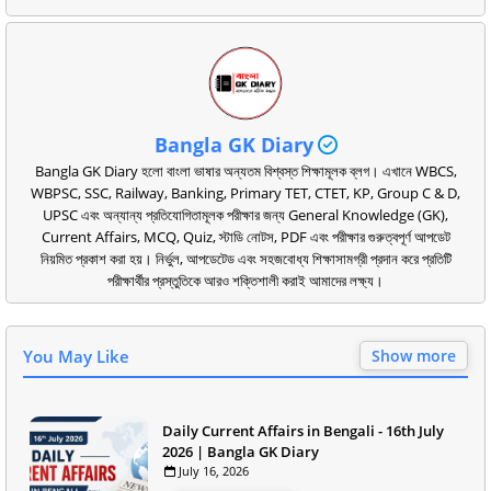
Bangla GK Diary
Bangla GK Diary হলো বাংলা ভাষার অন্যতম বিশ্বস্ত শিক্ষামূলক ব্লগ। এখানে WBCS,
WBPSC, SSC, Railway, Banking, Primary TET, CTET, KP, Group C & D,
UPSC এবং অন্যান্য প্রতিযোগিতামূলক পরীক্ষার জন্য General Knowledge (GK),
Current Affairs, MCQ, Quiz, স্টাডি নোটস, PDF এবং পরীক্ষার গুরুত্বপূর্ণ আপডেট
নিয়মিত প্রকাশ করা হয়। নির্ভুল, আপডেটেড এবং সহজবোধ্য শিক্ষাসামগ্রী প্রদান করে প্রতিটি
পরীক্ষার্থীর প্রস্তুতিকে আরও শক্তিশালী করাই আমাদের লক্ষ্য।
You May Like
Show more
Daily Current Affairs in Bengali - 16th July
2026 | Bangla GK Diary
July 16, 2026