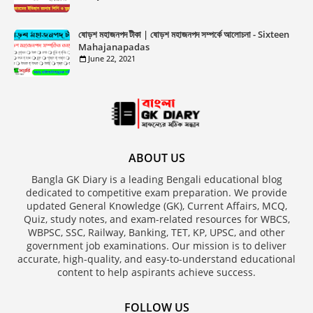
ষোড়শ মহাজনপদ টীকা | ষোড়শ মহাজনপদ সম্পর্কে আলোচনা - Sixteen
Mahajanapadas
June 22, 2021
ABOUT US
Bangla GK Diary is a leading Bengali educational blog
dedicated to competitive exam preparation. We provide
updated General Knowledge (GK), Current Affairs, MCQ,
Quiz, study notes, and exam-related resources for WBCS,
WBPSC, SSC, Railway, Banking, TET, KP, UPSC, and other
government job examinations. Our mission is to deliver
accurate, high-quality, and easy-to-understand educational
content to help aspirants achieve success.
FOLLOW US