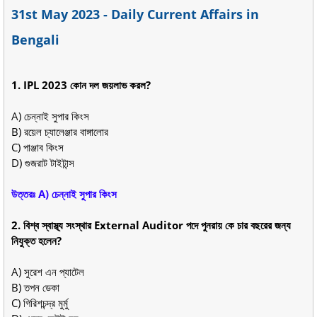
31st May 2023 - Daily Current Affairs in
Bengali
1. IPL 2023 কোন দল জয়লাভ করল?
A) চেন্নাই সুপার কিংস
B) রয়েল চ্যালেঞ্জার বাঙ্গালোর
C) পাঞ্জাব কিংস
D) গুজরাট টাইটান্স
উত্তরঃ A) চেন্নাই সুপার কিংস
2. বিশ্ব স্বাস্থ্য সংস্থার External Auditor পদে পুনরায় কে চার বছরের জন্য
নিযুক্ত হলেন?
A) সুরেশ এন প্যাটেল
B) তপন ডেকা
C) গিরিশচন্দ্র মুর্মু