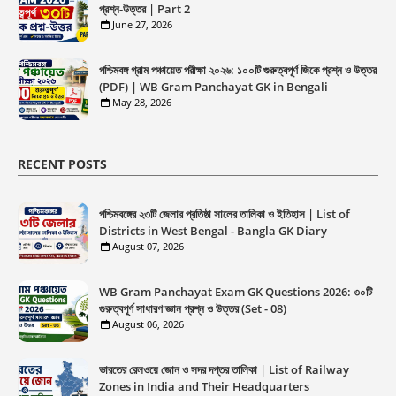
প্রশ্ন-উত্তর | Part 2
June 27, 2026
পশ্চিমবঙ্গ গ্রাম পঞ্চায়েত পরীক্ষা ২০২৬: ১০০টি গুরুত্বপূর্ণ জিকে প্রশ্ন ও উত্তর
(PDF) | WB Gram Panchayat GK in Bengali
May 28, 2026
RECENT POSTS
পশ্চিমবঙ্গের ২৩টি জেলার প্রতিষ্ঠা সালের তালিকা ও ইতিহাস | List of
Districts in West Bengal - Bangla GK Diary
August 07, 2026
WB Gram Panchayat Exam GK Questions 2026: ৩০টি
গুরুত্বপূর্ণ সাধারণ জ্ঞান প্রশ্ন ও উত্তর (Set - 08)
August 06, 2026
ভারতের রেলওয়ে জোন ও সদর দপ্তর তালিকা | List of Railway
Zones in India and Their Headquarters