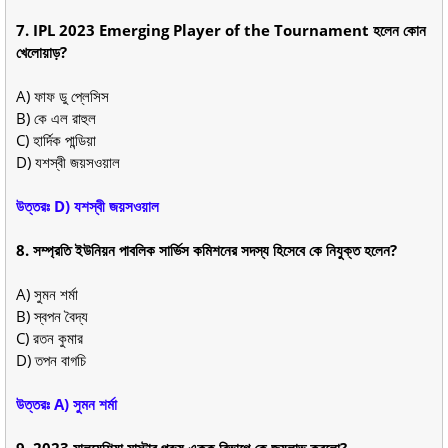
7. IPL 2023 Emerging Player of the Tournament হলেন কোন
খেলোয়াড়?
A) ফাফ ডু প্লেসিস
B) কে এল রাহুল
C) হার্দিক পান্ডিয়া
D) যশস্বী জয়সওয়াল
উত্তরঃ D) যশস্বী জয়সওয়াল
8. সম্প্রতি ইউনিয়ন পাবলিক সার্ভিস কমিশনের সদস্য হিসেবে কে নিযুক্ত হলেন?
A) সুমন শর্মা
B) স্বপন বৈদ্য
C) রতন কুমার
D) তপন বাগচি
উত্তরঃ A) সুমন শর্মা