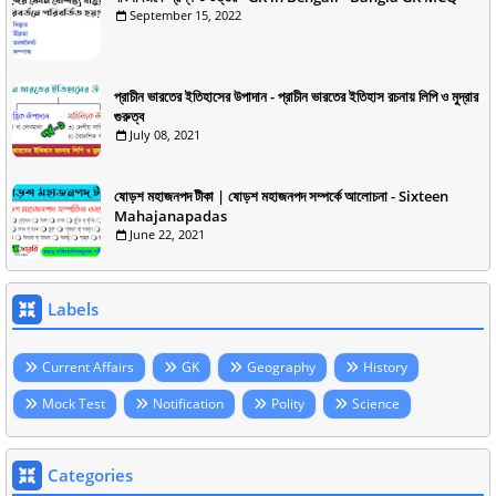
September 15, 2022
প্রাচীন ভারতের ইতিহাসের উপাদান - প্রাচীন ভারতের ইতিহাস রচনায় লিপি ও মুদ্রার
গুরুত্ব
July 08, 2021
ষোড়শ মহাজনপদ টীকা | ষোড়শ মহাজনপদ সম্পর্কে আলোচনা - Sixteen
Mahajanapadas
June 22, 2021
Labels
Current Affairs
GK
Geography
History
Mock Test
Notification
Polity
Science
Categories