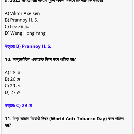
9. 2023 মালয়েশিয়া মাস্টার পুরুষ একক বিভাগে কে জয়লাভ করলো?
A) Viktor Axelsen
B) Prannoy H. S.
C) Lee Zii Jia
D) Weng Hong Yang
উত্তরঃ B) Prannoy H. S.
10. আন্তর্জাতিক এভারেস্ট দিবস কবে পালিত হয়?
A) 28 মে
B) 26 মে
C) 29 মে
D) 27 মে
উত্তরঃ C) 29 মে
11. বিশ্ব তামাক বিরোধী দিবস (World Anti-Tobacco Day) কবে পালিত
হয়?