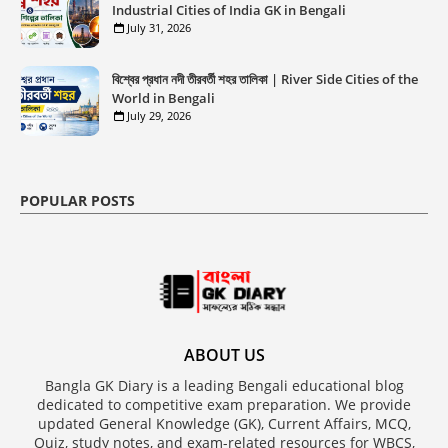
Industrial Cities of India GK in Bengali
July 31, 2026
বিশ্বের প্রধান নদী তীরবর্তী শহর তালিকা | River Side Cities of the
World in Bengali
July 29, 2026
POPULAR POSTS
ABOUT US
Bangla GK Diary is a leading Bengali educational blog
dedicated to competitive exam preparation. We provide
updated General Knowledge (GK), Current Affairs, MCQ,
Quiz, study notes, and exam-related resources for WBCS,