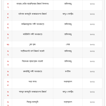
৫
মান্নার মেরিন বায়োস্ফিয়ার রিজার্ভ উপসাগর
তামিলনাড়ু
২০২২
৭
৫
হাইগাম জলাভূমি কনজারভেশন রিজার্ভ
জম্মু ও কাশ্মীর
২০২২
৮
৫
কাঞ্জিরানকুলাম পক্ষী অভয়ারণ্য
তামিলনাড়ু
২০২২
৯
৬
কারিকিলি পক্ষী অভয়ারণ্য
তামিলনাড়ু
২০২২
০
৬১
নন্দা হ্রদ
গোয়া
২০২২
৬
পল্লীকরণাই মার্শ রিজার্ভ ফরেস্ট
তামিলনাড়ু
২০২২
২
৬
পিচাভরম ম্যানগ্রোভ ফরেস্ট
তামিলনাড়ু
২০২২
৩
৬
রঙ্গনাথিট্টু পক্ষী অভয়ারণ্য
কর্ণাটক
২০২২
৪
৬
সখ্য সাগর
মধ্যপ্রদেশ
২০২২
৫
৬
শালবুগ জলাভূমি কনজারভেশন রিজার্ভ
জম্মু ও কাশ্মীর
২০২২
৬
৬
সিরপুর জলাভূমি
মধ্যপ্রদেশ
২০২২
৭