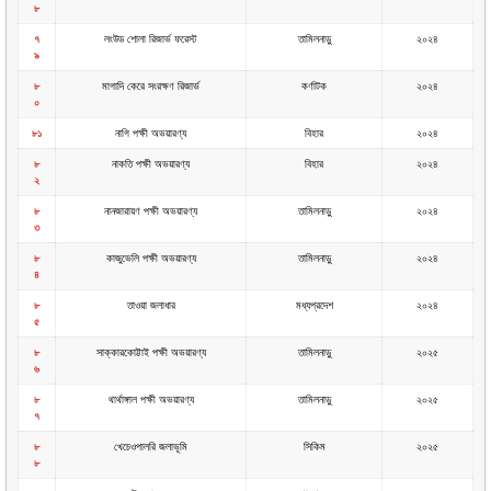
৮
৭
লংউড শোলা রিজার্ভ ফরেস্ট
তামিলনাড়ু
২০২৪
৯
৮
মাগাদি কেরে সংরক্ষণ রিজার্ভ
কর্ণাটক
২০২৪
০
৮১
নাগি পক্ষী অভয়ারণ্য
বিহার
২০২৪
৮
নাকতি পক্ষী অভয়ারণ্য
বিহার
২০২৪
২
৮
নানজারায়ণ পক্ষী অভয়ারণ্য
তামিলনাড়ু
২০২৪
৩
৮
কাজুভেলি পক্ষী অভয়ারণ্য
তামিলনাড়ু
২০২৪
৪
৮
তাওয়া জলাধার
মধ্যপ্রদেশ
২০২৪
৫
৮
সাক্কারকোট্টাই পক্ষী অভয়ারণ্য
তামিলনাড়ু
২০২৫
৬
৮
থার্থাঙ্গাল পক্ষী অভয়ারণ্য
তামিলনাড়ু
২০২৫
৭
৮
খেচেওপালরি জলাভূমি
সিকিম
২০২৫
৮