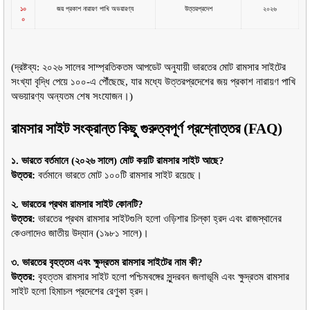
১০
জয় প্রকাশ নারায়ণ পাখি অভয়ারণ্য
উত্তরপ্রদেশ
২০২৬
০
(দ্রষ্টব্য: ২০২৬ সালের সাম্প্রতিকতম আপডেট অনুযায়ী ভারতের মোট রামসার সাইটের 
সংখ্যা বৃদ্ধি পেয়ে ১০০-এ পৌঁছেছে, যার মধ্যে উত্তরপ্রদেশের জয় প্রকাশ নারায়ণ পাখি 
অভয়ারণ্য অন্যতম শেষ সংযোজন।)
রামসার সাইট সংক্রান্ত কিছু গুরুত্বপূর্ণ প্রশ্নোত্তর (FAQ)
১. ভারতে বর্তমানে (২০২৬ সালে) মোট কয়টি রামসার সাইট আছে?
উত্তর:
 বর্তমানে ভারতে মোট ১০০টি রামসার সাইট রয়েছে।
২. ভারতের প্রথম রামসার সাইট কোনটি?
উত্তর:
 ভারতের প্রথম রামসার সাইটগুলি হলো ওড়িশার চিল্কা হ্রদ এবং রাজস্থানের 
কেওলাদেও জাতীয় উদ্যান (১৯৮১ সালে)।
৩. ভারতের বৃহত্তম এবং ক্ষুদ্রতম রামসার সাইটের নাম কী?
উত্তর:
 বৃহত্তম রামসার সাইট হলো পশ্চিমবঙ্গের সুন্দরবন জলাভূমি এবং ক্ষুদ্রতম রামসার 
সাইট হলো হিমাচল প্রদেশের রেণুকা হ্রদ।