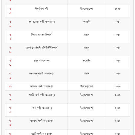
৪
২
ঊর্ধ্ব গঙ্গা নদী
উত্তরপ্রদেশ
২০০৫
৫
২
নল সরোবর পক্ষী অভয়ারণ্য
গুজরাট
২০১২
৬
২
বিয়াস সংরক্ষণ রিজার্ভ
পাঞ্জাব
২০১৯
৭
২
কেশোপুর-মিয়ানী কমিউনিটি রিজার্ভ
পাঞ্জাব
২০১৯
৮
২
নান্দুর মধ্যমেশ্বর
মহারাষ্ট্র
২০১৯
৯
৩
নঙ্গল বন্যপ্রাণী অভয়ারণ্য
পাঞ্জাব
২০১৯
০
৩১
নবাবগঞ্জ পক্ষী অভয়ারণ্য
উত্তরপ্রদেশ
২০১৯
৩
পার্বতী অর্ঘা পক্ষী অভয়ারণ্য
উত্তরপ্রদেশ
২০১৯
২
৩
সমন পক্ষী অভয়ারণ্য
উত্তরপ্রদেশ
২০১৯
৩
৩
সমসপুর পক্ষী অভয়ারণ্য
উত্তরপ্রদেশ
২০১৯
৪
৩
স্যান্ডি পক্ষী অভয়ারণ্য
উত্তরপ্রদেশ
২০১৯