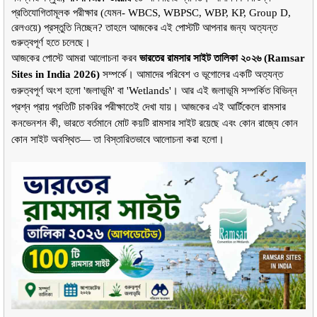
প্রতিযোগিতামূলক পরীক্ষার (যেমন- WBCS, WBPSC, WBP, KP, Group D, 
রেলওয়ে) প্রস্তুতি নিচ্ছেন? তাহলে আজকের এই পোস্টটি আপনার জন্য অত্যন্ত 
গুরুত্বপূর্ণ হতে চলেছে।
আজকের পোস্টে আমরা আলোচনা করব 
ভারতের রামসার সাইট তালিকা ২০২৬ (Ramsar 
Sites in India 2026)
 সম্পর্কে। আমাদের পরিবেশ ও ভূগোলের একটি অত্যন্ত 
গুরুত্বপূর্ণ অংশ হলো 'জলাভূমি' বা 'Wetlands'। আর এই জলাভূমি সম্পর্কিত বিভিন্ন 
প্রশ্ন প্রায় প্রতিটি চাকরির পরীক্ষাতেই দেখা যায়। আজকের এই আর্টিকেলে রামসার 
কনভেনশন কী, ভারতে বর্তমানে মোট কয়টি রামসার সাইট রয়েছে এবং কোন রাজ্যে কোন 
কোন সাইট অবস্থিত— তা বিস্তারিতভাবে আলোচনা করা হলো।