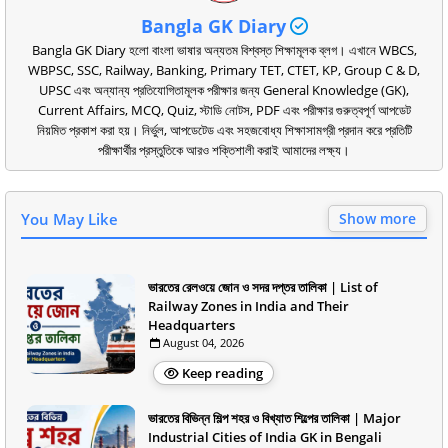
Bangla GK Diary
Bangla GK Diary হলো বাংলা ভাষার অন্যতম বিশ্বস্ত শিক্ষামূলক ব্লগ। এখানে WBCS,
WBPSC, SSC, Railway, Banking, Primary TET, CTET, KP, Group C & D,
UPSC এবং অন্যান্য প্রতিযোগিতামূলক পরীক্ষার জন্য General Knowledge (GK),
Current Affairs, MCQ, Quiz, স্টাডি নোটস, PDF এবং পরীক্ষার গুরুত্বপূর্ণ আপডেট
নিয়মিত প্রকাশ করা হয়। নির্ভুল, আপডেটেড এবং সহজবোধ্য শিক্ষাসামগ্রী প্রদান করে প্রতিটি
পরীক্ষার্থীর প্রস্তুতিকে আরও শক্তিশালী করাই আমাদের লক্ষ্য।
You May Like
Show more
ভারতের রেলওয়ে জোন ও সদর দপ্তর তালিকা | List of
Railway Zones in India and Their
Headquarters
August 04, 2026
Keep reading
ভারতের বিভিন্ন শিল্প শহর ও বিখ্যাত শিল্পের তালিকা | Major
Industrial Cities of India GK in Bengali