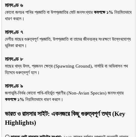
মানদণ্ড ৬
কোনো জলচর পাখির প্রজাতি বা উপপ্রজাতির মোট জনসংখ্যার 
কমপক্ষে ১%
 নিয়মিতভাবে 
ধারণ করলে।
মানদণ্ড ৭
দেশীয় মাছের গুরুত্বপূর্ণ প্রজাতি, উপপ্রজাতি বা তাদের জীবনচক্র সংরক্ষণে উল্লেখযোগ্য 
ভূমিকা রাখলে।
মানদণ্ড ৮
মাছের খাদ্য উৎস, প্রজনন ক্ষেত্র (Spawning Ground), নার্সারি বা অভিবাসন পথ 
হিসেবে গুরুত্বপূর্ণ হলে।
মানদণ্ড ৯
জলাভূমি-নির্ভর কোনো পাখি-বহির্ভূত প্রাণীর (Non-Avian Species) জনসংখ্যার 
কমপক্ষে ১%
 নিয়মিতভাবে ধারণ করলে।
ভারত ও রামসার সাইট: একনজরে কিছু গুরুত্বপূর্ণ তথ্য (Key 
Highlights)