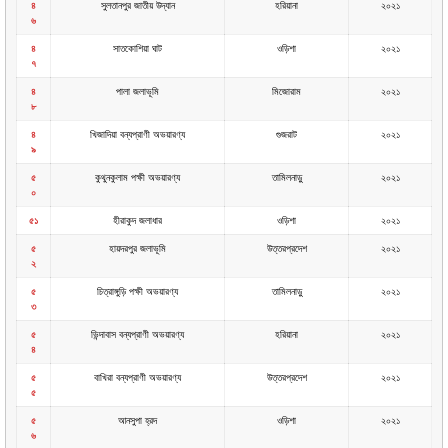
৪
সুলতানপুর জাতীয় উদ্যান
হরিয়ানা
২০২১
৬
৪
সাতকোশিয়া ঘাট
ওড়িশা
২০২১
৭
৪
পালা জলাভূমি
মিজোরাম
২০২১
৮
৪
খিজাদিয়া বন্যপ্রাণী অভয়ারণ্য
গুজরাট
২০২১
৯
৫
কুথুনকুলাম পক্ষী অভয়ারণ্য
তামিলনাড়ু
২০২১
০
৫১
হীরাকুদ জলাধার
ওড়িশা
২০২১
৫
হায়দরপুর জলাভূমি
উত্তরপ্রদেশ
২০২১
২
৫
চিত্রাঙ্গুড়ি পক্ষী অভয়ারণ্য
তামিলনাড়ু
২০২১
৩
৫
ভিন্দাবাস বন্যপ্রাণী অভয়ারণ্য
হরিয়ানা
২০২১
৪
৫
বাখিরা বন্যপ্রাণী অভয়ারণ্য
উত্তরপ্রদেশ
২০২১
৫
৫
আনসুপা হ্রদ
ওড়িশা
২০২১
৬